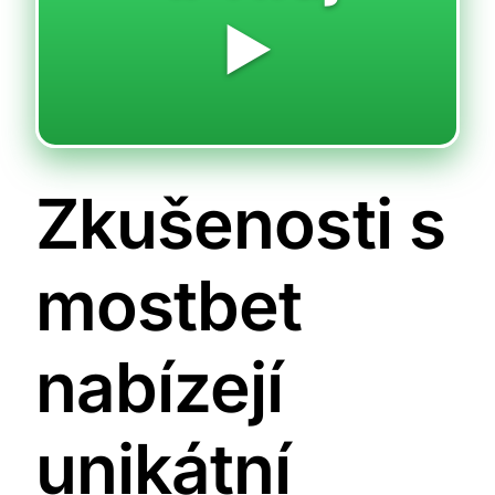
▶️
Zkušenosti s
mostbet
nabízejí
unikátní