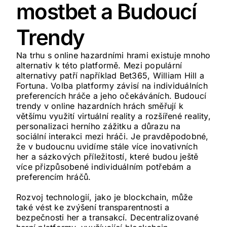
mostbet a Budoucí
Trendy
Na trhu s online hazardními hrami existuje mnoho
alternativ k této platformě. Mezi populární
alternativy patří například Bet365, William Hill a
Fortuna. Volba platformy závisí na individuálních
preferencích hráče a jeho očekáváních. Budoucí
trendy v online hazardních hrách směřují k
většímu využití virtuální reality a rozšířené reality,
personalizaci herního zážitku a důrazu na
sociální interakci mezi hráči. Je pravděpodobné,
že v budoucnu uvidíme stále více inovativních
her a sázkových příležitostí, které budou ještě
více přizpůsobené individuálním potřebám a
preferencím hráčů.
Rozvoj technologií, jako je blockchain, může
také vést ke zvýšení transparentnosti a
bezpečnosti her a transakcí. Decentralizované