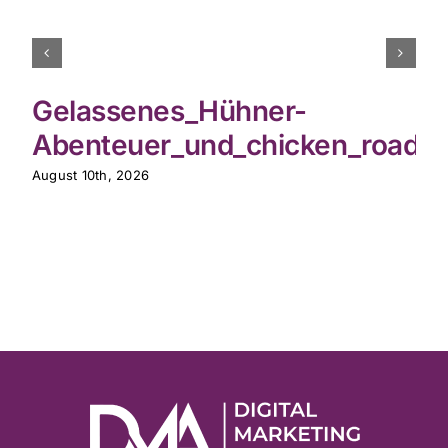
Gelassenes_Hühner-
Abenteuer_und_chicken_road_ca
August 10th, 2026