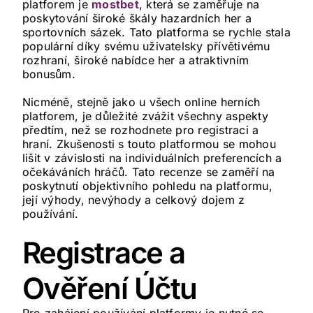
platforem je
mostbet
, která se zaměřuje na
poskytování široké škály hazardních her a
sportovních sázek. Tato platforma se rychle stala
populární díky svému uživatelsky přívětivému
rozhraní, široké nabídce her a atraktivním
bonusům.
Nicméně, stejně jako u všech online herních
platforem, je důležité zvážit všechny aspekty
předtím, než se rozhodnete pro registraci a
hraní. Zkušenosti s touto platformou se mohou
lišit v závislosti na individuálních preferencích a
očekáváních hráčů. Tato recenze se zaměří na
poskytnutí objektivního pohledu na platformu,
její výhody, nevýhody a celkový dojem z
používání.
Registrace a
Ověření Účtu