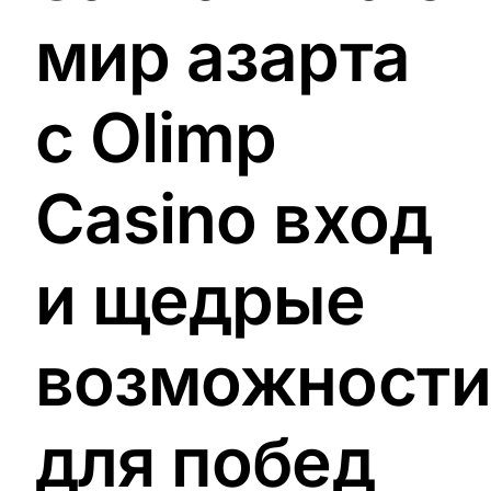
мир азарта
с Olimp
Casino вход
и щедрые
возможности
для побед