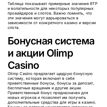
Таблица показывает примерные значения RTP
и волатильности для некоторых популярных
провайдеров и слотов. Важно помнить, что
эти значения могут варьироваться в
зависимости от конкретного казино и версии
слота.
Бонусная система
и акции Olimp
Casino
Olimp Casino предлагает щедрую бонусную
систему, которая включает в себя
приветственные бонусы, бонусы за депозит,
бесплатные вращения и другие акции.
Приветственный бонус предназначен для
новых игроков и позволяет им получить
дополнительные средства для игры в казино.