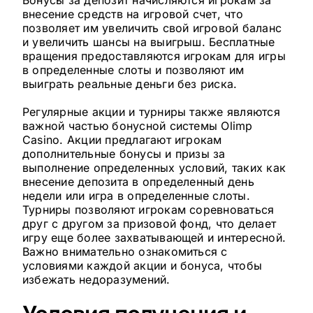
Бонусы за депозит начисляются игрокам за
внесение средств на игровой счет, что
позволяет им увеличить свой игровой баланс
и увеличить шансы на выигрыш. Бесплатные
вращения предоставляются игрокам для игры
в определенные слоты и позволяют им
выиграть реальные деньги без риска.
Регулярные акции и турниры также являются
важной частью бонусной системы Olimp
Casino. Акции предлагают игрокам
дополнительные бонусы и призы за
выполнение определенных условий, таких как
внесение депозита в определенный день
недели или игра в определенные слоты.
Турниры позволяют игрокам соревноваться
друг с другом за призовой фонд, что делает
игру еще более захватывающей и интересной.
Важно внимательно ознакомиться с
условиями каждой акции и бонуса, чтобы
избежать недоразумений.