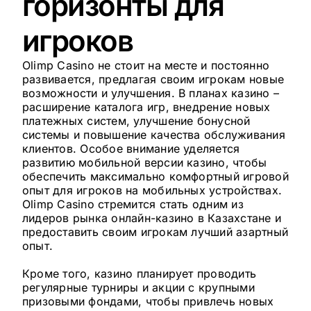
горизонты для
игроков
Olimp Casino не стоит на месте и постоянно
развивается, предлагая своим игрокам новые
возможности и улучшения. В планах казино –
расширение каталога игр, внедрение новых
платежных систем, улучшение бонусной
системы и повышение качества обслуживания
клиентов. Особое внимание уделяется
развитию мобильной версии казино, чтобы
обеспечить максимально комфортный игровой
опыт для игроков на мобильных устройствах.
Olimp Casino стремится стать одним из
лидеров рынка онлайн-казино в Казахстане и
предоставить своим игрокам лучший азартный
опыт.
Кроме того, казино планирует проводить
регулярные турниры и акции с крупными
призовыми фондами, чтобы привлечь новых