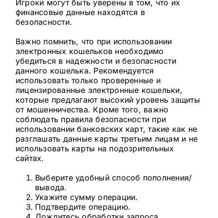
Игроки могут быть уверены в том, что их
финансовые данные находятся в
безопасности.
Важно помнить, что при использовании
электронных кошельков необходимо
убедиться в надежности и безопасности
данного кошелька. Рекомендуется
использовать только проверенные и
лицензированные электронные кошельки,
которые предлагают высокий уровень защиты
от мошенничества. Кроме того, важно
соблюдать правила безопасности при
использовании банковских карт, такие как не
разглашать данные карты третьим лицам и не
использовать карты на подозрительных
сайтах.
Выберите удобный способ пополнения/
вывода.
Укажите сумму операции.
Подтвердите операцию.
Дождитесь обработки запроса.