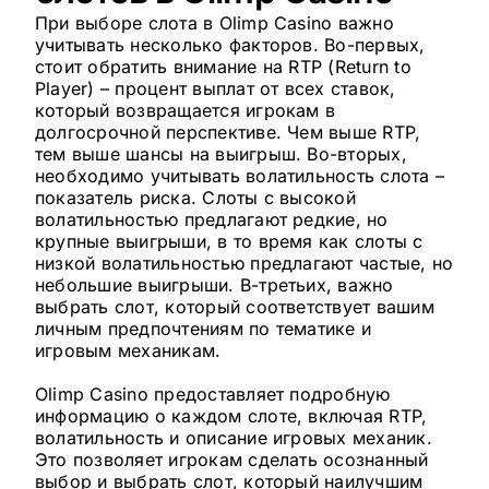
При выборе слота в Olimp Casino важно
учитывать несколько факторов. Во-первых,
стоит обратить внимание на RTP (Return to
Player) – процент выплат от всех ставок,
который возвращается игрокам в
долгосрочной перспективе. Чем выше RTP,
тем выше шансы на выигрыш. Во-вторых,
необходимо учитывать волатильность слота –
показатель риска. Слоты с высокой
волатильностью предлагают редкие, но
крупные выигрыши, в то время как слоты с
низкой волатильностью предлагают частые, но
небольшие выигрыши. В-третьих, важно
выбрать слот, который соответствует вашим
личным предпочтениям по тематике и
игровым механикам.
Olimp Casino предоставляет подробную
информацию о каждом слоте, включая RTP,
волатильность и описание игровых механик.
Это позволяет игрокам сделать осознанный
выбор и выбрать слот, который наилучшим