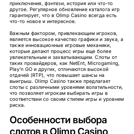
приключения, фэнтези, история или что-то
другое. Регулярное обновление каталога игр
гарантирует, что в Olimp Casino всегда есть
что-то новое и интересное.
Важным фактором, привлекающим игроков,
является высокое качество графики и звука, а
также инновационные игровые механики,
которые делают процесс игры еще более
увлекательным и захватывающим. Слоты от
таких провайдеров, как NetEnt, Microgaming,
Play’n GO и других, отличаются высокой
отдачей (RTP), что повышает шансы на
выигрыш. Olimp Casino также предлагает
слоты с различными уровнями волатильности,
что позволяет игрокам выбирать игры в
соответствии со своим стилем игры и уровнем
риска.
Особенности выбора
слотов в Olimp Casino