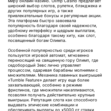
миру онлайн-казино. Olimp Casino предлагает
широкий выбор слотов, рулетки, блэкджека и
других популярных игр, а также
привлекательные бонусы и регулярные акции.
Эта платформа быстро завоевала
популярность благодаря своей надежности,
удобному интерфейсу и щедрым выплатам,
особенно благодаря такому хиту, как слот,
посвященный богам Олимпа.
Особенной популярностью среди игроков
пользуется игровой автомат, мгновенно
переносящий на священную гору Олимп, где
седобородый Зевс лично управляет
процессом, одаривая барабаны молниями с
множителями. Механика лавинных выигрышей
«Tumble Feature» делает игру еще более
захватывающей, особенно в режиме
фриспинов, где множители накапливаются,
позволяя получать действительно крупные
выигрыши. Репутация слота как способного
выдавать эпические комбинации и
обеспечивать выплаты до x5000 от ставки