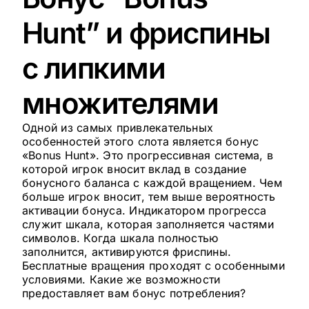
Hunt” и фриспины
с липкими
множителями
Одной из самых привлекательных
особенностей этого слота является бонус
«Bonus Hunt». Это прогрессивная система, в
которой игрок вносит вклад в создание
бонусного баланса с каждой вращением. Чем
больше игрок вносит, тем выше вероятность
активации бонуса. Индикатором прогресса
служит шкала, которая заполняется частями
символов. Когда шкала полностью
заполнится, активируются фриспины.
Бесплатные вращения проходят с особенными
условиями. Какие же возможности
предоставляет вам бонус потребления?