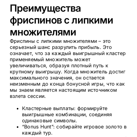
Преимущества
фриспинов с липкими
множителями
Фриспины с липкими множителями – это
серьезный шанс разрулить прибыль. Это
означает, что за каждый выигрышный кластер
применяемый множитель может
увеличиваться, образуя плотный путь к
крупному выигрышу. Когда множитель достиг
максимального значения, он остается
неизменным до конца бонусной игры, что как
мы знаем является настоящим источником
взлета сессии.
Кластерные выплаты: формируйте
выигрышные комбинации, соединяя
одинаковые символы.
“Bonus Hunt”: собирайте игровое золото в
каждый тур.