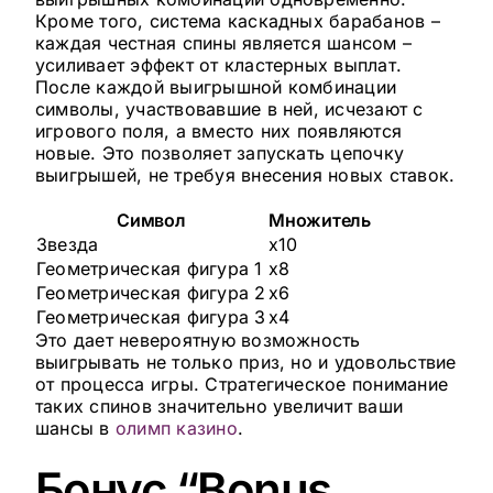
Кроме того, система каскадных барабанов –
каждая честная спины является шансом –
усиливает эффект от кластерных выплат.
После каждой выигрышной комбинации
символы, участвовавшие в ней, исчезают с
игрового поля, а вместо них появляются
новые. Это позволяет запускать цепочку
выигрышей, не требуя внесения новых ставок.
Символ
Множитель
Звезда
x10
Геометрическая фигура 1
x8
Геометрическая фигура 2
x6
Геометрическая фигура 3
x4
Это дает невероятную возможность
выигрывать не только приз, но и удовольствие
от процесса игры. Стратегическое понимание
таких спинов значительно увеличит ваши
шансы в
олимп казино
.
Бонус “Bonus