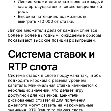
Липкие множители: множитель за каждый
кластер осуществляет экспоненциальный
рост.
Высокий потенциал: возможность
выиграть х10 000 от ставки.
Липкие множители делают каждый спин все
более и более выгодным, ожидаемые обзоры
показывают высокие позиции розыгрышей.
Система ставок и
RTP слота
Система ставок в слоте продумана так, чтобы
подходить игрокам с разным уровнем
капитала. Минимальная ставка начинается с
небольших значений, что делает игру
доступной для новичков. Ценители
рискованных стратегий для получения
джекпота могут ставить на максимальные
значения. RTP (return to player) слота