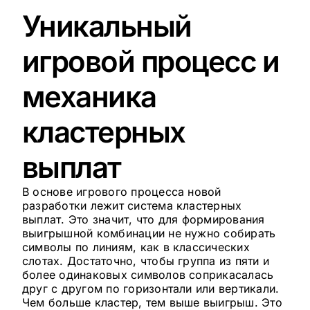
Уникальный
игровой процесс и
механика
кластерных
выплат
В основе игрового процесса новой
разработки лежит система кластерных
выплат. Это значит, что для формирования
выигрышной комбинации не нужно собирать
символы по линиям, как в классических
слотах. Достаточно, чтобы группа из пяти и
более одинаковых символов соприкасалась
друг с другом по горизонтали или вертикали.
Чем больше кластер, тем выше выигрыш. Это