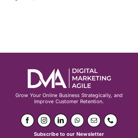
Grow Your Online Business Strategically, and
Improve Customer Retention.
Subscribe to our Newsletter