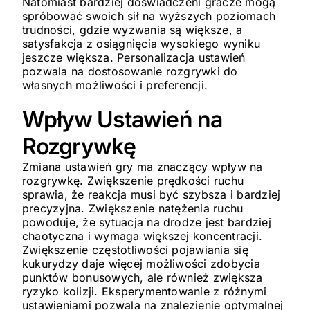
Natomiast bardziej doświadczeni gracze mogą
spróbować swoich sił na wyższych poziomach
trudności, gdzie wyzwania są większe, a
satysfakcja z osiągnięcia wysokiego wyniku
jeszcze większa. Personalizacja ustawień
pozwala na dostosowanie rozgrywki do
własnych możliwości i preferencji.
Wpływ Ustawień na
Rozgrywkę
Zmiana ustawień gry ma znaczący wpływ na
rozgrywkę. Zwiększenie prędkości ruchu
sprawia, że reakcja musi być szybsza i bardziej
precyzyjna. Zwiększenie natężenia ruchu
powoduje, że sytuacja na drodze jest bardziej
chaotyczna i wymaga większej koncentracji.
Zwiększenie częstotliwości pojawiania się
kukurydzy daje więcej możliwości zdobycia
punktów bonusowych, ale również zwiększa
ryzyko kolizji. Eksperymentowanie z różnymi
ustawieniami pozwala na znalezienie optymalnej