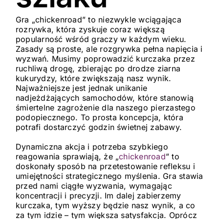
Gra „chickenroad” to niezwykle wciągająca
rozrywka, która zyskuje coraz większą
popularność wśród graczy w każdym wieku.
Zasady są proste, ale rozgrywka pełna napięcia i
wyzwań. Musimy poprowadzić kurczaka przez
ruchliwą drogę, zbierając po drodze ziarna
kukurydzy, które zwiększają nasz wynik.
Najważniejsze jest jednak unikanie
nadjeżdżających samochodów, które stanowią
śmiertelne zagrożenie dla naszego pierzastego
podopiecznego. To prosta koncepcja, która
potrafi dostarczyć godzin świetnej zabawy.
Dynamiczna akcja i potrzeba szybkiego
reagowania sprawiają, że „
chickenroad
” to
doskonały sposób na przetestowanie refleksu i
umiejętności strategicznego myślenia. Gra stawia
przed nami ciągłe wyzwania, wymagając
koncentracji i precyzji. Im dalej zabierzemy
kurczaka, tym wyższy będzie nasz wynik, a co
za tym idzie – tym większa satysfakcja. Oprócz