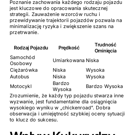
Poznanie zachowania każdego rodzaju pojazdu
jest kluczowe do opracowania skutecznej
strategii. Zauważenie wzorców ruchu i
przewidywanie trajektorii pojazdów pozwala na
minimalizację ryzyka i zwiększenie szans na
przetrwanie.
Trudność
Rodzaj Pojazdu
Prędkość
Ominięcia
Samochód
Umiarkowana
Niska
Osobowy
Ciężarówka
Niska
Wysoka
Autobus
Niska
Wysoka
Bardzo
Motocykl
Bardzo Wysoka
Wysoka
Zrozumienie, że każdy typ pojazdu stwarza inne
wyzwanie, jest fundamentalne dla osiągnięcia
wysokiego wyniku w „chickenroad”. Dobra
obserwacja i umiejętność szybkiej oceny sytuacji
to klucz do sukcesu.