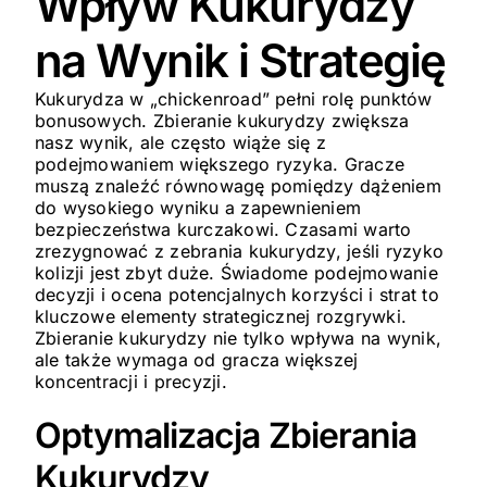
Wpływ Kukurydzy
na Wynik i Strategię
Kukurydza w „chickenroad” pełni rolę punktów
bonusowych. Zbieranie kukurydzy zwiększa
nasz wynik, ale często wiąże się z
podejmowaniem większego ryzyka. Gracze
muszą znaleźć równowagę pomiędzy dążeniem
do wysokiego wyniku a zapewnieniem
bezpieczeństwa kurczakowi. Czasami warto
zrezygnować z zebrania kukurydzy, jeśli ryzyko
kolizji jest zbyt duże. Świadome podejmowanie
decyzji i ocena potencjalnych korzyści i strat to
kluczowe elementy strategicznej rozgrywki.
Zbieranie kukurydzy nie tylko wpływa na wynik,
ale także wymaga od gracza większej
koncentracji i precyzji.
Optymalizacja Zbierania
Kukurydzy