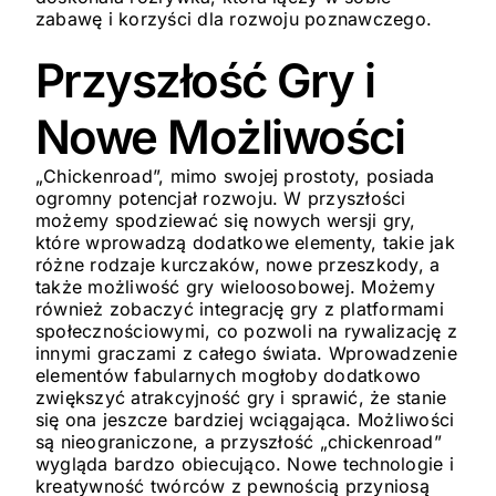
zabawę i korzyści dla rozwoju poznawczego.
Przyszłość Gry i
Nowe Możliwości
„Chickenroad”, mimo swojej prostoty, posiada
ogromny potencjał rozwoju. W przyszłości
możemy spodziewać się nowych wersji gry,
które wprowadzą dodatkowe elementy, takie jak
różne rodzaje kurczaków, nowe przeszkody, a
także możliwość gry wieloosobowej. Możemy
również zobaczyć integrację gry z platformami
społecznościowymi, co pozwoli na rywalizację z
innymi graczami z całego świata. Wprowadzenie
elementów fabularnych mogłoby dodatkowo
zwiększyć atrakcyjność gry i sprawić, że stanie
się ona jeszcze bardziej wciągająca. Możliwości
są nieograniczone, a przyszłość „chickenroad”
wygląda bardzo obiecująco. Nowe technologie i
kreatywność twórców z pewnością przyniosą