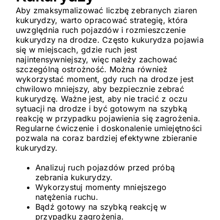
Aby zmaksymalizować liczbę zebranych ziaren
kukurydzy, warto opracować strategię, która
uwzględnia ruch pojazdów i rozmieszczenie
kukurydzy na drodze. Często kukurydza pojawia
się w miejscach, gdzie ruch jest
najintensywniejszy, więc należy zachować
szczególną ostrożność. Można również
wykorzystać moment, gdy ruch na drodze jest
chwilowo mniejszy, aby bezpiecznie zebrać
kukurydzę. Ważne jest, aby nie tracić z oczu
sytuacji na drodze i być gotowym na szybką
reakcję w przypadku pojawienia się zagrożenia.
Regularne ćwiczenie i doskonalenie umiejętności
pozwala na coraz bardziej efektywne zbieranie
kukurydzy.
Analizuj ruch pojazdów przed próbą
zebrania kukurydzy.
Wykorzystuj momenty mniejszego
natężenia ruchu.
Bądź gotowy na szybką reakcję w
przypadku zagrożenia.