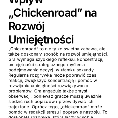
„Chickenroad” na
Rozwój
Umiejętności
„Chickenroad” to nie tylko świetna zabawa, ale
także doskonały sposób na rozwój umiejętności.
Gra wymaga szybkiego refleksu, koncentracji,
umiejętności strategicznego myślenia i
podejmowania decyzji w ułamku sekundy.
Regularna rozgrywka może poprawić czas
reakcji, zwiększyć koncentrację i pomóc w
rozwijaniu umiejętności rozwiązywania
problemów. Gra angażuje także zmysł
obserwacji, ponieważ gracze muszą uważnie
śledzić ruch pojazdów i przewidywać ich
trajektorie. Oprócz tego, „chickenroad” może
pomóc w redukcji stresu i poprawie nastroju. To
doskonała rozrywka, która łączy w sobie