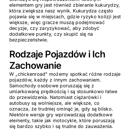
elementem gry jest również zbieranie kukurydzy,
która zwiększa nasz wynik. Kukurydza często
pojawia się w miejscach, gdzie ryzyko kolizji jest
większe, więc gracze muszą podejmować
decyzje, czy zaryzykować, aby zdobyć
dodatkowe punkty, czy skupić się na
bezpieczeństwie.
Rodzaje Pojazdów i Ich
Zachowanie
W „chickenroad” możemy spotkać różne rodzaje
pojazdów, każdy z innym zachowaniem.
Samochody osobowe poruszają się z
umiarkowaną prędkością i są stosunkowo łatwe
do przewidzenia. Natomiast ciężarówki i
autobusy są wolniejsze, ale większe, co
oznacza, że trudniej ominąć je, gdy są blisko.
Niektóre wersje gry wprowadzają dodatkowe
elementy, takie jak motocykle, które poruszają
się bardzo szybko i są trudne do zauważenia.