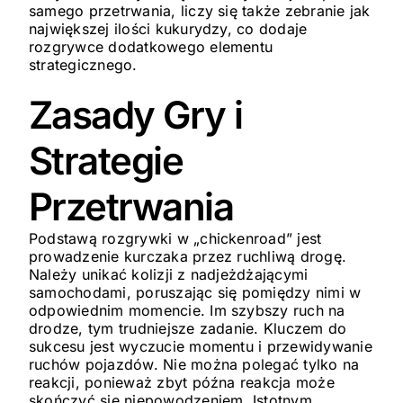
samego przetrwania, liczy się także zebranie jak
największej ilości kukurydzy, co dodaje
rozgrywce dodatkowego elementu
strategicznego.
Zasady Gry i
Strategie
Przetrwania
Podstawą rozgrywki w „chickenroad” jest
prowadzenie kurczaka przez ruchliwą drogę.
Należy unikać kolizji z nadjeżdżającymi
samochodami, poruszając się pomiędzy nimi w
odpowiednim momencie. Im szybszy ruch na
drodze, tym trudniejsze zadanie. Kluczem do
sukcesu jest wyczucie momentu i przewidywanie
ruchów pojazdów. Nie można polegać tylko na
reakcji, ponieważ zbyt późna reakcja może
skończyć się niepowodzeniem. Istotnym