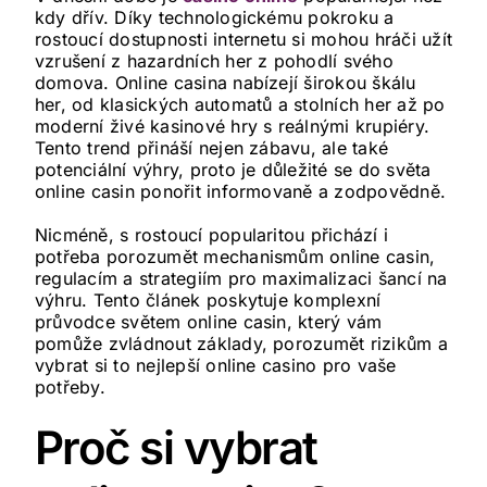
kdy dřív. Díky technologickému pokroku a
rostoucí dostupnosti internetu si mohou hráči užít
vzrušení z hazardních her z pohodlí svého
domova. Online casina nabízejí širokou škálu
her, od klasických automatů a stolních her až po
moderní živé kasinové hry s reálnými krupiéry.
Tento trend přináší nejen zábavu, ale také
potenciální výhry, proto je důležité se do světa
online casin ponořit informovaně a zodpovědně.
Nicméně, s rostoucí popularitou přichází i
potřeba porozumět mechanismům online casin,
regulacím a strategiím pro maximalizaci šancí na
výhru. Tento článek poskytuje komplexní
průvodce světem online casin, který vám
pomůže zvládnout základy, porozumět rizikům a
vybrat si to nejlepší online casino pro vaše
potřeby.
Proč si vybrat