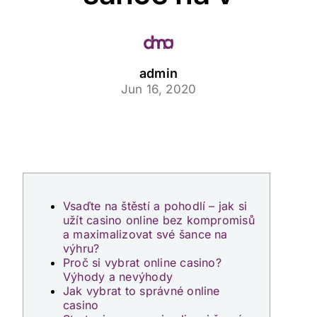
admin
Jun 16, 2020
Vsaďte na štěstí a pohodlí – jak si
užít casino online bez kompromisů
a maximalizovat své šance na
výhru?
Proč si vybrat online casino?
Výhody a nevýhody
Jak vybrat to správné online
casino