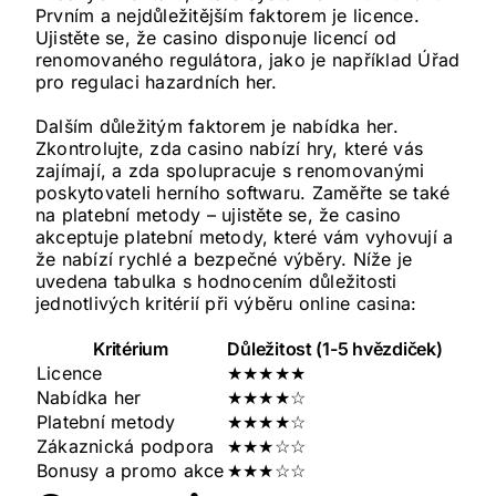
Prvním a nejdůležitějším faktorem je licence.
Ujistěte se, že casino disponuje licencí od
renomovaného regulátora, jako je například Úřad
pro regulaci hazardních her.
Dalším důležitým faktorem je nabídka her.
Zkontrolujte, zda casino nabízí hry, které vás
zajímají, a zda spolupracuje s renomovanými
poskytovateli herního softwaru. Zaměřte se také
na platební metody – ujistěte se, že casino
akceptuje platební metody, které vám vyhovují a
že nabízí rychlé a bezpečné výběry. Níže je
uvedena tabulka s hodnocením důležitosti
jednotlivých kritérií při výběru online casina:
Kritérium
Důležitost (1-5 hvězdiček)
Licence
★★★★★
Nabídka her
★★★★☆
Platební metody
★★★★☆
Zákaznická podpora
★★★☆☆
Bonusy a promo akce
★★★☆☆