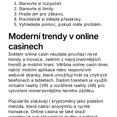
Stanovte si rozpočet.
Stanovte si limity.
Hrajte jen pro zábavu.
Pravidelně si dělejte přestávky.
Vyhledejte pomoc, pokud máte problém.
Moderní trendy v online
casinech
Světem online casin neustále prochází nové
trendy a inovace. Jedním z nejvýznamnějších
trendů je mobilní hraní. Většina online casin dnes
nabízí mobilní aplikace nebo responzivní
webové stránky, které umožňují hrát na chytrých
telefonech a tabletech. Dalším trendem je využití
virtuální reality (VR) a rozšířené reality (AR) pro
vytvoření immersivnějšího herního zážitku.
Popularita získávají i kryptoměny jako platební
metoda, která nabízí anonymitu a rychlé
transakce. Online casina se také snaží
vylepšovat své zákaznické služby a nabízet