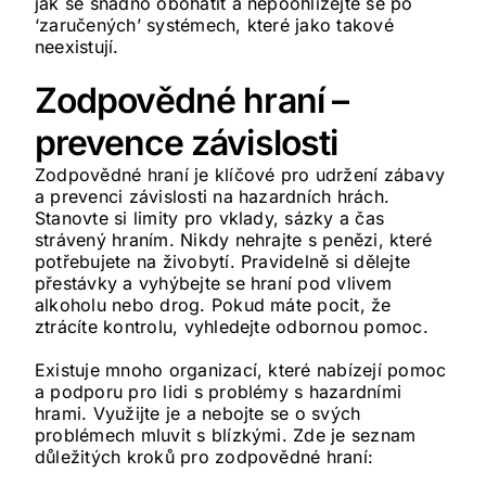
jak se snadno obohatit a nepoohlížejte se po
‘zaručených’ systémech, které jako takové
neexistují.
Zodpovědné hraní –
prevence závislosti
Zodpovědné hraní je klíčové pro udržení zábavy
a prevenci závislosti na hazardních hrách.
Stanovte si limity pro vklady, sázky a čas
strávený hraním. Nikdy nehrajte s penězi, které
potřebujete na živobytí. Pravidelně si dělejte
přestávky a vyhýbejte se hraní pod vlivem
alkoholu nebo drog. Pokud máte pocit, že
ztrácíte kontrolu, vyhledejte odbornou pomoc.
Existuje mnoho organizací, které nabízejí pomoc
a podporu pro lidi s problémy s hazardními
hrami. Využijte je a nebojte se o svých
problémech mluvit s blízkými. Zde je seznam
důležitých kroků pro zodpovědné hraní: