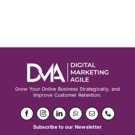
Grow Your Online Business Strategically, and
Improve Customer Retention.
Subscribe to our Newsletter