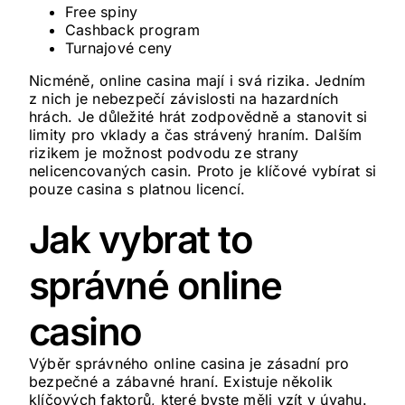
Free spiny
Cashback program
Turnajové ceny
Nicméně, online casina mají i svá rizika. Jedním
z nich je nebezpečí závislosti na hazardních
hrách. Je důležité hrát zodpovědně a stanovit si
limity pro vklady a čas strávený hraním. Dalším
rizikem je možnost podvodu ze strany
nelicencovaných casin. Proto je klíčové vybírat si
pouze casina s platnou licencí.
Jak vybrat to
správné online
casino
Výběr správného online casina je zásadní pro
bezpečné a zábavné hraní. Existuje několik
klíčových faktorů, které byste měli vzít v úvahu.