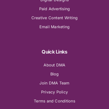
Paid Advertising
Creative Content Writing
Email Marketing
Quick Links
About DMA
Blog
Join DMA Team
Privacy Policy
Terms and Conditions