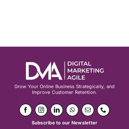
Grow Your Online Business Strategically, and
Improve Customer Retention.
Subscribe to our Newsletter