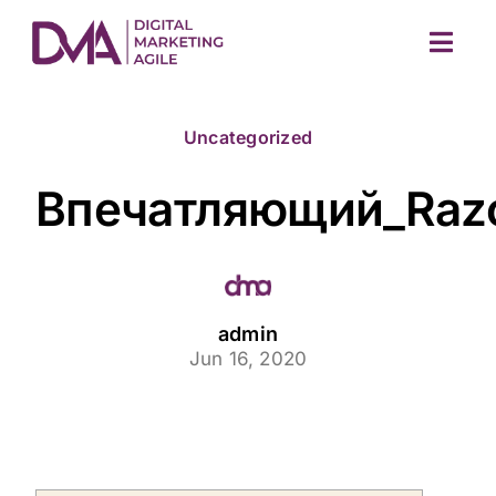
Skip
to
Togg
content
Navig
Uncategorized
Впечатляющий_Razo
M
admin
Jun 16, 2020