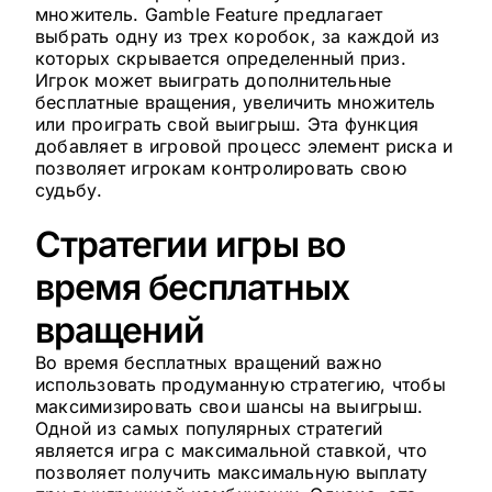
множитель. Gamble Feature предлагает
выбрать одну из трех коробок, за каждой из
которых скрывается определенный приз.
Игрок может выиграть дополнительные
бесплатные вращения, увеличить множитель
или проиграть свой выигрыш. Эта функция
добавляет в игровой процесс элемент риска и
позволяет игрокам контролировать свою
судьбу.
Стратегии игры во
время бесплатных
вращений
Во время бесплатных вращений важно
использовать продуманную стратегию, чтобы
максимизировать свои шансы на выигрыш.
Одной из самых популярных стратегий
является игра с максимальной ставкой, что
позволяет получить максимальную выплату