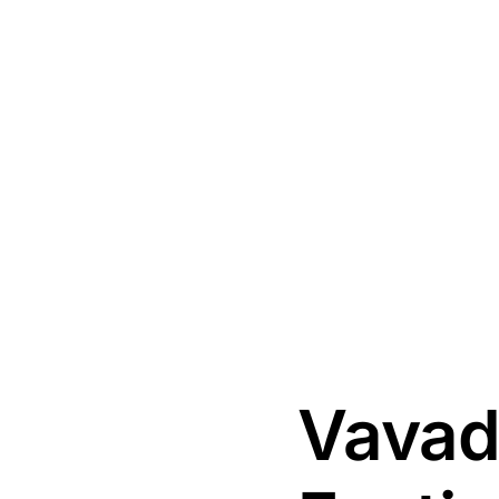
Vavada