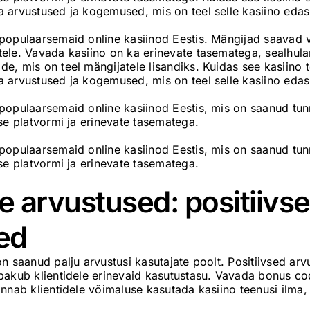
 arvustused ja kogemused, mis on teel selle kasiino edas
populaarsemaid online kasiinod Eestis. Mängijad saavad va
tele. Vavada kasiino on ka erinevate tasematega, sealhu
e, mis on teel mängijatele lisandiks. Kuidas see kasiino 
 arvustused ja kogemused, mis on teel selle kasiino edas
populaarsemaid online kasiinod Eestis, mis on saanud tun
se platvormi ja erinevate tasematega.
populaarsemaid online kasiinod Eestis, mis on saanud tun
se platvormi ja erinevate tasematega.
e arvustused: positiivse
ed
n saanud palju arvustusi kasutajate poolt. Positiivsed ar
pakub klientidele erinevaid kasutustasu. Vavada bonus c
nnab klientidele võimaluse kasutada kasiino teenusi ilma,