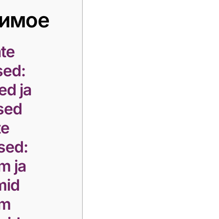
имое
te
sed:
ed ja
sed
te
sed:
 ja
mid
mm