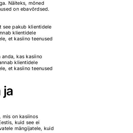
ega. Näiteks, mõned
enused on ebavõrdsed.
t see pakub klientidele
nab klientidele
le, et kasiino teenused
a anda, kas kasiino
nnab klientidele
le, et kasiino teenused
 ja
 mis on kasiinos
stis, kuid see ei
vatele mängijatele, kuid