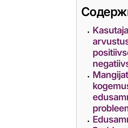
Содерж
Kasutaja
arvustu
positiivs
negatiiv
Mangija
kogemu
edusamm
problee
Edusa