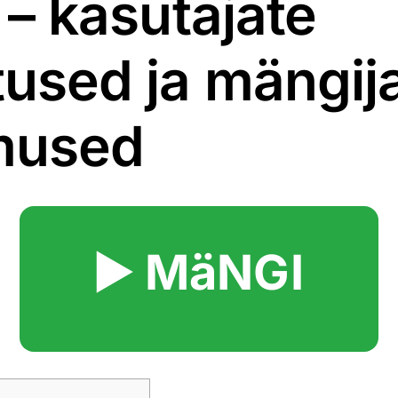
 – kasutajate
tused ja mängij
mused
▶️ MäNGI