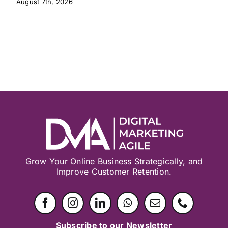
August 7th, 2026
Grow Your Online Business Strategically, and
Improve Customer Retention.
Subscribe to our Newsletter