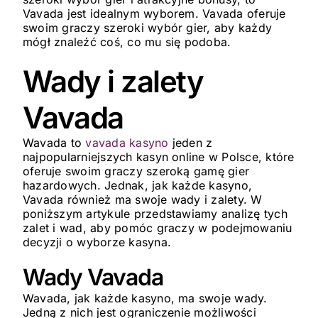
Vavada jest idealnym wyborem. Vavada oferuje
swoim graczy szeroki wybór gier, aby każdy
mógł znaleźć coś, co mu się podoba.
Wady i zalety
Vavada
Wavada to
vavada kasyno
jeden z
najpopularniejszych kasyn online w Polsce, które
oferuje swoim graczy szeroką gamę gier
hazardowych. Jednak, jak każde kasyno,
Vavada również ma swoje wady i zalety. W
poniższym artykule przedstawiamy analizę tych
zalet i wad, aby pomóc graczy w podejmowaniu
decyzji o wyborze kasyna.
Wady Vavada
Wavada, jak każde kasyno, ma swoje wady.
Jedną z nich jest ograniczenie możliwości