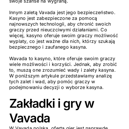
swoje szanse na wygraną.
Innym zaletą Vavada jest jego bezpieczeństwo.
Kasyno jest zabezpieczone za pomocą
najnowszych technologii, aby chronić swoich
graczy przed nieuczciwymi działaniami. Co
więcej, kasyno oferuje swoim graczy możliwość
wyplaty, co jest ważne dla nich, którzy szukają
bezpiecznego i zaufanego kasyna.
Wavada to kasyno, które oferuje swoim graczy
wiele możliwości i korzyści. Jednak, aby zrobić
to, muszą one zrozumieć wady i zalety kasyna.
W poniższym artykule przedstawiamy analizę
tych zalet i wad, aby pomóc graczy w
podejmowaniu decyzji o wyborze kasyna.
Zakładki i gry w
Vavada
W Vavada polska, oferta gier jest naprawdę