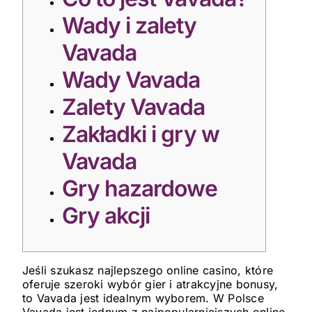
Wady i zalety
Vavada
Wady Vavada
Zalety Vavada
Zakładki i gry w
Vavada
Gry hazardowe
Gry akcji
Jeśli szukasz najlepszego online casino, które
oferuje szeroki wybór gier i atrakcyjne bonusy,
to Vavada jest idealnym wyborem. W Polsce