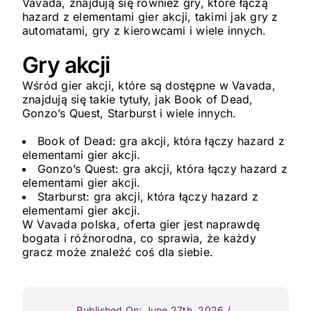
Vavada, znajdują się również gry, które łączą
hazard z elementami gier akcji, takimi jak gry z
automatami, gry z kierowcami i wiele innych.
Gry akcji
Wśród gier akcji, które są dostępne w Vavada,
znajdują się takie tytuły, jak Book of Dead,
Gonzo’s Quest, Starburst i wiele innych.
Book of Dead: gra akcji, która łączy hazard z
elementami gier akcji.
Gonzo’s Quest: gra akcji, która łączy hazard z
elementami gier akcji.
Starburst: gra akcji, która łączy hazard z
elementami gier akcji.
W Vavada polska, oferta gier jest naprawdę
bogata i różnorodna, co sprawia, że każdy
gracz może znaleźć coś dla siebie.
Published On: June 27th, 2026
/