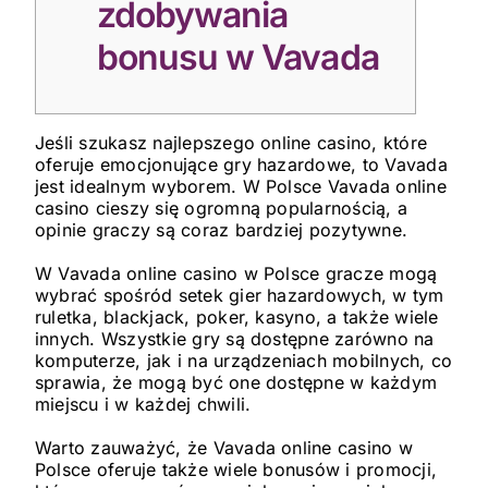
zdobywania
bonusu w Vavada
Jeśli szukasz najlepszego online casino, które
oferuje emocjonujące gry hazardowe, to Vavada
jest idealnym wyborem. W Polsce Vavada online
casino cieszy się ogromną popularnością, a
opinie graczy są coraz bardziej pozytywne.
W Vavada online casino w Polsce gracze mogą
wybrać spośród setek gier hazardowych, w tym
ruletka, blackjack, poker, kasyno, a także wiele
innych. Wszystkie gry są dostępne zarówno na
komputerze, jak i na urządzeniach mobilnych, co
sprawia, że mogą być one dostępne w każdym
miejscu i w każdej chwili.
Warto zauważyć, że Vavada online casino w
Polsce oferuje także wiele bonusów i promocji,