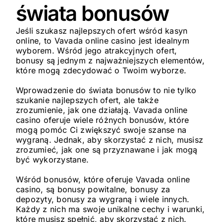
świata bonusów
Jeśli szukasz najlepszych ofert wśród kasyn
online, to Vavada online casino jest idealnym
wyborem. Wśród jego atrakcyjnych ofert,
bonusy są jednym z najważniejszych elementów,
które mogą zdecydować o Twoim wyborze.
Wprowadzenie do świata bonusów to nie tylko
szukanie najlepszych ofert, ale także
zrozumienie, jak one działają. Vavada online
casino oferuje wiele różnych bonusów, które
mogą pomóc Ci zwiększyć swoje szanse na
wygraną. Jednak, aby skorzystać z nich, musisz
zrozumieć, jak one są przyznawane i jak mogą
być wykorzystane.
Wśród bonusów, które oferuje Vavada online
casino, są bonusy powitalne, bonusy za
depozyty, bonusy za wygraną i wiele innych.
Każdy z nich ma swoje unikalne cechy i warunki,
które musisz spełnić, aby skorzystać z nich.