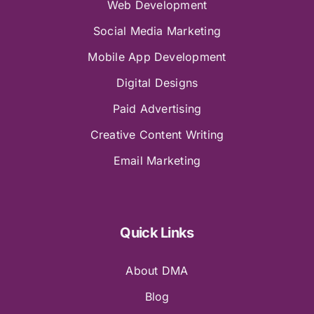
Web Development
Social Media Marketing
Mobile App Development
Digital Designs
Paid Advertising
Creative Content Writing
Email Marketing
Quick Links
About DMA
Blog