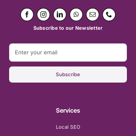
Subscribe to our Newsletter
Subscribe
Services
Local SEO