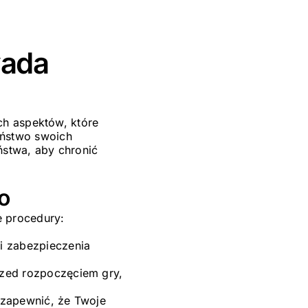
vada
ch aspektów, które
ństwo swoich
ństwa, aby chronić
o
e procedury:
i zabezpieczenia
rzed rozpoczęciem gry,
 zapewnić, że Twoje