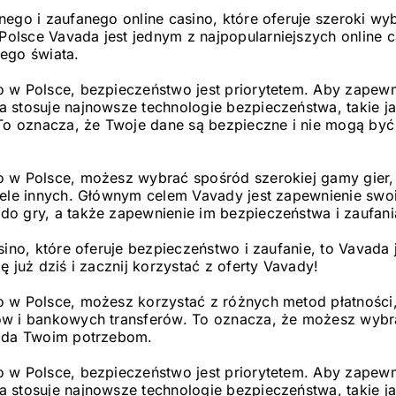
nego i zaufanego online casino, które oferuje szeroki wyb
lsce Vavada jest jednym z najpopularniejszych online ca
ego świata.
o w Polsce, bezpieczeństwo jest priorytetem. Aby zapew
 stosuje najnowsze technologie bezpieczeństwa, takie ja
 To oznacza, że Twoje dane są bezpieczne i nie mogą by
 w Polsce, możesz wybrać spośród szerokiej gamy gier, 
iele innych. Głównym celem Vavady jest zapewnienie swo
o gry, a także zapewnienie im bezpieczeństwa i zaufani
sino, które oferuje bezpieczeństwo i zaufanie, to Vavada 
ę już dziś i zacznij korzystać z oferty Vavady!
 w Polsce, możesz korzystać z różnych metod płatności, 
ów i bankowych transferów. To oznacza, że możesz wybr
iada Twoim potrzebom.
o w Polsce, bezpieczeństwo jest priorytetem. Aby zapew
 stosuje najnowsze technologie bezpieczeństwa, takie ja