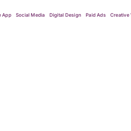
e App
Social Media
Digital Design
Paid Ads
Creative 