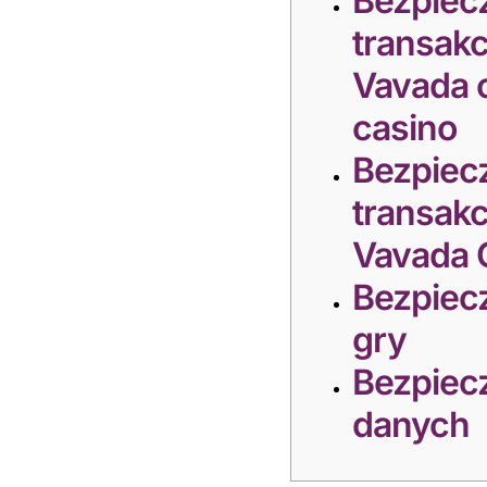
Bezpiec
transakc
Vavada 
casino
Bezpiec
transakc
Vavada 
Bezpiec
gry
Bezpiec
danych