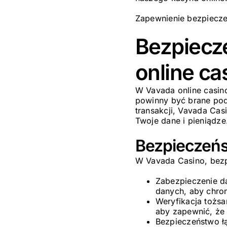
Zapewnienie bezpiecze
Bezpiecz
online ca
W Vavada online casino
powinny być brane po
transakcji, Vavada Cas
Twoje dane i pieniądze
Bezpieczeńs
W Vavada Casino, bezp
Zabezpieczenie d
danych, aby chron
Weryfikacja tożs
aby zapewnić, że 
Bezpieczeństwo ł