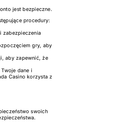
nto jest bezpieczne.
stępujące procedury:
i zabezpieczenia
rozpoczęciem gry, aby
i, aby zapewnić, że
 Twoje dane i
ada Casino korzysta z
zpieczeństwo swoich
bezpieczeństwa.