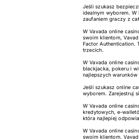
Jeśli szukasz bezpiecz
idealnym wyborem. W Po
zaufaniem graczy z cał
W Vavada online casin
swoim klientom, Vavada
Factor Authentication.
trzecich.
W Vavada online casino
blackjacka, pokeru i w
najlepszych warunków d
Jeśli szukasz online ca
wyborem. Zarejestruj si
W Vavada online casino
kredytowych, e-wallet
która najlepiej odpow
W Vavada online casin
swoim klientom, Vavada