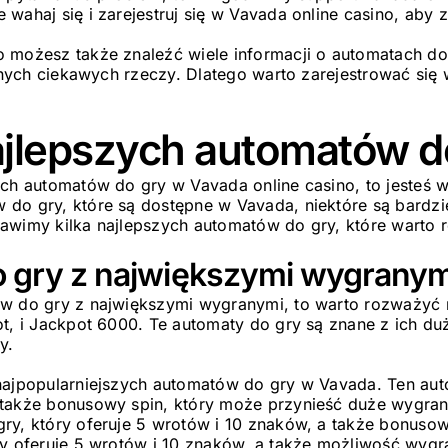
 wahaj się i zarejestruj się w Vavada online casino, aby 
 możesz także znaleźć wiele informacji o automatach do
 innych ciekawych rzeczy. Dlatego warto zarejestrować się
jlepszych automatów d
ych automatów do gry w Vavada online casino, to jesteś
do gry, które są dostępne w Vavada, niektóre są bardzie
tawimy kilka najlepszych automatów do gry, które warto 
 gry z największymi wygranym
ów do gry z największymi wygranymi, to warto rozważyć 
ot, i Jackpot 6000. Te automaty do gry są znane z ich d
y.
najpopularniejszych automatów do gry w Vavada. Ten aut
także bonusowy spin, który może przynieść duże wygrane
ry, który oferuje 5 wrotów i 10 znaków, a także bonuso
ry oferuje 5 wrotów i 10 znaków, a także możliwość wygr