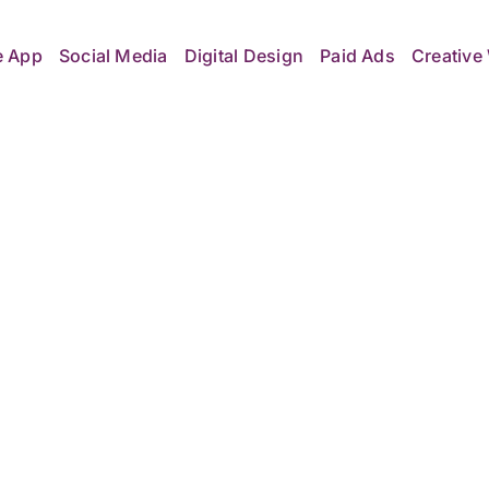
e App
Social Media
Digital Design
Paid Ads
Creative 