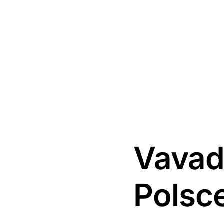
Vavad
Polsc