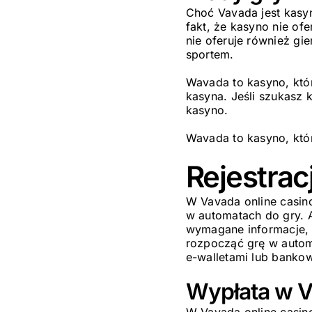
Choć Vavada jest kasyne
fakt, że kasyno nie of
nie oferuje również gi
sportem.
Wavada to kasyno, któr
kasyna. Jeśli szukasz 
kasyno.
Wavada to kasyno, któr
Rejestrac
W Vavada online casino
w automatach do gry. A
wymagane informacje, t
rozpocząć grę w automa
e-walletami lub banko
Wypłata w 