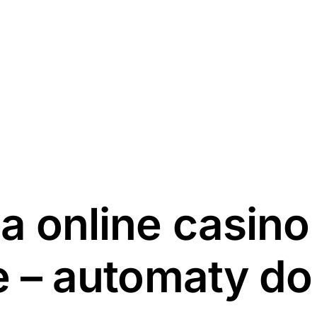
a online casino
e – automaty do