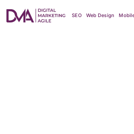
Skip
to
content
SEO
Web Design
Mobil