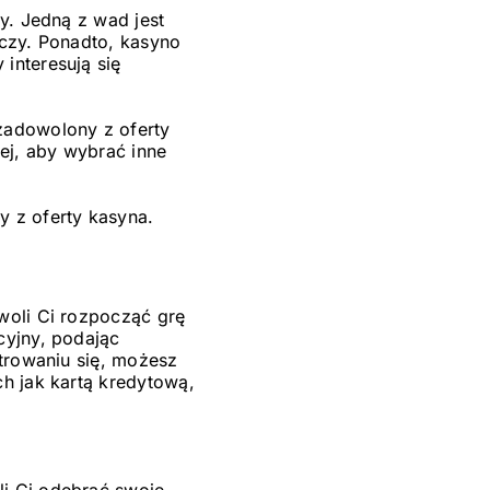
dy. Jedną z wad jest
aczy. Ponadto, kasyno
interesują się
 zadowolony z oferty
iej, aby wybrać inne
y z oferty kasyna.
woli Ci rozpocząć grę
cyjny, podając
strowaniu się, możesz
ch jak kartą kredytową,