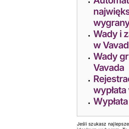
Automat
najwięk
wygran
Wady i z
w Vavad
Wady gr
Vavada
Rejestrac
wypłata
Wypłata
Jeśli szukasz najlepsz