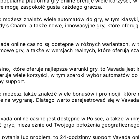
opularna platforma gry online oferuje wiele korzyści, w
re mogą zaspokoić gusta każdego gracza.
 możesz znaleźć wiele automatów do gry, w tym klasyki, 
ady’s Charm, a także nowe, innowacyjne gry, które oferują
ada online casino są dostępne w różnych wariantach, w
mowe gry, a także w wersjach realnych, które oferują s
asino, które oferuje najlepsze warunki gry, to Vavada jes
feruje wiele korzyści, w tym szeroki wybór automatów do
ny support.
o możesz także znaleźć wiele bonusów i promocji, któr
 na wygraną. Dlatego warto zarejestrować się w Vavada 
ada online casino jest dostępne w Polsce, a także w inn
 gryć, niezależnie od Twojego położenia geograficznego
k pytania lub problem, to 24-godzinny support Vavada onli