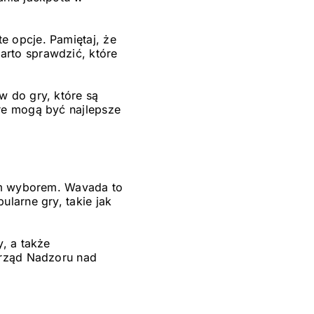
e opcje. Pamiętaj, że
arto sprawdzić, które
w do gry, które są
óre mogą być najlepsze
nym wyborem. Wavada to
ularne gry, takie jak
y, a także
Urząd Nadzoru nad