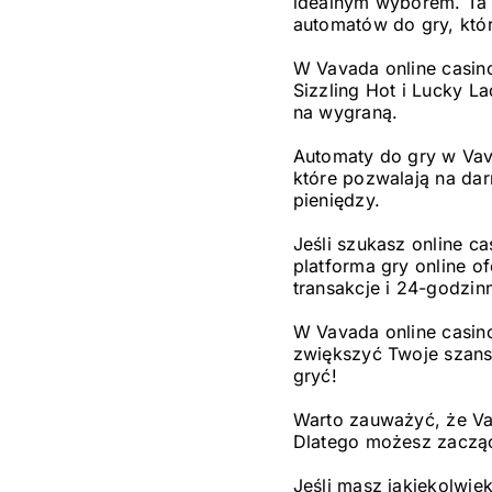
idealnym wyborem. Ta p
automatów do gry, któ
W Vavada online casino
Sizzling Hot i Lucky L
na wygraną.
Automaty do gry w Vav
które pozwalają na dar
pieniędzy.
Jeśli szukasz online c
platforma gry online o
transakcje i 24-godzin
W Vavada online casin
zwiększyć Twoje szanse
gryć!
Warto zauważyć, że Vav
Dlatego możesz zacząć
Jeśli masz jakiekolwie