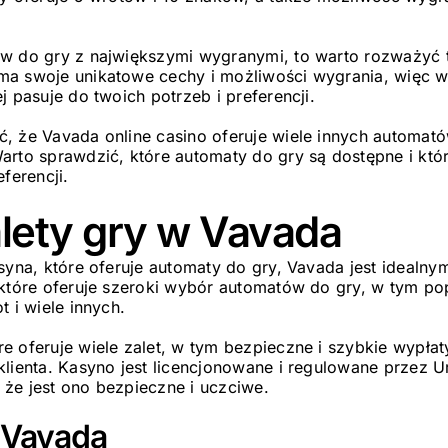
w do gry z największymi wygranymi, to warto rozważyć t
ma swoje unikatowe cechy i możliwości wygrania, więc w
j pasuje do twoich potrzeb i preferencji.
, że Vavada online casino oferuje wiele innych automató
arto sprawdzić, które automaty do gry są dostępne i kt
eferencji.
lety gry w Vavada
asyna, które oferuje automaty do gry, Vavada jest ideal
 które oferuje szeroki wybór automatów do gry, w tym pop
t i wiele innych.
e oferuje wiele zalet, w tym bezpieczne i szybkie wypłat
klienta. Kasyno jest licencjonowane i regulowane przez 
że jest ono bezpieczne i uczciwe.
 Vavada