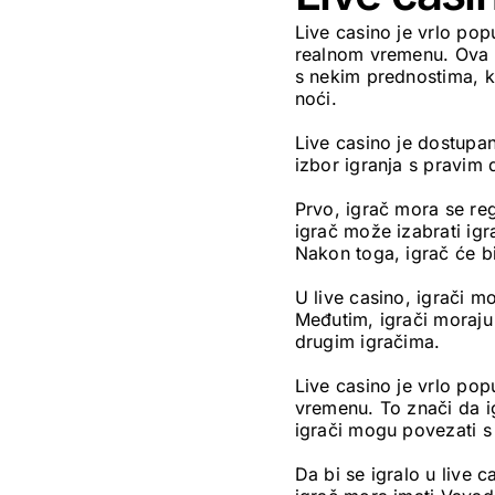
Live casino je vrlo pop
realnom vremenu. Ova v
s nekim prednostima, ka
noći.
Live casino je dostupan
izbor igranja s pravim 
Prvo, igrač mora se regi
igrač može izabrati igra
Nakon toga, igrač će bi
U live casino, igrači mo
Međutim, igrači moraju b
drugim igračima.
Live casino je vrlo po
vremenu. To znači da ig
igrači mogu povezati s
Da bi se igralo u live c