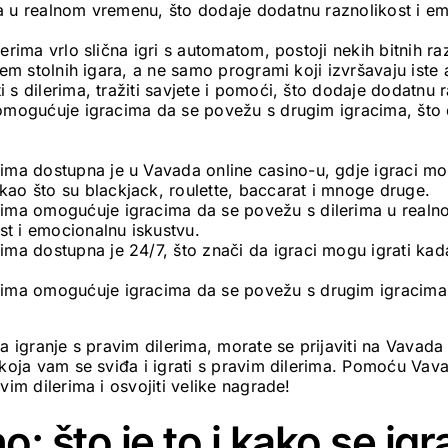
a u realnom vremenu, što dodaje dodatnu raznolikost i em
erima vrlo slična igri s automatom, postoji nekih bitnih raz
njem stolnih igara, a ne samo programi koji izvršavaju iste 
 s dilerima, tražiti savjete i pomoći, što dodaje dodatnu 
 omogućuje igracima da se povežu s drugim igracima, što
rima dostupna je u Vavada online casino-u, gdje igraci mo
kao što su blackjack, roulette, baccarat i mnoge druge.
erima omogućuje igracima da se povežu s dilerima u real
st i emocionalnu iskustvu.
rima dostupna je 24/7, što znači da igraci mogu igrati kad
erima omogućuje igracima da se povežu s drugim igracima
za igranje s pravim dilerima, morate se prijaviti na Vavada
 koja vam se sviđa i igrati s pravim dilerima. Pomoću Vav
vim dilerima i osvojiti velike nagrade!
o: što je to i kako se igr