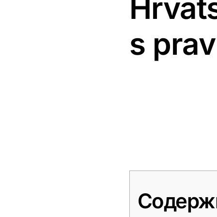
Hrvats
s prav
Содерж