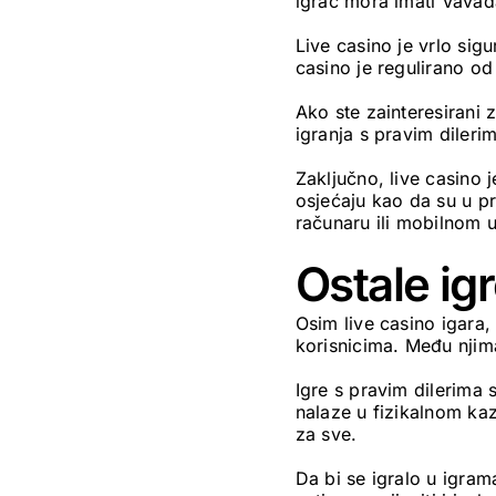
igrač mora imati Vavad
Live casino je vrlo sig
casino je regulirano od
Ako ste zainteresirani z
igranja s pravim dileri
Zaključno, live casino 
osjećaju kao da su u pr
računaru ili mobilnom 
Ostale igr
Osim live casino igara
korisnicima. Među njima
Igre s pravim dilerima 
nalaze u fizikalnom kaz
za sve.
Da bi se igralo u igram