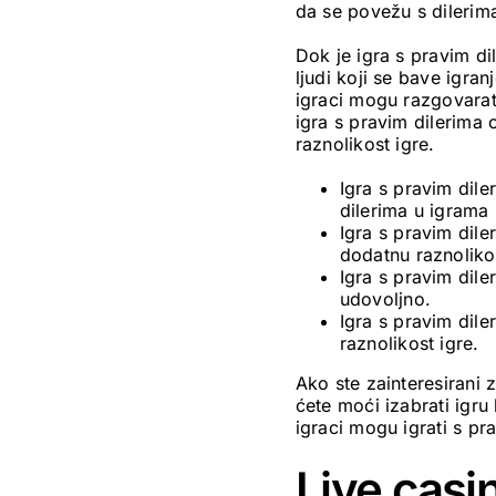
da se povežu s dilerim
Dok je igra s pravim dil
ljudi koji se bave igra
igraci mogu razgovarati
igra s pravim dilerima
raznolikost igre.
Igra s pravim dile
dilerima u igrama 
Igra s pravim dil
dodatnu raznoliko
Igra s pravim dile
udovoljno.
Igra s pravim dil
raznolikost igre.
Ako ste zainteresirani 
ćete moći izabrati igru
igraci mogu igrati s pra
Live casin