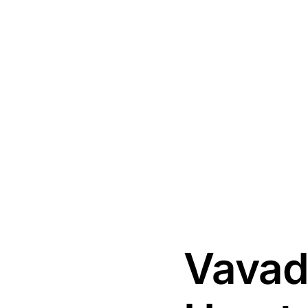
Vavad