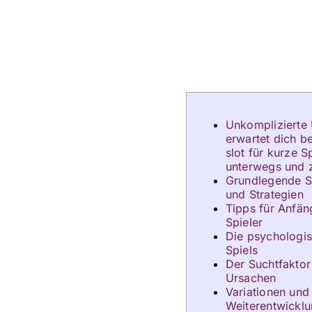
Unkomplizierte 
erwartet dich b
slot für kurze 
unterwegs und 
Grundlegende S
und Strategien
Tipps für Anfän
Spieler
Die psychologi
Spiels
Der Suchtfaktor
Ursachen
Variationen und
Weiterentwickl