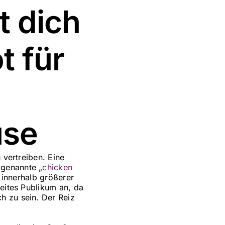
t dich
t für
use
 vertreiben. Eine
ogenannte „
chicken
l innerhalb größerer
reites Publikum an, da
h zu sein. Der Reiz