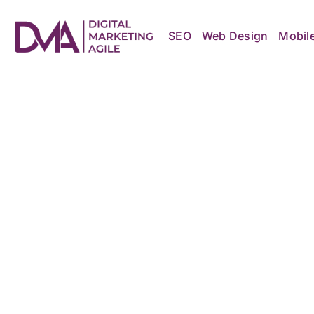
Skip
to
content
SEO
Web Design
Mobil