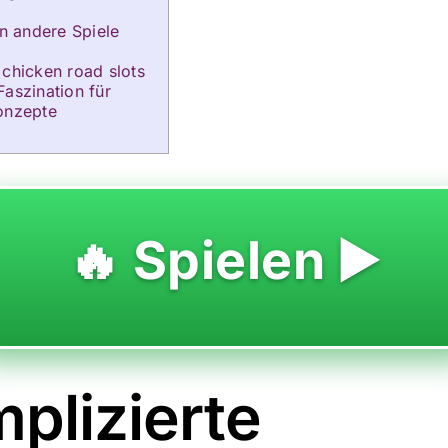
in andere Spiele
 chicken road slots
Faszination für
onzepte
🔥 Spielen ▶️
plizierte