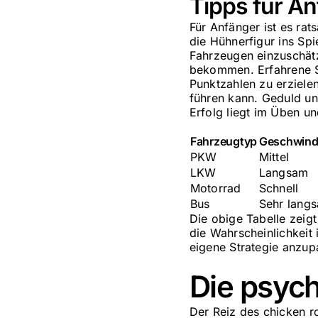
Tipps für An
Für Anfänger ist es r
die Hühnerfigur ins Sp
Fahrzeugen einzuschät
bekommen. Erfahrene S
Punktzahlen zu erziele
führen kann. Geduld und
Erfolg liegt im Üben un
Fahrzeugtyp
Geschwindi
PKW
Mittel
LKW
Langsam
Motorrad
Schnell
Bus
Sehr lang
Die obige Tabelle zeigt
die Wahrscheinlichkeit 
eigene Strategie anzup
Die psych
Der Reiz des chicken ro