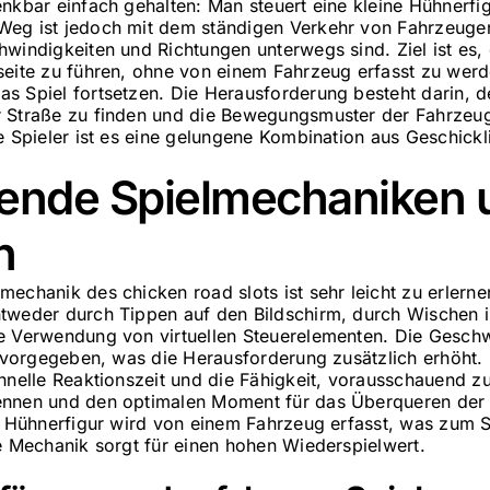
nkbar einfach gehalten: Man steuert eine kleine Hühnerfig
eg ist jedoch mit dem ständigen Verkehr von Fahrzeugen 
windigkeiten und Richtungen unterwegs sind. Ziel ist es, 
eite zu führen, ohne von einem Fahrzeug erfasst zu werde
s Spiel fortsetzen. Die Herausforderung besteht darin, de
r Straße zu finden und die Bewegungsmuster der Fahrzeu
e Spieler ist es eine gelungene Kombination aus Geschickl
ende Spielmechaniken 
n
echanik des chicken road slots ist sehr leicht zu erlernen
tweder durch Tippen auf den Bildschirm, durch Wischen 
e Verwendung von virtuellen Steuerelementen. Die Geschw
t vorgegeben, was die Herausforderung zusätzlich erhöht. 
chnelle Reaktionszeit und die Fähigkeit, vorausschauend 
ennen und den optimalen Moment für das Überqueren der 
ie Hühnerfigur wird von einem Fahrzeug erfasst, was zum S
ve Mechanik sorgt für einen hohen Wiederspielwert.