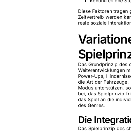
Kontinuierliche S
Diese Faktoren tragen
Zeitvertreib werden kan
reale soziale Interakti
Variatio
Spielprin
Das Grundprinzip des ch
Weiterentwicklungen man
Power-Ups, Hinderniss
die Art der Fahrzeuge, 
Modus unterstützen, so
bei, das Spielprinzip f
das Spiel an die indivi
des Genres.
Die Integrat
Das Spielprinzip des ch