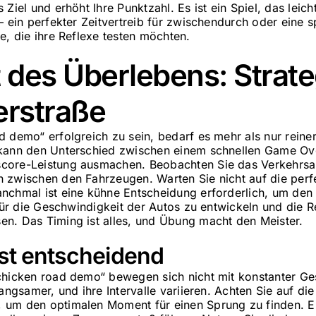
Ziel und erhöht Ihre Punktzahl. Es ist ein Spiel, das leich
 – ein perfekter Zeitvertreib für zwischendurch oder eine
e, die ihre Reflexe testen möchten.
 des Überlebens: Strate
erstraße
d demo“ erfolgreich zu sein, bedarf es mehr als nur reine
 kann den Unterschied zwischen einem schnellen Game Ov
score-Leistung ausmachen. Beobachten Sie das Verkehr
 zwischen den Fahrzeugen. Warten Sie nicht auf die perf
nchmal ist eine kühne Entscheidung erforderlich, um de
 für die Geschwindigkeit der Autos zu entwickeln und die R
n. Das Timing ist alles, und Übung macht den Meister.
ist entscheidend
chicken road demo“ bewegen sich nicht mit konstanter Ge
langsamer, und ihre Intervalle variieren. Achten Sie auf d
um den optimalen Moment für einen Sprung zu finden. Ein