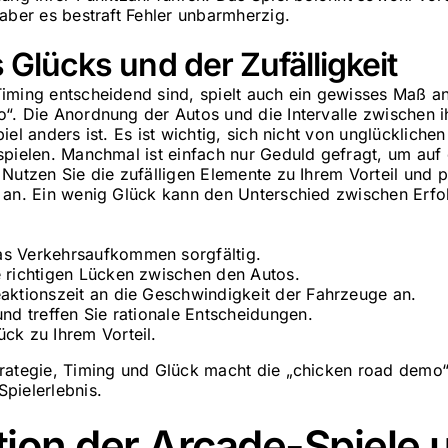
aber es bestraft Fehler unbarmherzig.
s Glücks und der Zufälligkeit
iming entscheidend sind, spielt auch ein gewisses Maß an 
“. Die Anordnung der Autos und die Intervalle zwischen ih
iel anders ist. Es ist wichtig, sich nicht von unglücklic
spielen. Manchmal ist einfach nur Geduld gefragt, um auf 
Nutzen Sie die zufälligen Elemente zu Ihrem Vorteil und p
 an. Ein wenig Glück kann den Unterschied zwischen Erfo
as Verkehrsaufkommen sorgfältig.
e richtigen Lücken zwischen den Autos.
eaktionszeit an die Geschwindigkeit der Fahrzeuge an.
und treffen Sie rationale Entscheidungen.
ck zu Ihrem Vorteil.
rategie, Timing und Glück macht die „chicken road demo
pielerlebnis.
tion der Arcade-Spiele 