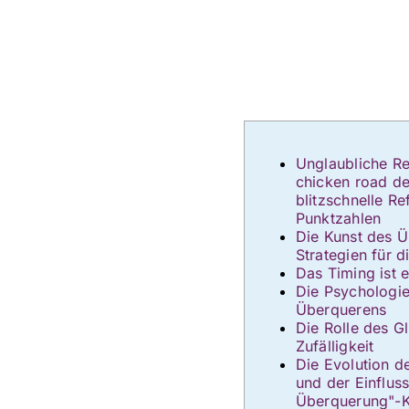
Unglaubliche Re
chicken road d
blitzschnelle R
Punktzahlen
Die Kunst des Ü
Strategien für 
Das Timing ist 
Die Psychologi
Überquerens
Die Rolle des G
Zufälligkeit
Die Evolution d
und der Einflus
Überquerung"-