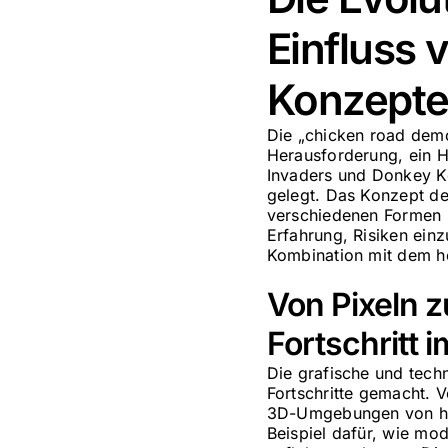
Einfluss
Konzept
Die „chicken road demo
Herausforderung, ein H
Invaders und Donkey K
gelegt. Das Konzept de
verschiedenen Formen in
Erfahrung, Risiken einz
Kombination mit dem ho
Von Pixeln 
Fortschritt 
Die grafische und tech
Fortschritte gemacht. 
3D-Umgebungen von heu
Beispiel dafür, wie mo