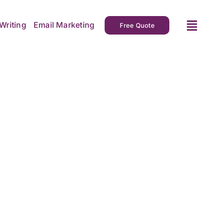
Writing
Email Marketing
Free Quote