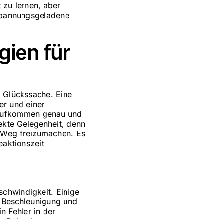
t zu lernen, aber
 spannungsgeladene
gien für
r Glückssache. Eine
er und einer
saufkommen genau und
ekte Gelegenheit, denn
n Weg freizumachen. Es
eaktionszeit
schwindigkeit. Einige
ie Beschleunigung und
 Fehler in der