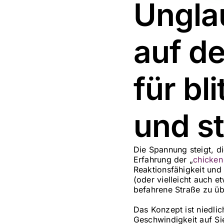
Ungla
auf d
für bl
und s
Die Spannung steigt, d
Erfahrung der „
chicken
Reaktionsfähigkeit und
(oder vielleicht auch e
befahrene Straße zu ü
Das Konzept ist niedli
Geschwindigkeit auf Sie