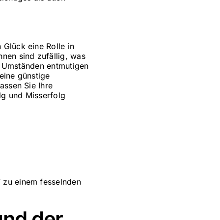
Glück eine Rolle in
nen sind zufällig, was
hen Umständen entmutigen
eine günstige
assen Sie Ihre
lg und Misserfolg
“ zu einem fesselnden
und der