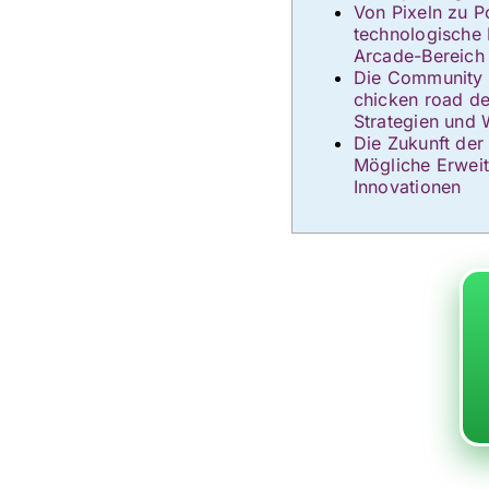
Von Pixeln zu P
technologische F
Arcade-Bereich
Die Community 
chicken road d
Strategien und
Die Zukunft der
Mögliche Erwei
Innovationen