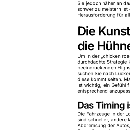
Sie jedoch näher an das 
schwer zu meistern ist
Herausforderung für all
Die Kunst
die Hühn
Um in der „chicken roa
durchdachte Strategie
beeindruckenden High
suchen Sie nach Lücken
diese kommt selten. Ma
ist wichtig, ein Gefühl
entsprechend anzupasse
Das Timing 
Die Fahrzeuge in der „
sind schneller, andere 
Abbremsung der Autos, 