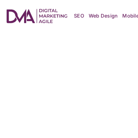
Skip
to
content
SEO
Web Design
Mobil