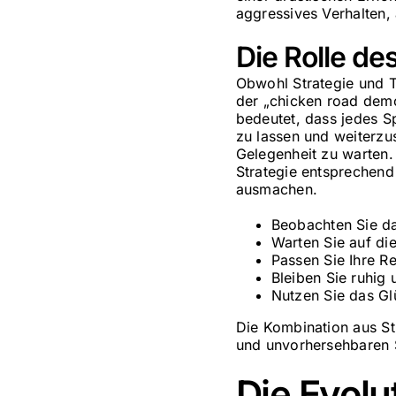
aggressives Verhalten, 
Die Rolle de
Obwohl Strategie und T
der „chicken road demo
bedeutet, dass jedes Sp
zu lassen und weiterzu
Gelegenheit zu warten. 
Strategie entsprechend
ausmachen.
Beobachten Sie d
Warten Sie auf di
Passen Sie Ihre R
Bleiben Sie ruhig 
Nutzen Sie das Glü
Die Kombination aus St
und unvorhersehbaren S
Die Evolu