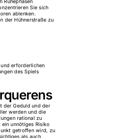
en Ruhephasen
nzentrieren Sie sich
toren ablenken.
gen der Hühnerstraße zu
 und erforderlichen
gungen des Spiels
erquerens
st der Geduld und der
eller werden und die
dungen rational zu
t ein unnötiges Risiko
unkt getroffen wird, zu
ichtiges als auch