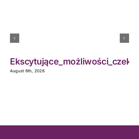
Ekscytujące_możliwości_czekaj
August 6th, 2026