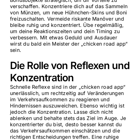
Bonusobjekte strategisch, um dir Vorteile zu
verschaffen. Konzentriere dich auf das Sammeln
von Münzen, um neue Hühnchen-Skins und Boni
freizuschalten. Vermeide riskante Manöver und
bleibe ruhig und konzentriert. Übe regelmäßig,
um deine Reaktionszeiten und dein Timing zu
verbessern. Mit etwas Geduld und Ausdauer
wirst du bald ein Meister der „chicken road app“
sein.
Die Rolle von Reflexen und
Konzentration
Schnelle Reflexe sind in der „chicken road app“
unerlässlich, um rechtzeitig auf Veränderungen
im Verkehrsaufkommen zu reagieren und
Hindernissen auszuweichen. Ebenso wichtig ist
jedoch die Konzentration. Lasse dich nicht
ablenken und behalte stets das Ziel im Auge. Je
konzentrierter du bist, desto besser kannst du
das Verkehrsaufkommen einschätzen und die
richtigen Entscheidungen treffen. Eine ruhige