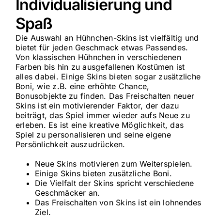
Individualisierung und
Spaß
Die Auswahl an Hühnchen-Skins ist vielfältig und
bietet für jeden Geschmack etwas Passendes.
Von klassischen Hühnchen in verschiedenen
Farben bis hin zu ausgefallenen Kostümen ist
alles dabei. Einige Skins bieten sogar zusätzliche
Boni, wie z.B. eine erhöhte Chance,
Bonusobjekte zu finden. Das Freischalten neuer
Skins ist ein motivierender Faktor, der dazu
beiträgt, das Spiel immer wieder aufs Neue zu
erleben. Es ist eine kreative Möglichkeit, das
Spiel zu personalisieren und seine eigene
Persönlichkeit auszudrücken.
Neue Skins motivieren zum Weiterspielen.
Einige Skins bieten zusätzliche Boni.
Die Vielfalt der Skins spricht verschiedene
Geschmäcker an.
Das Freischalten von Skins ist ein lohnendes
Ziel.