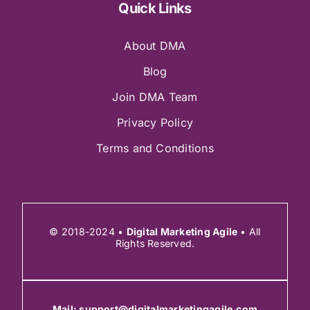
Quick Links
About DMA
Blog
Join DMA Team
Privacy Policy
Terms and Conditions
© 2018-2024 •
Digital Marketing Agile
• All
Rights Reserved.
Mail:
support@digitalmarketingagile.com