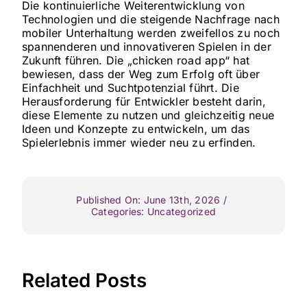
Die kontinuierliche Weiterentwicklung von
Technologien und die steigende Nachfrage nach
mobiler Unterhaltung werden zweifellos zu noch
spannenderen und innovativeren Spielen in der
Zukunft führen. Die „chicken road app“ hat
bewiesen, dass der Weg zum Erfolg oft über
Einfachheit und Suchtpotenzial führt. Die
Herausforderung für Entwickler besteht darin,
diese Elemente zu nutzen und gleichzeitig neue
Ideen und Konzepte zu entwickeln, um das
Spielerlebnis immer wieder neu zu erfinden.
Published On: June 13th, 2026
/
Categories:
Uncategorized
Related Posts