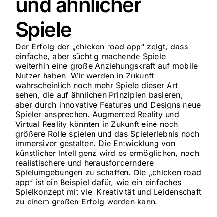
und ähnlicher
Spiele
Der Erfolg der „chicken road app“ zeigt, dass
einfache, aber süchtig machende Spiele
weiterhin eine große Anziehungskraft auf mobile
Nutzer haben. Wir werden in Zukunft
wahrscheinlich noch mehr Spiele dieser Art
sehen, die auf ähnlichen Prinzipien basieren,
aber durch innovative Features und Designs neue
Spieler ansprechen. Augmented Reality und
Virtual Reality könnten in Zukunft eine noch
größere Rolle spielen und das Spielerlebnis noch
immersiver gestalten. Die Entwicklung von
künstlicher Intelligenz wird es ermöglichen, noch
realistischere und herausforderndere
Spielumgebungen zu schaffen. Die „chicken road
app“ ist ein Beispiel dafür, wie ein einfaches
Spielkonzept mit viel Kreativität und Leidenschaft
zu einem großen Erfolg werden kann.