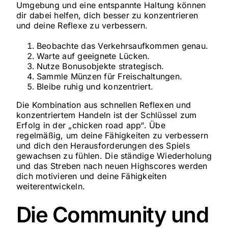
Umgebung und eine entspannte Haltung können
dir dabei helfen, dich besser zu konzentrieren
und deine Reflexe zu verbessern.
Beobachte das Verkehrsaufkommen genau.
Warte auf geeignete Lücken.
Nutze Bonusobjekte strategisch.
Sammle Münzen für Freischaltungen.
Bleibe ruhig und konzentriert.
Die Kombination aus schnellen Reflexen und
konzentriertem Handeln ist der Schlüssel zum
Erfolg in der „chicken road app“. Übe
regelmäßig, um deine Fähigkeiten zu verbessern
und dich den Herausforderungen des Spiels
gewachsen zu fühlen. Die ständige Wiederholung
und das Streben nach neuen Highscores werden
dich motivieren und deine Fähigkeiten
weiterentwickeln.
Die Community und