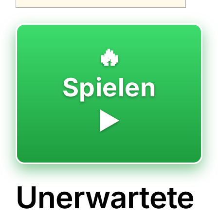
🔥
Spielen
▶️
Unerwartete