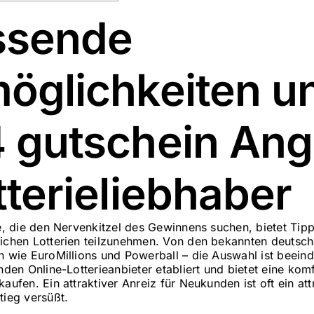
ssende
möglichkeiten u
4 gutschein An
tterieliebhaber
le, die den Nervenkitzel des Gewinnens suchen, bietet Tipp
eichen Lotterien teilzunehmen. Von den bekannten deutsche
en wie EuroMillions und Powerball – die Auswahl ist beein
enden Online-Lotterieanbieter etabliert und bietet eine kom
kaufen. Ein attraktiver Anreiz für Neukunden ist oft ein at
tieg versüßt.