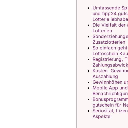
Umfassende Spi
und tipp24 guts
Lotterieliebhabe
Die Vielfalt de
Lotterien
Sonderziehunge
Zusatzlotterien
So einfach geht
Lottoschein Kau
Registrierung, 
Zahlungsabwick
Kosten, Gewinn
Auszahlung
Gewinnhöhen un
Mobile App und
Benachrichtigu
Bonusprogramm
gutschein für 
Seriosität, Lize
Aspekte