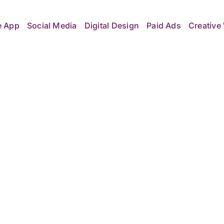
e App
Social Media
Digital Design
Paid Ads
Creative 