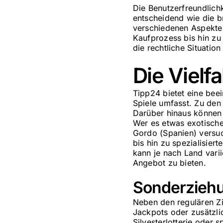
Die Benutzerfreundlichk
entscheidend wie die br
verschiedenen Aspekte 
Kaufprozess bis hin z
die rechtliche Situati
Die Vielf
Tipp24 bietet eine beei
Spiele umfasst. Zu den
Darüber hinaus können 
Wer es etwas exotische
Gordo (Spanien) versuc
bis hin zu spezialisier
kann je nach Land vari
Angebot zu bieten.
Sonderziehu
Neben den regulären Zi
Jackpots oder zusätzl
Silvesterlotterie oder 