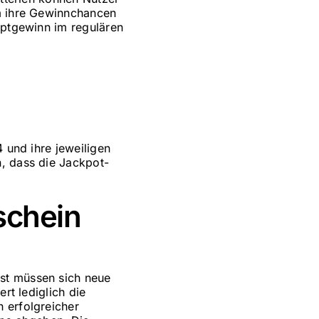
um ihre Gewinnchancen
uptgewinn im regulären
4 und ihre jeweiligen
n, dass die Jackpot-
schein
hst müssen sich neue
rt lediglich die
 erfolgreicher