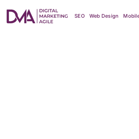
Skip
to
content
SEO
Web Design
Mobil