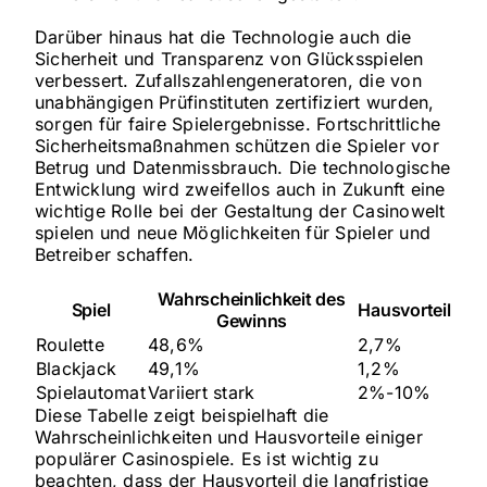
Darüber hinaus hat die Technologie auch die
Sicherheit und Transparenz von Glücksspielen
verbessert. Zufallszahlengeneratoren, die von
unabhängigen Prüfinstituten zertifiziert wurden,
sorgen für faire Spielergebnisse. Fortschrittliche
Sicherheitsmaßnahmen schützen die Spieler vor
Betrug und Datenmissbrauch. Die technologische
Entwicklung wird zweifellos auch in Zukunft eine
wichtige Rolle bei der Gestaltung der Casinowelt
spielen und neue Möglichkeiten für Spieler und
Betreiber schaffen.
Wahrscheinlichkeit des
Spiel
Hausvorteil
Gewinns
Roulette
48,6%
2,7%
Blackjack
49,1%
1,2%
Spielautomat
Variiert stark
2%-10%
Diese Tabelle zeigt beispielhaft die
Wahrscheinlichkeiten und Hausvorteile einiger
populärer Casinospiele. Es ist wichtig zu
beachten, dass der Hausvorteil die langfristige