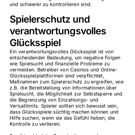
und schwerer zu kontrollieren sind.
Spielerschutz und
verantwortungsvolles
Glücksspiel
Ein verantwortungsvolles Glücksspiel ist von
entscheidender Bedeutung, um negative Folgen
wie Spielsucht und finanzielle Probleme zu
vermeiden. Betreiber von Casinos und Online-
Glücksspielplattformen sind verpflichtet,
Maßnahmen zum Spielerschutz zu ergreifen, wie
z.B. die Bereitstellung von Informationen über
Spielsucht, die Möglichkeit zur Selbstsperre und
die Begrenzung von Einzahlungs- und
Verlustlimits. Spieler sollten sich bewusst sein,
dass Glücksspiele süchtig machen können und
Hilfe suchen, wenn sie das Gefühl haben, die
Kontrolle zu verlieren.