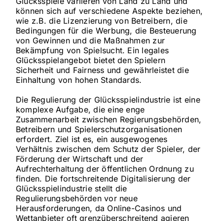
Glücksspiele variieren von Land zu Land und
können sich auf verschiedene Aspekte beziehen,
wie z.B. die Lizenzierung von Betreibern, die
Bedingungen für die Werbung, die Besteuerung
von Gewinnen und die Maßnahmen zur
Bekämpfung von Spielsucht. Ein legales
Glücksspielangebot bietet den Spielern
Sicherheit und Fairness und gewährleistet die
Einhaltung von hohen Standards.
Die Regulierung der Glücksspielindustrie ist eine
komplexe Aufgabe, die eine enge
Zusammenarbeit zwischen Regierungsbehörden,
Betreibern und Spielerschutzorganisationen
erfordert. Ziel ist es, ein ausgewogenes
Verhältnis zwischen dem Schutz der Spieler, der
Förderung der Wirtschaft und der
Aufrechterhaltung der öffentlichen Ordnung zu
finden. Die fortschreitende Digitalisierung der
Glücksspielindustrie stellt die
Regulierungsbehörden vor neue
Herausforderungen, da Online-Casinos und
Wettanbieter oft grenzüberschreitend agieren