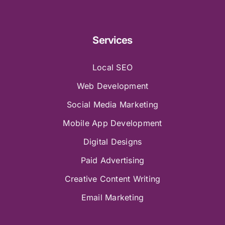
Services
Local SEO
Web Development
Social Media Marketing
Mobile App Development
Digital Designs
Paid Advertising
Creative Content Writing
Email Marketing