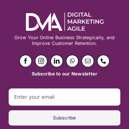
Grow Your Online Business Strategically, and
Improve Customer Retention.
Subscribe to our Newsletter
Subscribe