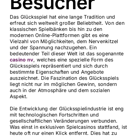
Besucher
Das Glücksspiel hat eine lange Tradition und
erfreut sich weltweit großer Beliebtheit. Von den
klassischen Spielbänken bis hin zu den
modernen Online-Plattformen gibt es eine
Vielzahl von Möglichkeiten, dem Nervenkitzel
und der Spannung nachzugehen. Ein
bedeutender Teil dieser Welt ist das sogenannte
casino nv
, welches eine spezielle Form des
Glücksspiels repräsentiert und sich durch
bestimmte Eigenschaften und Angebote
auszeichnet. Die Faszination des Glücksspiels
liegt nicht nur im möglichen Gewinn, sondern
auch in der Atmosphäre und dem sozialen
Aspekt.
Die Entwicklung der Glücksspielindustrie ist eng
mit technologischen Fortschritten und
gesellschaftlichen Veränderungen verbunden.
Was einst in exklusiven Spielcasinos stattfand, ist
heute oft nur einen Klick entfernt. Dies hat zu