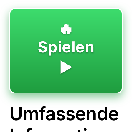
🔥
Spielen
▶️
Umfassende