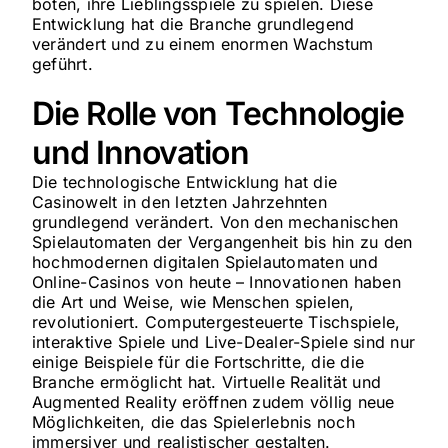
boten, ihre Lieblingsspiele zu spielen. Diese
Entwicklung hat die Branche grundlegend
verändert und zu einem enormen Wachstum
geführt.
Die Rolle von Technologie
und Innovation
Die technologische Entwicklung hat die
Casinowelt in den letzten Jahrzehnten
grundlegend verändert. Von den mechanischen
Spielautomaten der Vergangenheit bis hin zu den
hochmodernen digitalen Spielautomaten und
Online-Casinos von heute – Innovationen haben
die Art und Weise, wie Menschen spielen,
revolutioniert. Computergesteuerte Tischspiele,
interaktive Spiele und Live-Dealer-Spiele sind nur
einige Beispiele für die Fortschritte, die die
Branche ermöglicht hat. Virtuelle Realität und
Augmented Reality eröffnen zudem völlig neue
Möglichkeiten, die das Spielerlebnis noch
immersiver und realistischer gestalten.