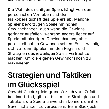
Die Wahl des richtigen Spiels hängt von den
persönlichen Vorlieben und dem
Risikobereitschaft des Spielers ab. Manche
Spieler bevorzugen Spiele mit hohen
Gewinnchancen, auch wenn die Gewinne
geringer ausfallen, während andere lieber auf
Spiele mit niedrigen Gewinnchancen, aber
potenziell hohen Gewinnen setzen. Es ist wichtig,
sich vor dem Spielen mit den Regeln und
Strategien des jeweiligen Spiels vertraut zu
machen, um die eigenen Gewinnchancen zu
maximieren.
Strategien und Taktiken
im Glücksspiel
Obwohl Glücksspiele grundsätzlich vom Zufall
bestimmt sind, gibt es bestimmte Strategien und
Taktiken, die Spieler anwenden können, um ihre
Gewinnchancen zu verbessern. Beim Blackjack