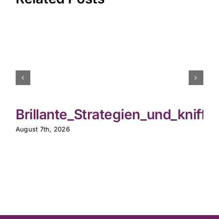
Brillante_Strategien_und_knif
August 7th, 2026