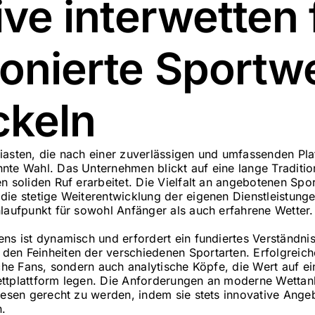
ive interwetten 
onierte Sportw
ckeln
iasten, die nach einer zuverlässigen und umfassenden Plat
nte Wahl. Das Unternehmen blickt auf eine lange Traditio
n soliden Ruf erarbeitet. Die Vielfalt an angebotenen Spor
die stetige Weiterentwicklung der eigenen Dienstleistung
nlaufpunkt für sowohl Anfänger als auch erfahrene Wetter.
ns ist dynamisch und erfordert ein fundiertes Verständnis
en Feinheiten der verschiedenen Sportarten. Erfolgreich
iche Fans, sondern auch analytische Köpfe, die Wert auf e
ttplattform legen. Die Anforderungen an moderne Wettanb
diesen gerecht zu werden, indem sie stets innovative Ang
n.