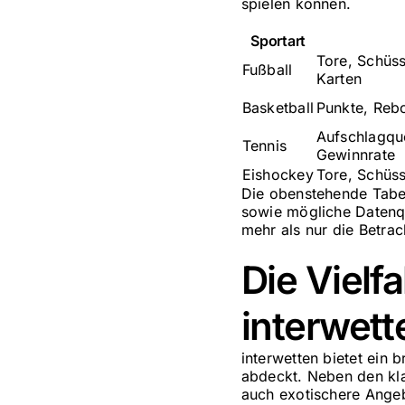
spielen können.
Sportart
Tore, Schüss
Fußball
Karten
Basketball
Punkte, Rebo
Aufschlagqu
Tennis
Gewinnrate
Eishockey
Tore, Schüss
Die obenstehende Tabell
sowie mögliche Datenqu
mehr als nur die Betra
Die Vielf
interwett
interwetten bietet ein
abdeckt. Neben den kla
auch exotischere Angeb