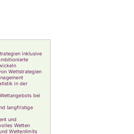
rategien inklusive
ambitionierte
wickeln
on Wettstrategien
anagement
tistik in der
s Wettangebots bei
nd langfristige
ent und
volles Wetten
und Wettenlimits