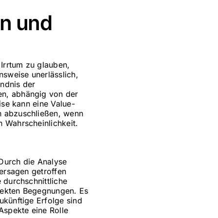
en und
 Irrtum zu glauben,
nsweise unerlässlich,
ändnis der
en, abhängig von der
ise kann eine Value-
n abzuschließen, wenn
n Wahrscheinlichkeit.
 Durch die Analyse
hersagen getroffen
 durchschnittliche
irekten Begegnungen. Es
ukünftige Erfolge sind
Aspekte eine Rolle