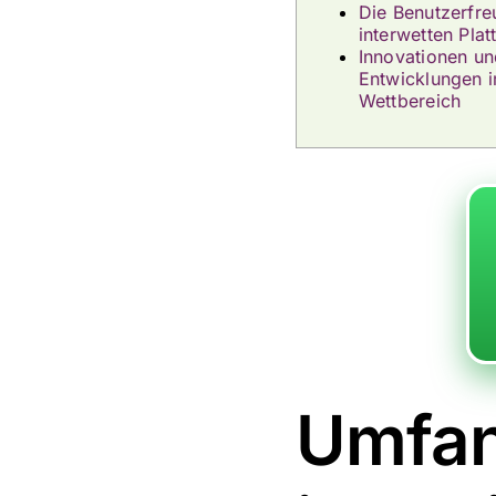
Die Benutzerfre
interwetten Plat
Innovationen un
Entwicklungen i
Wettbereich
Umfan