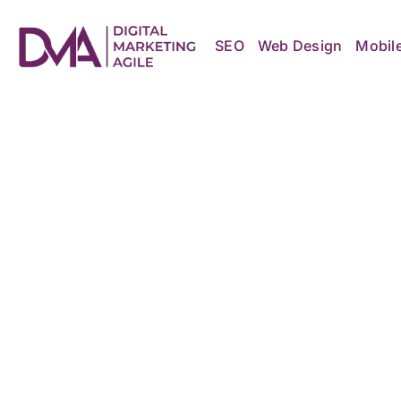
Skip
to
content
SEO
Web Design
Mobil