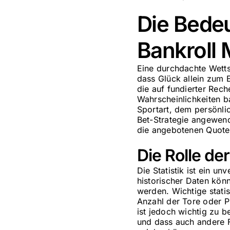
Die Bede
Bankroll
Eine durchdachte Wettst
dass Glück allein zum E
die auf fundierter Rech
Wahrscheinlichkeiten b
Sportart, dem persönlic
Bet-Strategie angewend
die angebotenen Quoten
Die Rolle der
Die Statistik ist ein u
historischer Daten könn
werden. Wichtige statis
Anzahl der Tore oder P
ist jedoch wichtig zu 
und dass auch andere F