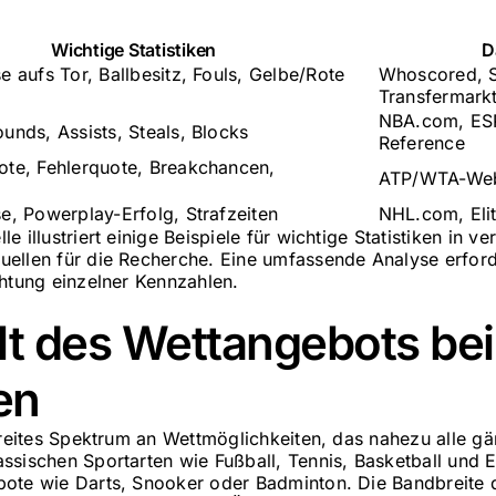
Wichtige Statistiken
D
e aufs Tor, Ballbesitz, Fouls, Gelbe/Rote
Whoscored, 
Transfermark
NBA.com, ESP
unds, Assists, Steals, Blocks
Reference
ote, Fehlerquote, Breakchancen,
ATP/WTA-Webs
e, Powerplay-Erfolg, Strafzeiten
NHL.com, Eli
e illustriert einige Beispiele für wichtige Statistiken in v
ellen für die Recherche. Eine umfassende Analyse erford
chtung einzelner Kennzahlen.
alt des Wettangebots bei
en
 breites Spektrum an Wettmöglichkeiten, das nahezu alle g
ssischen Sportarten wie Fußball, Tennis, Basketball und 
ote wie Darts, Snooker oder Badminton. Die Bandbreite d