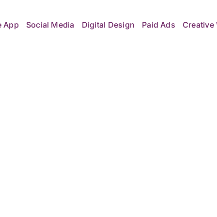
e App
Social Media
Digital Design
Paid Ads
Creative 