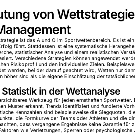
utung von Wettstrategi
 Management
rategie ist das A und O im Sportwettenbereich. Es ist ein
rfolg führt. Stattdessen ist eine systematische Herangehe
erche, statistischer Analyse und einem realistischen Verst
asiert. Verschiedene Strategien können angewendet werd
hen Risikoprofil und den individuellen Zielen. Beispielswe
et werden, bei der darauf geachtet wird, Wetten nur dan
 höher sind als die eigene Einschätzung der tatsächliche
 Statistik in der Wettanalyse
nverzichtbares Werkzeug für jeden ernsthaften Sportwetter.
en Muster erkannt, Trends identifiziert und fundierte Vor
tische Kennzahlen sind beispielsweise die Siegquoten, die
unkte, die Formkurve der Teams oder Athleten und die d
beachten, dass vergangene Ergebnisse keine Garantie für z
aktoren wie Verletzungen, Sperren oder psychologische 