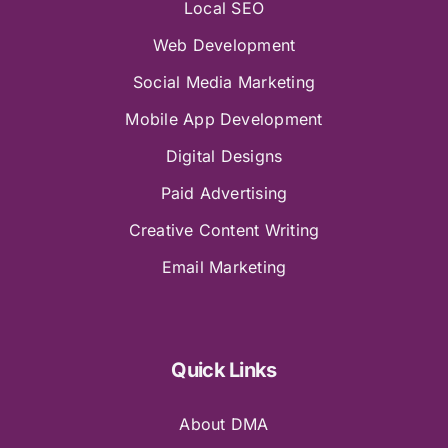
Local SEO
Web Development
Social Media Marketing
Mobile App Development
Digital Designs
Paid Advertising
Creative Content Writing
Email Marketing
Quick Links
About DMA