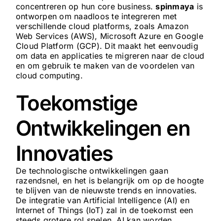
concentreren op hun core business.
spinmaya
is
ontworpen om naadloos te integreren met
verschillende cloud platforms, zoals Amazon
Web Services (AWS), Microsoft Azure en Google
Cloud Platform (GCP). Dit maakt het eenvoudig
om data en applicaties te migreren naar de cloud
en om gebruik te maken van de voordelen van
cloud computing.
Toekomstige
Ontwikkelingen en
Innovaties
De technologische ontwikkelingen gaan
razendsnel, en het is belangrijk om op de hoogte
te blijven van de nieuwste trends en innovaties.
De integratie van Artificial Intelligence (AI) en
Internet of Things (IoT) zal in de toekomst een
steeds grotere rol spelen. AI kan worden