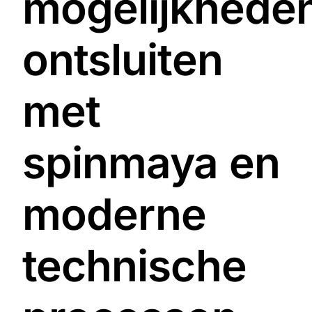
mogelijkhede
ontsluiten
met
spinmaya en
moderne
technische