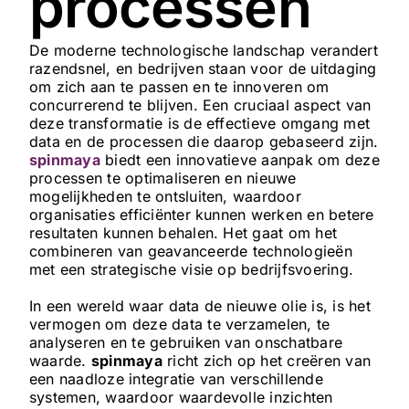
processen
De moderne technologische landschap verandert
razendsnel, en bedrijven staan voor de uitdaging
om zich aan te passen en te innoveren om
concurrerend te blijven. Een cruciaal aspect van
deze transformatie is de effectieve omgang met
data en de processen die daarop gebaseerd zijn.
spinmaya
biedt een innovatieve aanpak om deze
processen te optimaliseren en nieuwe
mogelijkheden te ontsluiten, waardoor
organisaties efficiënter kunnen werken en betere
resultaten kunnen behalen. Het gaat om het
combineren van geavanceerde technologieën
met een strategische visie op bedrijfsvoering.
In een wereld waar data de nieuwe olie is, is het
vermogen om deze data te verzamelen, te
analyseren en te gebruiken van onschatbare
waarde.
spinmaya
richt zich op het creëren van
een naadloze integratie van verschillende
systemen, waardoor waardevolle inzichten