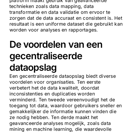
platform maakt gebruik van geavanceerde
technieken zoals data mapping, data
transformatie en data validatie om ervoor te
zorgen dat de data accuraat en consistent is. Het
resultaat is een uniforme dataset die gebruikt kan
worden voor analyses en rapportages.
De voordelen van een
gecentraliseerde
dataopslag
Een gecentraliseerde dataopslag biedt diverse
voordelen voor organisaties. Ten eerste
verbetert het de data kwaliteit, doordat
inconsistenties en duplicaties worden
verminderd. Ten tweede vereenvoudigt het de
toegang tot data, waardoor gebruikers sneller en
gemakkelijker de informatie kunnen vinden die
ze nodig hebben. Ten derde maakt het
geavanceerde analyses mogelijk, zoals data
mining en machine learning, die waardevolle