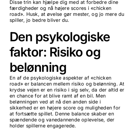
Disse trin kan hjælpe dig med at forbedre dine
færdigheder og nå højere scores i «chicken
road». Husk, at øvelse gør mester, og jo mere du
spiller, jo bedre bliver du.
Den psykologiske
faktor: Risiko og
belønning
En af de psykologiske aspekter af «chicken
road» er balancen mellem risiko og belønning. At
krydse vejen er en risiko i sig selv, da der altid er
en chance for at blive ramt af en bil. Men
belønningen ved at nå den anden side i
sikkerhed er en højere score og muligheden for
at fortsætte spillet. Denne balance skaber en
spændende og vanedannende oplevelse, der
holder spillerne engagerede.