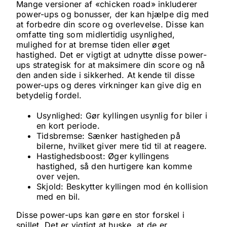
Mange versioner af «chicken road» inkluderer
power-ups og bonusser, der kan hjælpe dig med
at forbedre din score og overlevelse. Disse kan
omfatte ting som midlertidig usynlighed,
mulighed for at bremse tiden eller øget
hastighed. Det er vigtigt at udnytte disse power-
ups strategisk for at maksimere din score og nå
den anden side i sikkerhed. At kende til disse
power-ups og deres virkninger kan give dig en
betydelig fordel.
Usynlighed: Gør kyllingen usynlig for biler i
en kort periode.
Tidsbremse: Sænker hastigheden på
bilerne, hvilket giver mere tid til at reagere.
Hastighedsboost: Øger kyllingens
hastighed, så den hurtigere kan komme
over vejen.
Skjold: Beskytter kyllingen mod én kollision
med en bil.
Disse power-ups kan gøre en stor forskel i
spillet. Det er vigtigt at huske, at de er