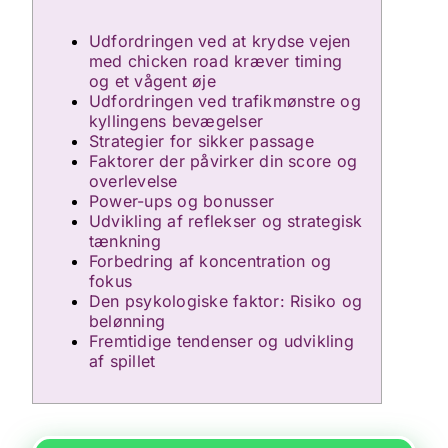
Udfordringen ved at krydse vejen
med chicken road kræver timing
og et vågent øje
Udfordringen ved trafikmønstre og
kyllingens bevægelser
Strategier for sikker passage
Faktorer der påvirker din score og
overlevelse
Power-ups og bonusser
Udvikling af reflekser og strategisk
tænkning
Forbedring af koncentration og
fokus
Den psykologiske faktor: Risiko og
belønning
Fremtidige tendenser og udvikling
af spillet