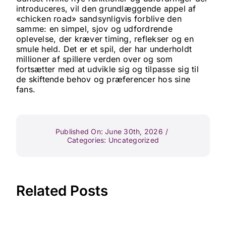
introduceres, vil den grundlæggende appel af
«chicken road» sandsynligvis forblive den
samme: en simpel, sjov og udfordrende
oplevelse, der kræver timing, reflekser og en
smule held. Det er et spil, der har underholdt
millioner af spillere verden over og som
fortsætter med at udvikle sig og tilpasse sig til
de skiftende behov og præferencer hos sine
fans.
Published On: June 30th, 2026
/
Categories:
Uncategorized
Related Posts