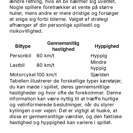
ændre retning, hvis en bil nærmer sig uventet.
Nogle spillere foretrækker at vente på større
huller, mens andre er mere dristige og forsøger
at snige sig forbi bilerne. Valget af strategi
afhænger af din personlige spillestil og
risikovillighed.
Gennemsnitlig
Biltype
Hyppighed
hastighed
Personbil
60 km/t
Hyppig
Mindre
Lastbil
80 km/t
hyppig
Motorcykel
100 km/t
Sjælden
Tabellen illustrerer de forskellige typer køretøjer,
du kan møde i spillet, deres gennemsnitlige
hastigheder og hvor ofte de forekommer. Denne
information kan være nyttig til at træffe hurtige
og velinformerede beslutninger, når du styrer
kyllingen over vejen. Det er vigtigt at huske, at
disse er gennemsnitlige værdier, og den faktiske
hastighed og hyppighed kan variere i spillet.