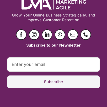
Grow Your Online Business Strategically, and
Improve Customer Retention.
Subscribe to our Newsletter
Subscribe