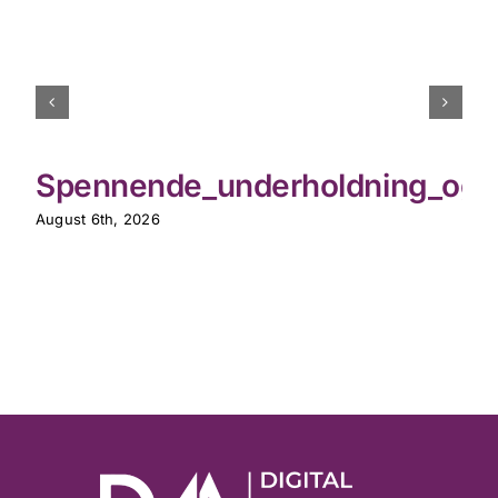
Spennende_underholdning_og_th
August 6th, 2026