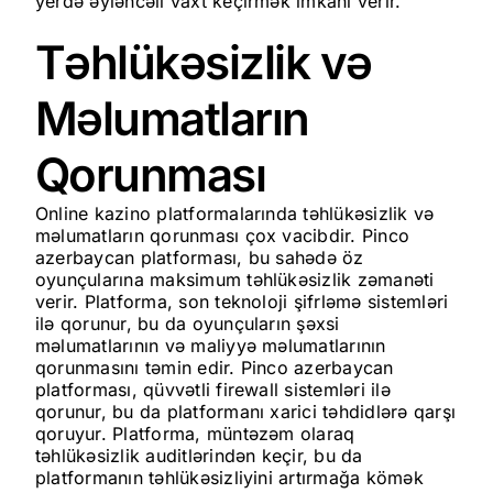
yerdə əyləncəli vaxt keçirmək imkanı verir.
Təhlükəsizlik və
Məlumatların
Qorunması
Online kazino platformalarında təhlükəsizlik və
məlumatların qorunması çox vacibdir. Pinco
azerbaycan platforması, bu sahədə öz
oyunçularına maksimum təhlükəsizlik zəmanəti
verir. Platforma, son teknoloji şifrləmə sistemləri
ilə qorunur, bu da oyunçuların şəxsi
məlumatlarının və maliyyə məlumatlarının
qorunmasını təmin edir. Pinco azerbaycan
platforması, qüvvətli firewall sistemləri ilə
qorunur, bu da platformanı xarici təhdidlərə qarşı
qoruyur. Platforma, müntəzəm olaraq
təhlükəsizlik auditlərindən keçir, bu da
platformanın təhlükəsizliyini artırmağa kömək