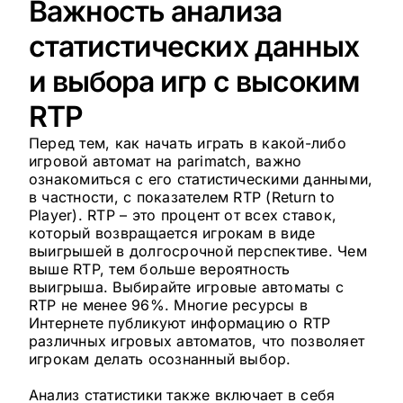
Важность анализа
статистических данных
и выбора игр с высоким
RTP
Перед тем, как начать играть в какой-либо
игровой автомат на
parimatch
, важно
ознакомиться с его статистическими данными,
в частности, с показателем RTP (Return to
Player). RTP – это процент от всех ставок,
который возвращается игрокам в виде
выигрышей в долгосрочной перспективе. Чем
выше RTP, тем больше вероятность
выигрыша. Выбирайте игровые автоматы с
RTP не менее 96%. Многие ресурсы в
Интернете публикуют информацию о RTP
различных игровых автоматов, что позволяет
игрокам делать осознанный выбор.
Анализ статистики также включает в себя