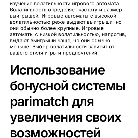
изучение волатильности игрового автомата.
Волатильность определяет частоту и размер
выигрышей. Игровые автоматы с высокой
волатильностью реже выдают выигрыши, но
они обычно более крупные. Игровые
автоматы с низкой волатильностью, напротив,
выдают выигрыши чаще, но они обычно
меньше. Выбор волатильности зависит от
вашего стиля игры и предпочтений.
Использование
бонусной системы
parimatch для
увеличения своих
возможностей