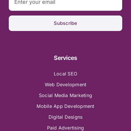
Subscribe
Services
Local SEO
Web Development
Social Media Marketing
Mobile App Development
Digital Designs
Paid Advertising