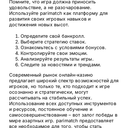
Помните, что игра должна приносить
удовольствие, а не разочарование.
Используйте
parimatch
как платформу для
развития своих игровых навыков и
достижения новых высот.
Определите свой банкролл.
Выберите стратегию ставок.
Ознакомьтесь с условиями бонусов.
Контролируйте свои эмоции.
Анализируйте результаты игры.
Следите за новостями и трендами.
Современный рынок онлайн-казино
предлагает широкий спектр возможностей для
игроков, но только те, кто подходит к игре
осознанно и стратегически, могут
рассчитывать на стабильный успех.
Использование всех доступных инструментов
и ресурсов, постоянное обучение и
самосовершенствование – вот залог победы в
мире азартных игр.
parimatch
предоставляет
все необходимое для того, чтобы стать