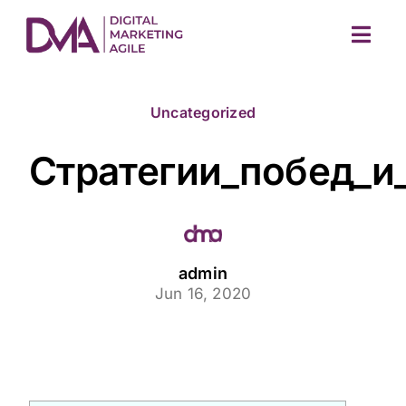
Skip
to
Togg
content
Navig
Uncategorized
Стратегии_побед_и_
M
admin
Jun 16, 2020