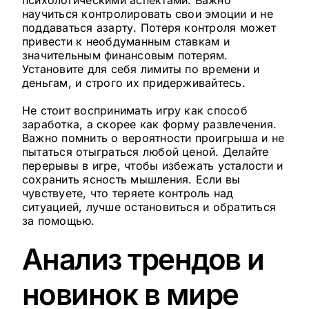
психологическими аспектами. Важно
научиться контролировать свои эмоции и не
поддаваться азарту. Потеря контроля может
привести к необдуманным ставкам и
значительным финансовым потерям.
Установите для себя лимиты по времени и
деньгам, и строго их придерживайтесь.
Не стоит воспринимать игру как способ
заработка, а скорее как форму развлечения.
Важно помнить о вероятности проигрыша и не
пытаться отыграться любой ценой. Делайте
перерывы в игре, чтобы избежать усталости и
сохранить ясность мышления. Если вы
чувствуете, что теряете контроль над
ситуацией, лучше остановиться и обратиться
за помощью.
Анализ трендов и
новинок в мире