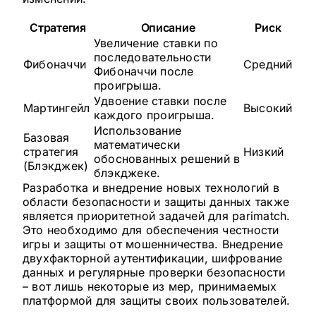
Стратегия
Описание
Риск
Увеличение ставки по
последовательности
Фибоначчи
Средний
Фибоначчи после
проигрыша.
Удвоение ставки после
Мартингейл
Высокий
каждого проигрыша.
Использование
Базовая
математически
стратегия
Низкий
обоснованных решений в
(Блэкджек)
блэкджеке.
Разработка и внедрение новых технологий в
области безопасности и защиты данных также
является приоритетной задачей для
parimatch
.
Это необходимо для обеспечения честности
игры и защиты от мошенничества. Внедрение
двухфакторной аутентификации, шифрование
данных и регулярные проверки безопасности
– вот лишь некоторые из мер, принимаемых
платформой для защиты своих пользователей.