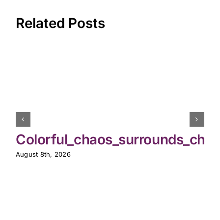
Related Posts
Colorful_chaos_surrounds_chic
August 8th, 2026