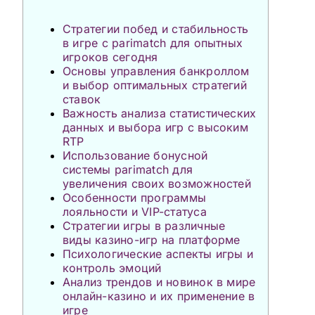
Стратегии побед и стабильность
в игре с parimatch для опытных
игроков сегодня
Основы управления банкроллом
и выбор оптимальных стратегий
ставок
Важность анализа статистических
данных и выбора игр с высоким
RTP
Использование бонусной
системы parimatch для
увеличения своих возможностей
Особенности программы
лояльности и VIP-статуса
Стратегии игры в различные
виды казино-игр на платформе
Психологические аспекты игры и
контроль эмоций
Анализ трендов и новинок в мире
онлайн-казино и их применение в
игре