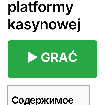
platformy
kasynowej
▶️ GRAĆ
Содержимое