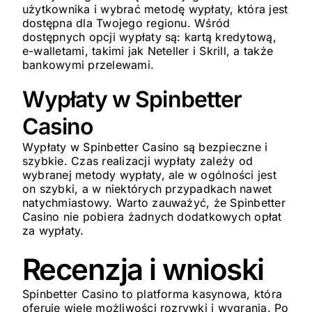
użytkownika i wybrać metodę wypłaty, która jest
dostępna dla Twojego regionu. Wśród
dostępnych opcji wypłaty są: kartą kredytową,
e-walletami, takimi jak Neteller i Skrill, a także
bankowymi przelewami.
Wypłaty w Spinbetter
Casino
Wypłaty w Spinbetter Casino są bezpieczne i
szybkie. Czas realizacji wypłaty zależy od
wybranej metody wypłaty, ale w ogólności jest
on szybki, a w niektórych przypadkach nawet
natychmiastowy. Warto zauważyć, że Spinbetter
Casino nie pobiera żadnych dodatkowych opłat
za wypłaty.
Recenzja i wnioski
Spinbetter Casino to platforma kasynowa, która
oferuje wiele możliwości rozrywki i wygrania. Po