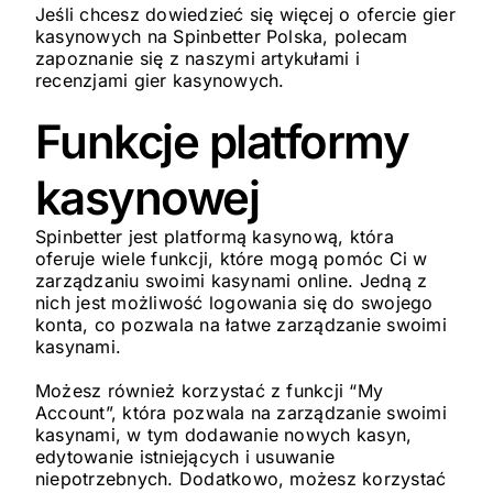
Jeśli chcesz dowiedzieć się więcej o ofercie gier
kasynowych na Spinbetter Polska, polecam
zapoznanie się z naszymi artykułami i
recenzjami gier kasynowych.
Funkcje platformy
kasynowej
Spinbetter jest platformą kasynową, która
oferuje wiele funkcji, które mogą pomóc Ci w
zarządzaniu swoimi kasynami online. Jedną z
nich jest możliwość logowania się do swojego
konta, co pozwala na łatwe zarządzanie swoimi
kasynami.
Możesz również korzystać z funkcji “My
Account”, która pozwala na zarządzanie swoimi
kasynami, w tym dodawanie nowych kasyn,
edytowanie istniejących i usuwanie
niepotrzebnych. Dodatkowo, możesz korzystać