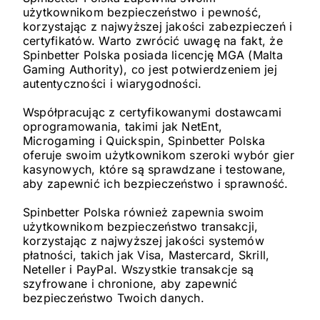
użytkownikom bezpieczeństwo i pewność,
korzystając z najwyższej jakości zabezpieczeń i
certyfikatów. Warto zwrócić uwagę na fakt, że
Spinbetter Polska posiada licencję MGA (Malta
Gaming Authority), co jest potwierdzeniem jej
autentyczności i wiarygodności.
Współpracując z certyfikowanymi dostawcami
oprogramowania, takimi jak NetEnt,
Microgaming i Quickspin, Spinbetter Polska
oferuje swoim użytkownikom szeroki wybór gier
kasynowych, które są sprawdzane i testowane,
aby zapewnić ich bezpieczeństwo i sprawność.
Spinbetter Polska również zapewnia swoim
użytkownikom bezpieczeństwo transakcji,
korzystając z najwyższej jakości systemów
płatności, takich jak Visa, Mastercard, Skrill,
Neteller i PayPal. Wszystkie transakcje są
szyfrowane i chronione, aby zapewnić
bezpieczeństwo Twoich danych.