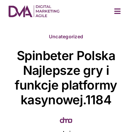
Skip
to
Togg
content
Navig
Uncategorized
Spinbeter Polska
Najlepsze gry i
funkcje platformy
M
kasynowej.1184