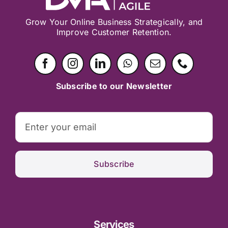
Grow Your Online Business Strategically, and
Improve Customer Retention.
Subscribe to our Newsletter
Subscribe
Services