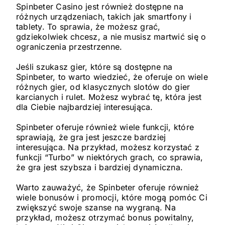
Spinbeter Casino jest również dostępne na
różnych urządzeniach, takich jak smartfony i
tablety. To sprawia, że możesz grać,
gdziekolwiek chcesz, a nie musisz martwić się o
ograniczenia przestrzenne.
Jeśli szukasz gier, które są dostępne na
Spinbeter, to warto wiedzieć, że oferuje on wiele
różnych gier, od klasycznych slotów do gier
karcianych i rulet. Możesz wybrać tę, która jest
dla Ciebie najbardziej interesująca.
Spinbeter oferuje również wiele funkcji, które
sprawiają, że gra jest jeszcze bardziej
interesująca. Na przykład, możesz korzystać z
funkcji “Turbo” w niektórych grach, co sprawia,
że gra jest szybsza i bardziej dynamiczna.
Warto zauważyć, że Spinbeter oferuje również
wiele bonusów i promocji, które mogą pomóc Ci
zwiększyć swoje szanse na wygraną. Na
przykład, możesz otrzymać bonus powitalny,