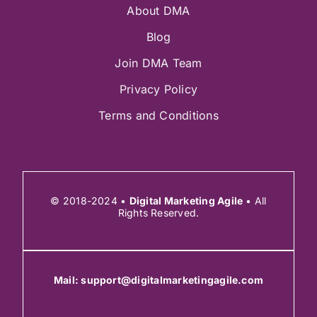
About DMA
Blog
Join DMA Team
Privacy Policy
Terms and Conditions
© 2018-2024 •
Digital Marketing Agile
• All
Rights Reserved.
Mail:
support@digitalmarketingagile.com