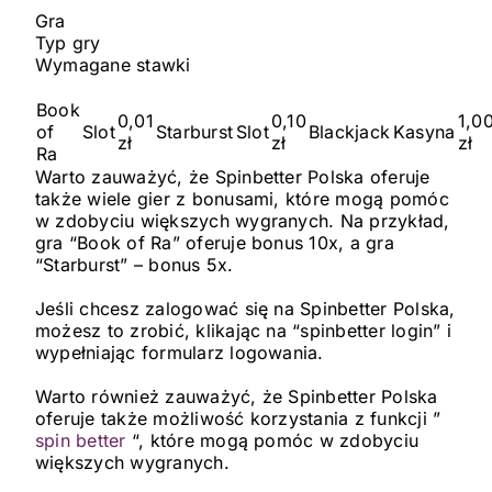
Gra
Typ gry
Wymagane stawki
Book
0,01
0,10
1,0
of
Slot
Starburst
Slot
Blackjack
Kasyna
zł
zł
zł
Ra
Warto zauważyć, że Spinbetter Polska oferuje
także wiele gier z bonusami, które mogą pomóc
w zdobyciu większych wygranych. Na przykład,
gra “Book of Ra” oferuje bonus 10x, a gra
“Starburst” – bonus 5x.
Jeśli chcesz zalogować się na Spinbetter Polska,
możesz to zrobić, klikając na “spinbetter login” i
wypełniając formularz logowania.
Warto również zauważyć, że Spinbetter Polska
oferuje także możliwość korzystania z funkcji ”
spin better
“, które mogą pomóc w zdobyciu
większych wygranych.