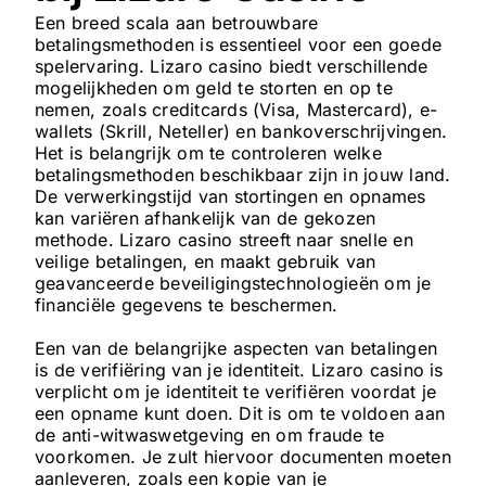
Een breed scala aan betrouwbare
betalingsmethoden is essentieel voor een goede
spelervaring. Lizaro casino biedt verschillende
mogelijkheden om geld te storten en op te
nemen, zoals creditcards (Visa, Mastercard), e-
wallets (Skrill, Neteller) en bankoverschrijvingen.
Het is belangrijk om te controleren welke
betalingsmethoden beschikbaar zijn in jouw land.
De verwerkingstijd van stortingen en opnames
kan variëren afhankelijk van de gekozen
methode. Lizaro casino streeft naar snelle en
veilige betalingen, en maakt gebruik van
geavanceerde beveiligingstechnologieën om je
financiële gegevens te beschermen.
Een van de belangrijke aspecten van betalingen
is de verifiëring van je identiteit. Lizaro casino is
verplicht om je identiteit te verifiëren voordat je
een opname kunt doen. Dit is om te voldoen aan
de anti-witwaswetgeving en om fraude te
voorkomen. Je zult hiervoor documenten moeten
aanleveren, zoals een kopie van je