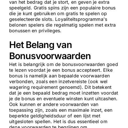
van het bedrag dat je stort, en geven je extra
speelgeld. Gratis spins zijn een populaire bonus
die je kunt gebruiken om gratis te spelen op
geselecteerde slots. Loyaliteitsprogramma's
belonen spelers die regelmatig spelen met extra
bonussen en privileges.
Het Belang van
Bonusvoorwaarden
Het is belangrijk om de bonusvoorwaarden goed
te lezen voordat je een bonus accepteert. Elke
bonus is namelijk aan bepaalde voorwaarden
verbonden, zoals een inzetvereiste (ook wel
wagering requirement genoemd). Dit betekent
dat je een bepaald bedrag moet inzetten voordat
je de bonus en eventuele winsten kunt uitcashen.
Ook kunnen er andere voorwaarden van
toepassing zijn, zoals een maximale inzet, een
beperkte geldigheidsduur of een lijst met
uitgesloten spellen. Het is dus essentieel om
deze voorwaarden te begrijpen om