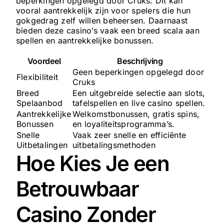
beperkingen opgelegd door Cruks. Dit kan
vooral aantrekkelijk zijn voor spelers die hun
gokgedrag zelf willen beheersen. Daarnaast
bieden deze casino’s vaak een breed scala aan
spellen en aantrekkelijke bonussen.
Voordeel
Beschrijving
Geen beperkingen opgelegd door
Flexibiliteit
Cruks
Breed
Een uitgebreide selectie aan slots,
Spelaanbod
tafelspellen en live casino spellen.
Aantrekkelijke
Welkomstbonussen, gratis spins,
Bonussen
en loyaliteitsprogramma’s.
Snelle
Vaak zeer snelle en efficiënte
Uitbetalingen
uitbetalingsmethoden
Hoe Kies Je een
Betrouwbaar
Casino Zonder