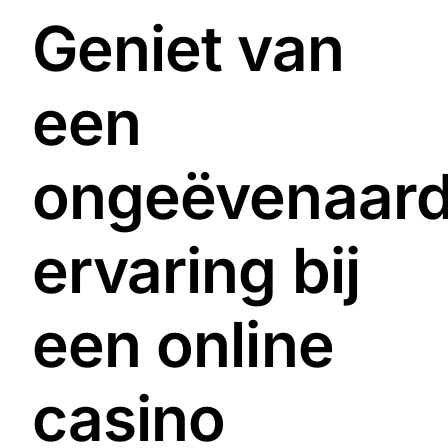
Geniet van
een
ongeëvenaar
ervaring bij
een online
casino