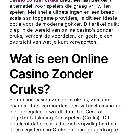
casino zonder cruks
biedt een aantrekkelijk
alternatief voor spelers die graag vrij willen
spelen. Met snelle uitbetalingen en een breed
scala aan topgame providers, is dit een ideale
optie voor de moderne gokker. Dit artikel duikt
diep in de wereld van online casino’s zonder
cruks, verkent de voordelen, en geeft je een
overzicht van wat je kunt verwachten.
Wat is een Online
Casino Zonder
Cruks?
Een online casino zonder cruks is, zoals de
naam al doet vermoeden, een virtueel casino dat
niet gereguleerd wordt door het Centraal
Register Uitsluiting Kansspelen (Cruks). Dit
betekent dat spelers die zich vrijwillig hebben
laten registeren in Cruks om hun gokgedrag te