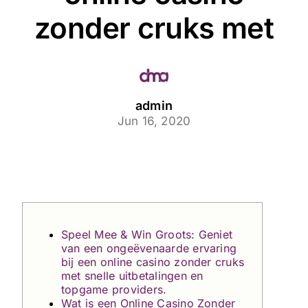
zonder cruks met
admin
Jun 16, 2020
Speel Mee & Win Groots: Geniet
van een ongeëvenaarde ervaring
bij een online casino zonder cruks
met snelle uitbetalingen en
topgame providers.
Wat is een Online Casino Zonder