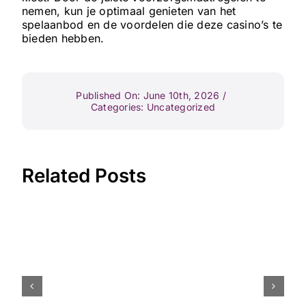
nemen, kun je optimaal genieten van het
spelaanbod en de voordelen die deze casino’s te
bieden hebben.
Published On: June 10th, 2026
/
Categories:
Uncategorized
Related Posts