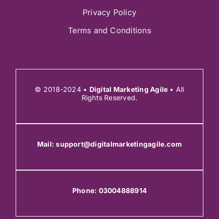
Privacy Policy
Terms and Conditions
© 2018-2024 •
Digital Marketing Agile
• All
Rights Reserved.
Mail:
support@digitalmarketingagile.com
Phone:
03004888914