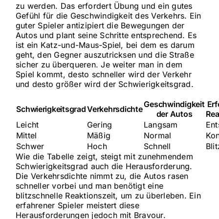
zu werden. Das erfordert Übung und ein gutes
Gefühl für die Geschwindigkeit des Verkehrs. Ein
guter Spieler antizipiert die Bewegungen der
Autos und plant seine Schritte entsprechend. Es
ist ein Katz-und-Maus-Spiel, bei dem es darum
geht, den Gegner auszutricksen und die Straße
sicher zu überqueren. Je weiter man in dem
Spiel kommt, desto schneller wird der Verkehr
und desto größer wird der Schwierigkeitsgrad.
Geschwindigkeit
Erf
Schwierigkeitsgrad
Verkehrsdichte
der Autos
Rea
Leicht
Gering
Langsam
Ent
Mittel
Mäßig
Normal
Kon
Schwer
Hoch
Schnell
Bli
Wie die Tabelle zeigt, steigt mit zunehmendem
Schwierigkeitsgrad auch die Herausforderung.
Die Verkehrsdichte nimmt zu, die Autos rasen
schneller vorbei und man benötigt eine
blitzschnelle Reaktionszeit, um zu überleben. Ein
erfahrener Spieler meistert diese
Herausforderungen jedoch mit Bravour.