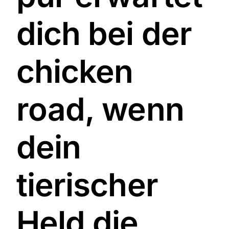
dich bei der
chicken
road, wenn
dein
tierischer
Held die