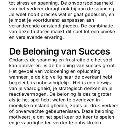
tot stress en spanning. De onvoorspelbaarheid
van het verkeer draagt ook bij aan de spanning.
Je weet nooit precies wat er gaat gebeuren, en
je moet je voortdurend aanpassen aan
veranderende omstandigheden. De combinatie
van deze factoren maakt dit spel tot een unieke
en verslavende ervaring.
De Beloning van Succes
Ondanks de spanning en frustratie die het spel
kan opleveren, is de beloning van succes groot.
Het gevoel van voldoening en opluchting
wanneer je de kip veilig naar de overkant hebt
begeleid, is onbeschrijfelijk. Het is een bewijs
van je vaardigheid, je strategisch denken en je
reactievermogen. De beloning is des te groter
als je het spel hebt weten te overleven in
moeilijke omstandigheden, zoals bij druk verkeer
of onverwachte gebeurtenissen. Deze beloning
motiveert je om het spel keer op keer te spelen
en je vaardigheden verder te ontwikkelen.