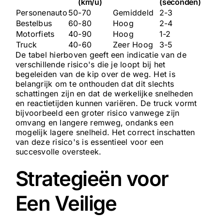
(km/u)
(seconden)
Personenauto
50-70
Gemiddeld
2-3
Bestelbus
60-80
Hoog
2-4
Motorfiets
40-90
Hoog
1-2
Truck
40-60
Zeer Hoog
3-5
De tabel hierboven geeft een indicatie van de
verschillende risico's die je loopt bij het
begeleiden van de kip over de weg. Het is
belangrijk om te onthouden dat dit slechts
schattingen zijn en dat de werkelijke snelheden
en reactietijden kunnen variëren. De truck vormt
bijvoorbeeld een groter risico vanwege zijn
omvang en langere remweg, ondanks een
mogelijk lagere snelheid. Het correct inschatten
van deze risico's is essentieel voor een
succesvolle oversteek.
Strategieën voor
Een Veilige