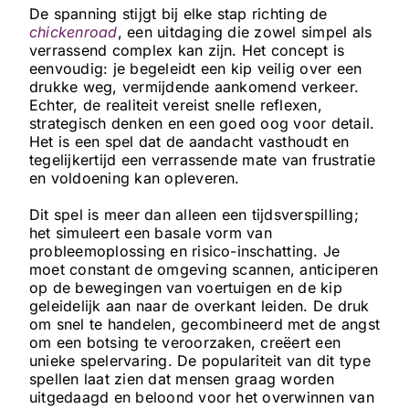
De spanning stijgt bij elke stap richting de
chickenroad
, een uitdaging die zowel simpel als
verrassend complex kan zijn. Het concept is
eenvoudig: je begeleidt een kip veilig over een
drukke weg, vermijdende aankomend verkeer.
Echter, de realiteit vereist snelle reflexen,
strategisch denken en een goed oog voor detail.
Het is een spel dat de aandacht vasthoudt en
tegelijkertijd een verrassende mate van frustratie
en voldoening kan opleveren.
Dit spel is meer dan alleen een tijdsverspilling;
het simuleert een basale vorm van
probleemoplossing en risico-inschatting. Je
moet constant de omgeving scannen, anticiperen
op de bewegingen van voertuigen en de kip
geleidelijk aan naar de overkant leiden. De druk
om snel te handelen, gecombineerd met de angst
om een botsing te veroorzaken, creëert een
unieke spelervaring. De populariteit van dit type
spellen laat zien dat mensen graag worden
uitgedaagd en beloond voor het overwinnen van