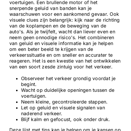
voertuigen. Een brullende motor of het
snerpende geluid van banden kan je
waarschuwen voor een aankomend gevaar. Ook
visuele clues zijn belangrijk: kijk naar de richting
van de koplampen en de beweging van de
auto's. Als je twijfelt, wacht dan liever even en
neem geen onnodige risico's. Het combineren
van geluid en visuele informatie kan je helpen
om een beter beeld te krijgen van de
verkeerssituatie en om sneller en accurater te
reageren. Het is een kwestie van het ontwikkelen
van een soort zesde zintuig voor het verkeer.
Observeer het verkeer grondig voordat je
begint.
Wacht op duidelijke openingen tussen de
voertuigen.
Neem kleine, gecontroleerde stappen.
Let op geluid en visuele signalen van
naderend verkeer.
Blijf kalm en gefocust, ook onder druk.
Deze lijst met tips kan je helpen om je kansen op