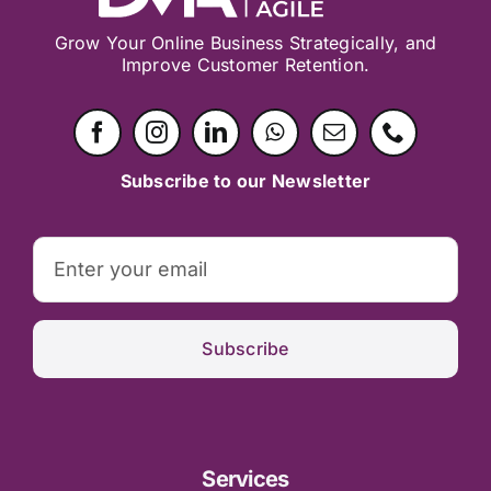
Grow Your Online Business Strategically, and
Improve Customer Retention.
Subscribe to our Newsletter
Subscribe
Services