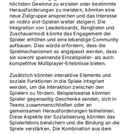
höchsten Gewinne zu erzielen oder bestimmte
Herausforderungen zu meistern, könnten eine
neue Zielgruppe ansprechen und das Interesse
an
rodeo slot
-Spielen weiter steigern. Die
Integration von Leaderboards, Ranglisten und
Zuschauermodi könnte das Engagement der
Spieler erhöhen und eine lebendige Community
aufbauen. Dies würde erfordern, dass die
Spielmechanismen so angepasst werden, dass
sie sowohl spannende Einzelspieler- als auch
kompetitive Multiplayer-Erlebnisse bieten.
Zusätzlich könnten interaktive Elemente und
soziale Funktionen in die Spiele integriert
werden, um die Interaktion zwischen den
Spielern zu fördern. Beispielsweise könnten
Spieler gegenseitig Geschenke senden, sich in
Teams zusammenschließen oder an
gemeinsamen Herausforderungen teilnehmen.
Diese Aspekte der Sozialisierung könnten das
Spielerlebnis bereichern und die Bindung an die
Spiele verstärken. Die Kombination aus dem