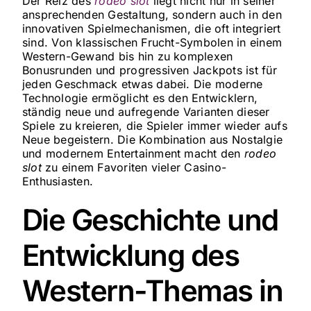
Der Reiz des
rodeo slot
liegt nicht nur in seiner
ansprechenden Gestaltung, sondern auch in den
innovativen Spielmechanismen, die oft integriert
sind. Von klassischen Frucht-Symbolen in einem
Western-Gewand bis hin zu komplexen
Bonusrunden und progressiven Jackpots ist für
jeden Geschmack etwas dabei. Die moderne
Technologie ermöglicht es den Entwicklern,
ständig neue und aufregende Varianten dieser
Spiele zu kreieren, die Spieler immer wieder aufs
Neue begeistern. Die Kombination aus Nostalgie
und modernem Entertainment macht den
rodeo
slot
zu einem Favoriten vieler Casino-
Enthusiasten.
Die Geschichte und
Entwicklung des
Western-Themas in