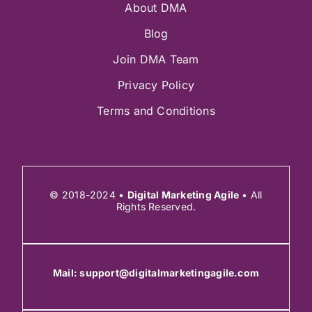
About DMA
Blog
Join DMA Team
Privacy Policy
Terms and Conditions
© 2018-2024 •
Digital Marketing Agile
• All
Rights Reserved.
Mail:
support@digitalmarketingagile.com