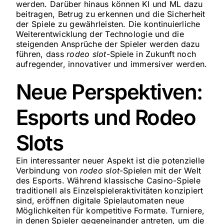
werden. Darüber hinaus können KI und ML dazu
beitragen, Betrug zu erkennen und die Sicherheit
der Spiele zu gewährleisten. Die kontinuierliche
Weiterentwicklung der Technologie und die
steigenden Ansprüche der Spieler werden dazu
führen, dass
rodeo slot
-Spiele in Zukunft noch
aufregender, innovativer und immersiver werden.
Neue Perspektiven:
Esports und Rodeo
Slots
Ein interessanter neuer Aspekt ist die potenzielle
Verbindung von
rodeo slot
-Spielen mit der Welt
des Esports. Während klassische Casino-Spiele
traditionell als Einzelspieleraktivitäten konzipiert
sind, eröffnen digitale Spielautomaten neue
Möglichkeiten für kompetitive Formate. Turniere,
in denen Spieler gegeneinander antreten, um die