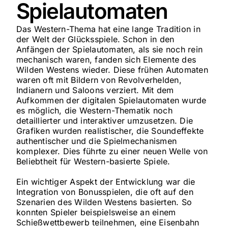
Spielautomaten
Das Western-Thema hat eine lange Tradition in
der Welt der Glücksspiele. Schon in den
Anfängen der Spielautomaten, als sie noch rein
mechanisch waren, fanden sich Elemente des
Wilden Westens wieder. Diese frühen Automaten
waren oft mit Bildern von Revolverhelden,
Indianern und Saloons verziert. Mit dem
Aufkommen der digitalen Spielautomaten wurde
es möglich, die Western-Thematik noch
detaillierter und interaktiver umzusetzen. Die
Grafiken wurden realistischer, die Soundeffekte
authentischer und die Spielmechanismen
komplexer. Dies führte zu einer neuen Welle von
Beliebtheit für Western-basierte Spiele.
Ein wichtiger Aspekt der Entwicklung war die
Integration von Bonusspielen, die oft auf den
Szenarien des Wilden Westens basierten. So
konnten Spieler beispielsweise an einem
Schießwettbewerb teilnehmen, eine Eisenbahn