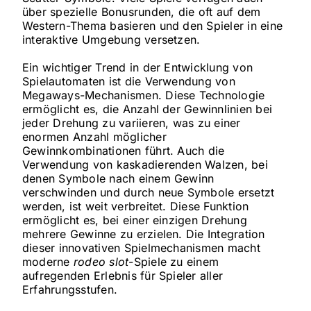
über spezielle Bonusrunden, die oft auf dem
Western-Thema basieren und den Spieler in eine
interaktive Umgebung versetzen.
Ein wichtiger Trend in der Entwicklung von
Spielautomaten ist die Verwendung von
Megaways-Mechanismen. Diese Technologie
ermöglicht es, die Anzahl der Gewinnlinien bei
jeder Drehung zu variieren, was zu einer
enormen Anzahl möglicher
Gewinnkombinationen führt. Auch die
Verwendung von kaskadierenden Walzen, bei
denen Symbole nach einem Gewinn
verschwinden und durch neue Symbole ersetzt
werden, ist weit verbreitet. Diese Funktion
ermöglicht es, bei einer einzigen Drehung
mehrere Gewinne zu erzielen. Die Integration
dieser innovativen Spielmechanismen macht
moderne
rodeo slot
-Spiele zu einem
aufregenden Erlebnis für Spieler aller
Erfahrungsstufen.