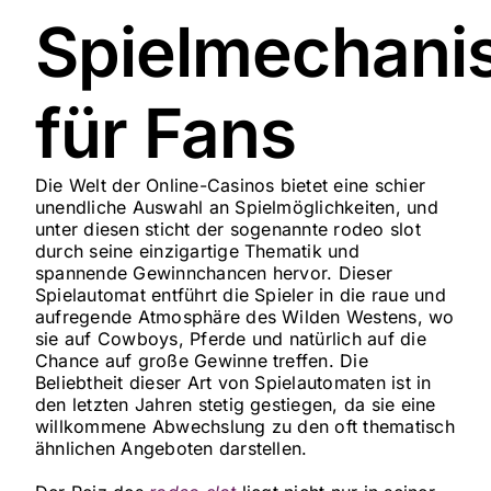
Spielmechan
für Fans
Die Welt der Online-Casinos bietet eine schier
unendliche Auswahl an Spielmöglichkeiten, und
unter diesen sticht der sogenannte
rodeo slot
durch seine einzigartige Thematik und
spannende Gewinnchancen hervor. Dieser
Spielautomat entführt die Spieler in die raue und
aufregende Atmosphäre des Wilden Westens, wo
sie auf Cowboys, Pferde und natürlich auf die
Chance auf große Gewinne treffen. Die
Beliebtheit dieser Art von Spielautomaten ist in
den letzten Jahren stetig gestiegen, da sie eine
willkommene Abwechslung zu den oft thematisch
ähnlichen Angeboten darstellen.