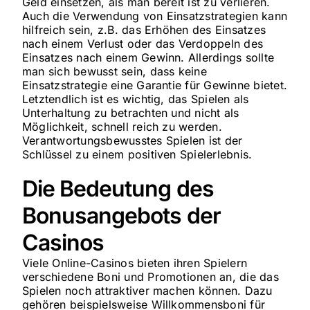
Geld einsetzen, als man bereit ist zu verlieren.
Auch die Verwendung von Einsatzstrategien kann
hilfreich sein, z.B. das Erhöhen des Einsatzes
nach einem Verlust oder das Verdoppeln des
Einsatzes nach einem Gewinn. Allerdings sollte
man sich bewusst sein, dass keine
Einsatzstrategie eine Garantie für Gewinne bietet.
Letztendlich ist es wichtig, das Spielen als
Unterhaltung zu betrachten und nicht als
Möglichkeit, schnell reich zu werden.
Verantwortungsbewusstes Spielen ist der
Schlüssel zu einem positiven Spielerlebnis.
Die Bedeutung des
Bonusangebots der
Casinos
Viele Online-Casinos bieten ihren Spielern
verschiedene Boni und Promotionen an, die das
Spielen noch attraktiver machen können. Dazu
gehören beispielsweise Willkommensboni für