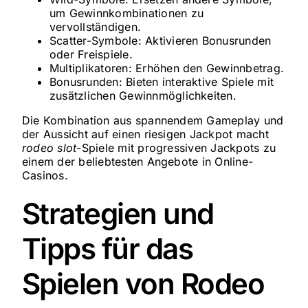
um Gewinnkombinationen zu
vervollständigen.
Scatter-Symbole: Aktivieren Bonusrunden
oder Freispiele.
Multiplikatoren: Erhöhen den Gewinnbetrag.
Bonusrunden: Bieten interaktive Spiele mit
zusätzlichen Gewinnmöglichkeiten.
Die Kombination aus spannendem Gameplay und
der Aussicht auf einen riesigen Jackpot macht
rodeo slot
-Spiele mit progressiven Jackpots zu
einem der beliebtesten Angebote in Online-
Casinos.
Strategien und
Tipps für das
Spielen von Rodeo