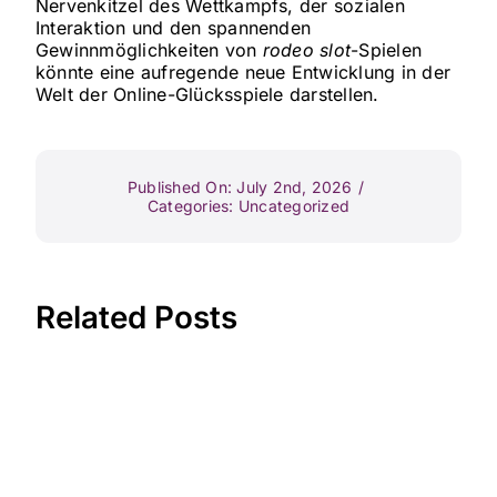
Nervenkitzel des Wettkampfs, der sozialen
Interaktion und den spannenden
Gewinnmöglichkeiten von
rodeo slot
-Spielen
könnte eine aufregende neue Entwicklung in der
Welt der Online-Glücksspiele darstellen.
Published On: July 2nd, 2026
/
Categories:
Uncategorized
Related Posts