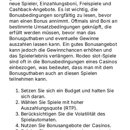
neue Spieler, Einzahlungsboni, Freispiele und
Cashback-Angebote. Es ist wichtig, die
Bonusbedingungen sorgfältig zu lesen, bevor
man einen Bonus annimmt. Oftmals sind Boni an
bestimmte Umsatzbedingungen geknüpft, die
erfüllt werden müssen, bevor man das
Bonusguthaben und eventuelle Gewinne
auszahlen lassen kann. Ein gutes Bonusangebot
kann jedoch die Gewinnchancen erhöhen und
das Spielerlebnis verlängern. Rodeo slot-Spiele
sind oft in die Bonusbedingungen eines Casinos
einbezogen, was bedeutet, dass man mit dem
Bonusguthaben auch an diesen Spielen
teilnehmen kann.
Setzen Sie sich ein Budget und halten Sie
sich daran.
Wählen Sie Spiele mit hoher
Auszahlungsquote (RTP).
Berücksichtigen Sie die Volatilität des
Spielautomaten.
Nutzen Sie Bonusangebote der Casinos.