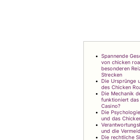
Spannende Gesc
von chicken ro
besonderen Rei
Strecken
Die Ursprünge 
des Chicken Ro
Die Mechanik de
funktioniert da
Casino?
Die Psychologie
und das Chicke
Verantwortungs
und die Vermei
Die rechtliche S