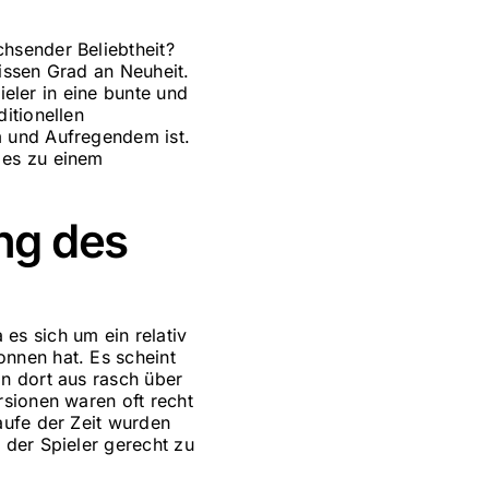
hsender Beliebtheit?
issen Grad an Neuheit.
pieler in eine bunte und
itionellen
m und Aufregendem ist.
 es zu einem
ng des
es sich um ein relativ
nnen hat. Es scheint
n dort aus rasch über
rsionen waren oft recht
aufe der Zeit wurden
 der Spieler gerecht zu