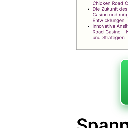
Chicken Road C
Die Zukunft de
Casino und mög
Entwicklungen
Innovative Ansä
Road Casino – 
und Strategien
Spann