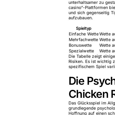
unterhaltsamer zu gesta
casino“-Plattformen bie
und sich gegenseitig T
aufzubauen.
Spieltyp
Einfache Wette
Wette a
Mehrfachwette
Wette a
Bonuswette
Wette a
Spezialwette
Wette au
Die Tabelle zeigt eini
Risiken. Es ist wichtig
spezifischem Spiel var
Die Psych
Chicken 
Das Glücksspiel im All
grundlegende psycholog
Hoffnung auf einen sch