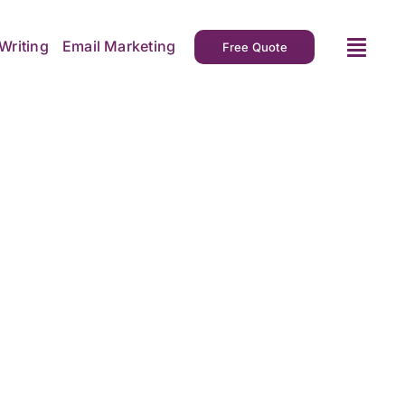
Writing
Email Marketing
Free Quote