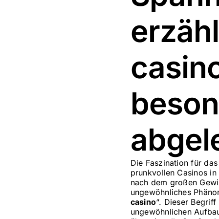
erzäh
casin
beson
abgel
Die Faszination für das
prunkvollen Casinos in
nach dem großen Gewinn
ungewöhnliches Phänom
casino
“. Dieser Begrif
ungewöhnlichen Aufbau 