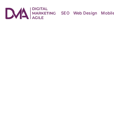
Skip
to
content
SEO
Web Design
Mobil