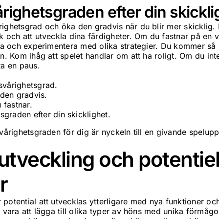
ighetsgraden efter din skickli
ighetsgrad och öka den gradvis när du blir mer skicklig. D
k och att utveckla dina färdigheter. Om du fastnar på en 
öva och experimentera med olika strategier. Du kommer så 
n. Kom ihåg att spelet handlar om att ha roligt. Om du inte
ta en paus.
svårighetsgrad.
den gradvis.
 fastnar.
graden efter din skicklighet.
svårighetsgraden för dig är nyckeln till en givande spelupp
utveckling och potentiel
r
 potential att utvecklas ytterligare med nya funktioner och
e vara att lägga till olika typer av höns med unika förmågo