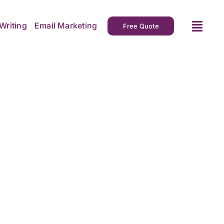
Writing
Email Marketing
Free Quote