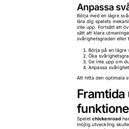
Anpassa svår
Börja med en lägre svår
lära dig spelets mekani
inte upp. Fortsätt att 
sätt att klara utmaninge
svårighetsgraden eller 
Börja på en lägre 
Öka svårighetsgra
Ge inte upp om du
Anpassa svårighets
Att hitta den optimala 
Framtida 
funktione
Spelet
chickenroad
har
möjlig utveckling skull