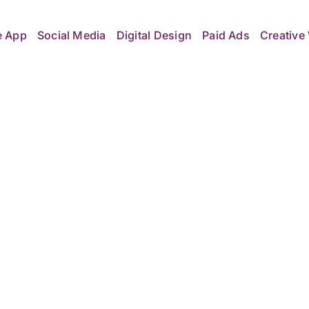
e App
Social Media
Digital Design
Paid Ads
Creative 