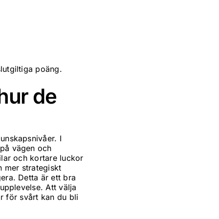
lutgiltiga poäng.
hur de
kunskapsnivåer. I
r på vägen och
ilar och kortare luckor
 mer strategiskt
era. Detta är ett bra
upplevelse. Att välja
r för svårt kan du bli