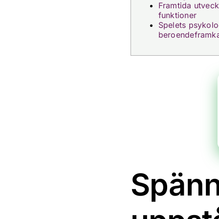
Framtida utveck
funktioner
Spelets psykolo
beroendeframka
Spänn