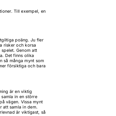
ationer. Till exempel, en
tgiltiga poäng. Ju fler
ta risker och korsa
i spelet. Genom att
. Det finns olika
a in så många mynt som
 mer försiktiga och bara
ing är en viktig
a samla in en större
 på vägen. Vissa mynt
r att samla in dem.
rlevnad är viktigast, så