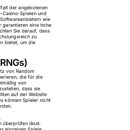
elfalt der angebotenen
ve-Casino-Spielen und
 Softwareanbietern wie
 garantieren eine hohe
chten Sie darauf, dass
chslungsreich zu
n bietet, um die
(RNGs)
satz von Random
rieren, die für die
elmäßig von
ustellen, dass sie
llten auf der Website
s können Spieler nicht
erden.
.
 überprüfen lässt.
r einzelnen Spiele.