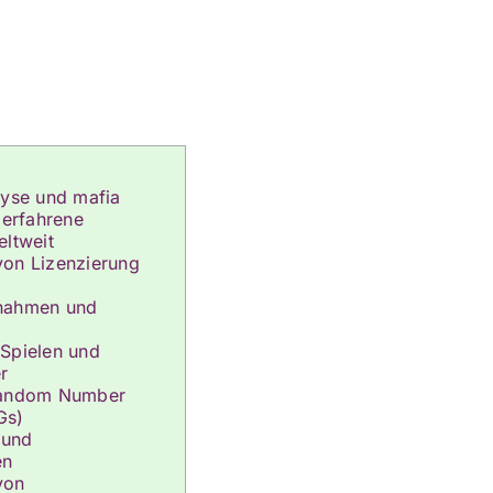
lyse und mafia
 erfahrene
eltweit
von Lizenzierung
g
nahmen und
Spielen und
r
Random Number
Gs)
 und
en
von