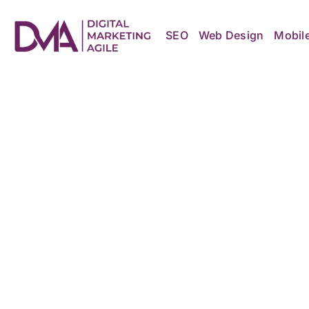
Skip
to
content
SEO
Web Design
Mobil