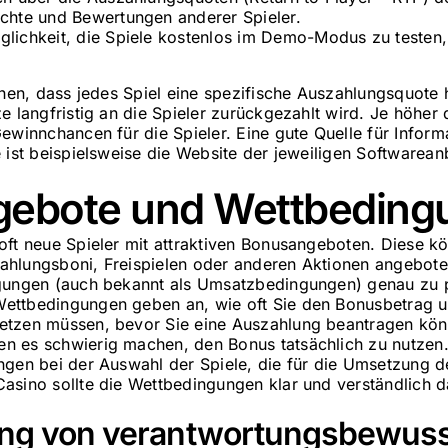
ichte und Bewertungen anderer Spieler.
glichkeit, die Spiele kostenlos im Demo-Modus zu testen,
ehen, dass jedes Spiel eine spezifische Auszahlungsquote h
e langfristig an die Spieler zurückgezahlt wird. Je höher
Gewinnchancen für die Spieler. Eine gute Quelle für Infor
 ist beispielsweise die Website der jeweiligen Softwareanb
ebote und Wettbeding
oft neue Spieler mit attraktiven Bonusangeboten. Diese k
hlungsboni, Freispielen oder anderen Aktionen angebote
gungen (auch bekannt als Umsatzbedingungen) genau zu p
ettbedingungen geben an, wie oft Sie den Bonusbetrag 
etzen müssen, bevor Sie eine Auszahlung beantragen kö
 es schwierig machen, den Bonus tatsächlich zu nutzen.
ngen bei der Auswahl der Spiele, die für die Umsetzung d
asino sollte die Wettbedingungen klar und verständlich d
ng von verantwortungsbewuss