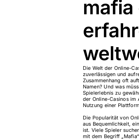
mafia 
erfah
weltw
Die Welt der Online-Cas
zuverlässigen und aufre
Zusammenhang oft aufta
Namen? Und was müssen
Spielerlebnis zu gewähr
der Online-Casinos im 
Nutzung einer Plattfor
Die Popularität von Onl
aus Bequemlichkeit, ei
ist. Viele Spieler suc
mit dem Begriff „Mafia