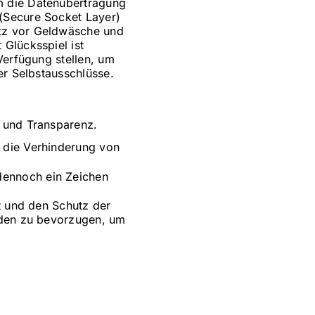
m die Datenübertragung
(Secure Socket Layer)
utz vor Geldwäsche und
Glücksspiel ist
Verfügung stellen, um
er Selbstausschlüsse.
s und Transparenz.
 die Verhinderung von
dennoch ein Zeichen
ät und den Schutz der
örden zu bevorzugen, um