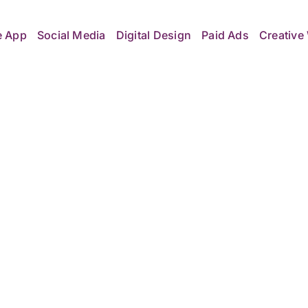
e App
Social Media
Digital Design
Paid Ads
Creative 