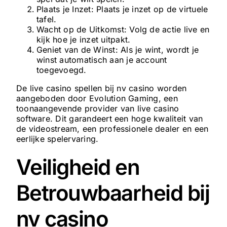
Plaats je Inzet: Plaats je inzet op de virtuele
tafel.
Wacht op de Uitkomst: Volg de actie live en
kijk hoe je inzet uitpakt.
Geniet van de Winst: Als je wint, wordt je
winst automatisch aan je account
toegevoegd.
De live casino spellen bij nv casino worden
aangeboden door Evolution Gaming, een
toonaangevende provider van live casino
software. Dit garandeert een hoge kwaliteit van
de videostream, een professionele dealer en een
eerlijke spelervaring.
Veiligheid en
Betrouwbaarheid bij
nv casino