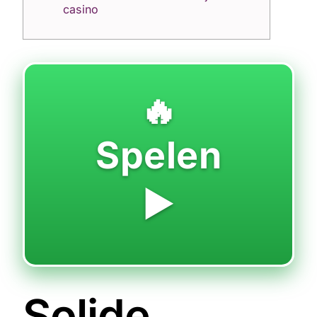
casino
🔥
Spelen
▶️
Solide