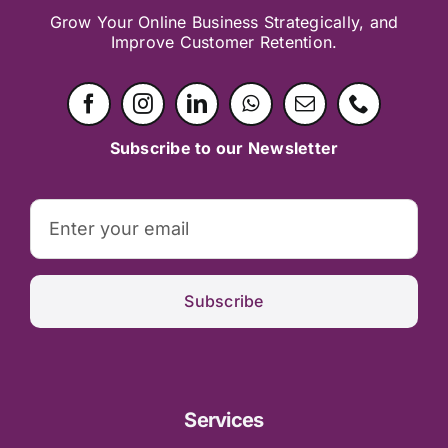
Grow Your Online Business Strategically, and
Improve Customer Retention.
Subscribe to our Newsletter
Subscribe
Services