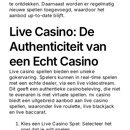
te ontdekken. Daarnaast worden er regelmatig
nieuwe spellen toegevoegd, waardoor het
aanbod up-to-date blijft.
Live Casino: De
Authenticiteit van
een Echt Casino
Live casino spellen bieden een unieke
gokervaring. Spelers kunnen in real-time spelen
met een echte dealer, via een live videostream.
Dit geeft een authentieke casinobeleving, die niet
te evenaren is met virtuele spellen. nv casino
biedt een uitgebreid aanbod aan live casino
spellen, waaronder live roulette, live blackjack
en live baccarat.
Kies een Live Casino Spel: Selecteer het
spel dat je wilt spelen.