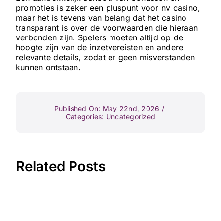
promoties is zeker een pluspunt voor nv casino,
maar het is tevens van belang dat het casino
transparant is over de voorwaarden die hieraan
verbonden zijn. Spelers moeten altijd op de
hoogte zijn van de inzetvereisten en andere
relevante details, zodat er geen misverstanden
kunnen ontstaan.
Published On: May 22nd, 2026
/
Categories:
Uncategorized
Related Posts