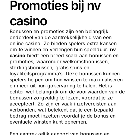
Promoties bij nv
casino
Bonussen en promoties zijn een belangrijk
onderdeel van de aantrekkelijkheid van een
online casino. Ze bieden spelers extra kansen
om te winnen en verlengen hun speelduur.
nv
casino
biedt een breed scala aan bonussen en
promoties, waaronder welkomstbonussen,
stortingsbonussen, gratis spins en
loyaliteitsprogramma’s. Deze bonussen kunnen
spelers helpen om hun winsten te maximaliseren
en meer uit hun gokervaring te halen. Het is
echter wel belangrijk om de voorwaarden van de
bonussen zorgvuldig te lezen, voordat je ze
accepteert. Zo zijn er vaak inzetvereisten aan
verbonden, wat betekent dat je een bepaald
bedrag moet inzetten voordat je de bonus en
eventuele winsten kunt opnemen.
Een aantrekkelijk aanbod van bonussen en