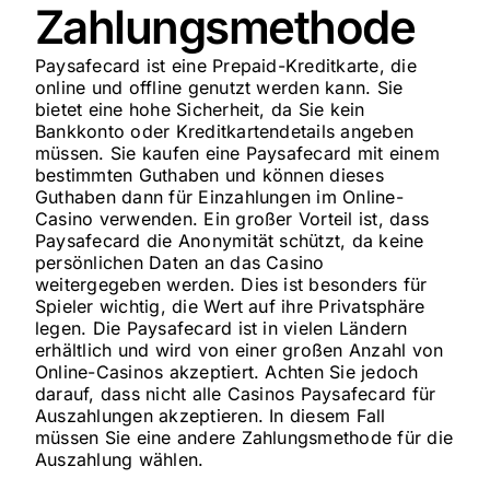
Zahlungsmethode
Paysafecard ist eine Prepaid-Kreditkarte, die
online und offline genutzt werden kann. Sie
bietet eine hohe Sicherheit, da Sie kein
Bankkonto oder Kreditkartendetails angeben
müssen. Sie kaufen eine Paysafecard mit einem
bestimmten Guthaben und können dieses
Guthaben dann für Einzahlungen im Online-
Casino verwenden. Ein großer Vorteil ist, dass
Paysafecard die Anonymität schützt, da keine
persönlichen Daten an das Casino
weitergegeben werden. Dies ist besonders für
Spieler wichtig, die Wert auf ihre Privatsphäre
legen. Die Paysafecard ist in vielen Ländern
erhältlich und wird von einer großen Anzahl von
Online-Casinos akzeptiert. Achten Sie jedoch
darauf, dass nicht alle Casinos Paysafecard für
Auszahlungen akzeptieren. In diesem Fall
müssen Sie eine andere Zahlungsmethode für die
Auszahlung wählen.