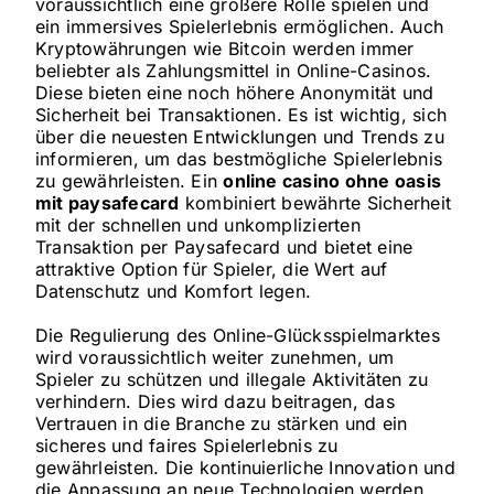
voraussichtlich eine größere Rolle spielen und
ein immersives Spielerlebnis ermöglichen. Auch
Kryptowährungen wie Bitcoin werden immer
beliebter als Zahlungsmittel in Online-Casinos.
Diese bieten eine noch höhere Anonymität und
Sicherheit bei Transaktionen. Es ist wichtig, sich
über die neuesten Entwicklungen und Trends zu
informieren, um das bestmögliche Spielerlebnis
zu gewährleisten. Ein
online casino ohne oasis
mit paysafecard
kombiniert bewährte Sicherheit
mit der schnellen und unkomplizierten
Transaktion per Paysafecard und bietet eine
attraktive Option für Spieler, die Wert auf
Datenschutz und Komfort legen.
Die Regulierung des Online-Glücksspielmarktes
wird voraussichtlich weiter zunehmen, um
Spieler zu schützen und illegale Aktivitäten zu
verhindern. Dies wird dazu beitragen, das
Vertrauen in die Branche zu stärken und ein
sicheres und faires Spielerlebnis zu
gewährleisten. Die kontinuierliche Innovation und
die Anpassung an neue Technologien werden