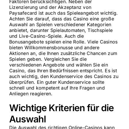
Faktoren berücksichtigen. Neben der
Lizenzierung und der Akzeptanz von
Paysafecard ist auch das Spieleangebot wichtig.
Achten Sie darauf, dass das Casino eine große
Auswahl an Spielen verschiedener Kategorien
anbietet, darunter Spielautomaten, Tischspiele
und Live-Casino-Spiele. Auch die
Bonusangebote spielen eine Rolle. Viele Casinos
bieten Willkommensbonusse und andere
Aktionen an, die Ihnen zusätzliche Chancen zum
Spielen geben. Vergleichen Sie die
verschiedenen Angebote und wählen Sie ein
Casino, das Ihren Bedürfnissen entspricht. Es ist
auch wichtig, den Kundenservice des Casinos zu
überprüfen. Ein guter Kundenservice sollte
schnell und kompetent auf Ihre Fragen und
Anliegen reagieren.
Wichtige Kriterien für die
Auswahl
Die Auswahl des richtigen Online-Casinos kann