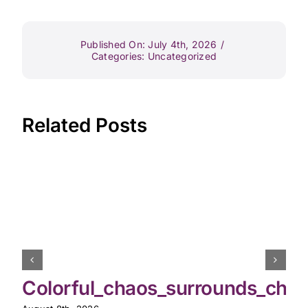
Published On: July 4th, 2026
/
Categories:
Uncategorized
Related Posts
Colorful_chaos_surrounds_chic