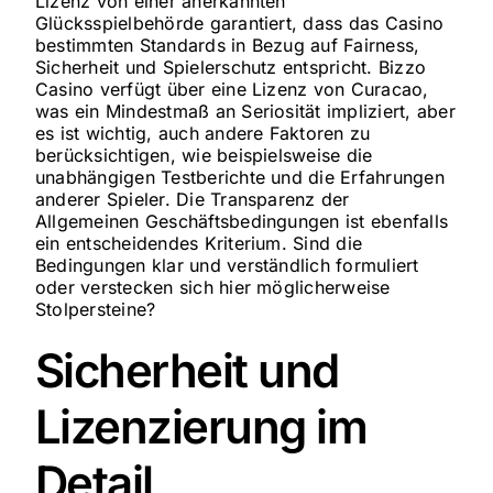
Lizenz von einer anerkannten
Glücksspielbehörde garantiert, dass das Casino
bestimmten Standards in Bezug auf Fairness,
Sicherheit und Spielerschutz entspricht. Bizzo
Casino verfügt über eine Lizenz von Curacao,
was ein Mindestmaß an Seriosität impliziert, aber
es ist wichtig, auch andere Faktoren zu
berücksichtigen, wie beispielsweise die
unabhängigen Testberichte und die Erfahrungen
anderer Spieler. Die Transparenz der
Allgemeinen Geschäftsbedingungen ist ebenfalls
ein entscheidendes Kriterium. Sind die
Bedingungen klar und verständlich formuliert
oder verstecken sich hier möglicherweise
Stolpersteine?
Sicherheit und
Lizenzierung im
Detail