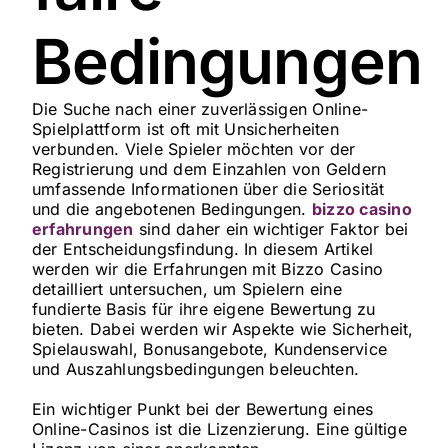
Bedingungen
Die Suche nach einer zuverlässigen Online-
Spielplattform ist oft mit Unsicherheiten
verbunden. Viele Spieler möchten vor der
Registrierung und dem Einzahlen von Geldern
umfassende Informationen über die Seriosität
und die angebotenen Bedingungen.
bizzo casino
erfahrungen
sind daher ein wichtiger Faktor bei
der Entscheidungsfindung. In diesem Artikel
werden wir die Erfahrungen mit Bizzo Casino
detailliert untersuchen, um Spielern eine
fundierte Basis für ihre eigene Bewertung zu
bieten. Dabei werden wir Aspekte wie Sicherheit,
Spielauswahl, Bonusangebote, Kundenservice
und Auszahlungsbedingungen beleuchten.
Ein wichtiger Punkt bei der Bewertung eines
Online-Casinos ist die Lizenzierung. Eine gültige