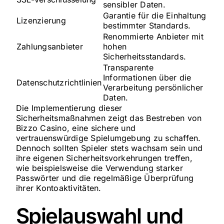
sensibler Daten.
Garantie für die Einhaltung
Lizenzierung
bestimmter Standards.
Renommierte Anbieter mit
Zahlungsanbieter
hohen
Sicherheitsstandards.
Transparente
Informationen über die
Datenschutzrichtlinien
Verarbeitung persönlicher
Daten.
Die Implementierung dieser
Sicherheitsmaßnahmen zeigt das Bestreben von
Bizzo Casino, eine sichere und
vertrauenswürdige Spielumgebung zu schaffen.
Dennoch sollten Spieler stets wachsam sein und
ihre eigenen Sicherheitsvorkehrungen treffen,
wie beispielsweise die Verwendung starker
Passwörter und die regelmäßige Überprüfung
ihrer Kontoaktivitäten.
Spielauswahl und