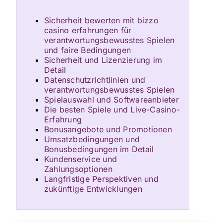
Sicherheit bewerten mit bizzo
casino erfahrungen für
verantwortungsbewusstes Spielen
und faire Bedingungen
Sicherheit und Lizenzierung im
Detail
Datenschutzrichtlinien und
verantwortungsbewusstes Spielen
Spielauswahl und Softwareanbieter
Die besten Spiele und Live-Casino-
Erfahrung
Bonusangebote und Promotionen
Umsatzbedingungen und
Bonusbedingungen im Detail
Kundenservice und
Zahlungsoptionen
Langfristige Perspektiven und
zukünftige Entwicklungen