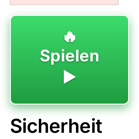
🔥
Spielen
▶️
Sicherheit