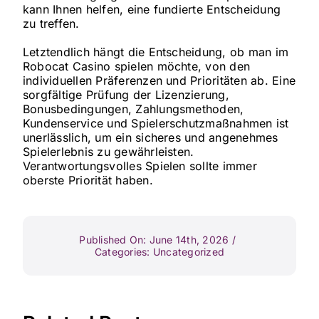
kann Ihnen helfen, eine fundierte Entscheidung
zu treffen.
Letztendlich hängt die Entscheidung, ob man im
Robocat Casino spielen möchte, von den
individuellen Präferenzen und Prioritäten ab. Eine
sorgfältige Prüfung der Lizenzierung,
Bonusbedingungen, Zahlungsmethoden,
Kundenservice und Spielerschutzmaßnahmen ist
unerlässlich, um ein sicheres und angenehmes
Spielerlebnis zu gewährleisten.
Verantwortungsvolles Spielen sollte immer
oberste Priorität haben.
Published On: June 14th, 2026
/
Categories:
Uncategorized