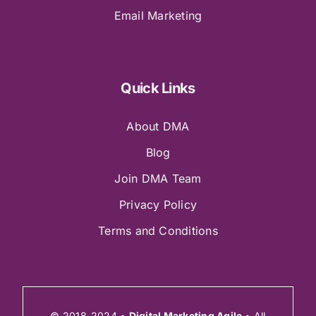
Email Marketing
Quick Links
About DMA
Blog
Join DMA Team
Privacy Policy
Terms and Conditions
© 2018-2024 •
Digital Marketing Agile
• All