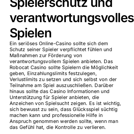
Spielerschutz und
verantwortungsvolles
Spielen
Ein seriöses Online-Casino sollte sich dem
Schutz seiner Spieler verpflichtet fühlen und
Maßnahmen zur Förderung von
verantwortungsvollem Spielen anbieten. Das
Robocat Casino sollte Spielern die Möglichkeit
geben, Einzahlungslimits festzulegen,
Verlustlimits zu setzen und sich selbst von der
Teilnahme am Spiel auszuschließen. Darüber
hinaus sollte das Casino Informationen und
Unterstützung für Spieler anbieten, die
Anzeichen von Spielsucht zeigen. Es ist wichtig,
sich bewusst zu sein, dass Glücksspiel süchtig
machen kann und professionelle Hilfe in
Anspruch genommen werden sollte, wenn man
das Gefühl hat, die Kontrolle zu verlieren.