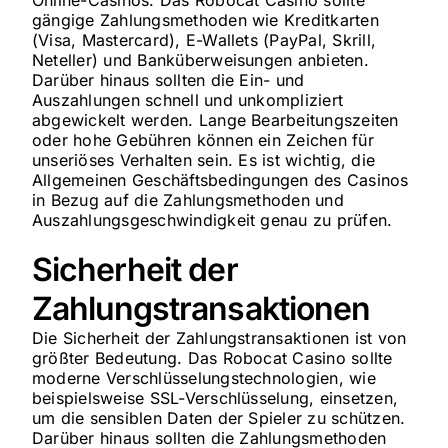
Online-Casinos. Das Robocat Casino sollte
gängige Zahlungsmethoden wie Kreditkarten
(Visa, Mastercard), E-Wallets (PayPal, Skrill,
Neteller) und Banküberweisungen anbieten.
Darüber hinaus sollten die Ein- und
Auszahlungen schnell und unkompliziert
abgewickelt werden. Lange Bearbeitungszeiten
oder hohe Gebühren können ein Zeichen für
unseriöses Verhalten sein. Es ist wichtig, die
Allgemeinen Geschäftsbedingungen des Casinos
in Bezug auf die Zahlungsmethoden und
Auszahlungsgeschwindigkeit genau zu prüfen.
Sicherheit der
Zahlungstransaktionen
Die Sicherheit der Zahlungstransaktionen ist von
größter Bedeutung. Das Robocat Casino sollte
moderne Verschlüsselungstechnologien, wie
beispielsweise SSL-Verschlüsselung, einsetzen,
um die sensiblen Daten der Spieler zu schützen.
Darüber hinaus sollten die Zahlungsmethoden