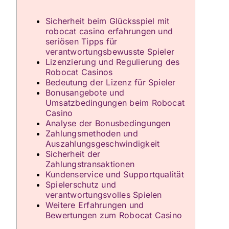
Sicherheit beim Glücksspiel mit
robocat casino erfahrungen und
seriösen Tipps für
verantwortungsbewusste Spieler
Lizenzierung und Regulierung des
Robocat Casinos
Bedeutung der Lizenz für Spieler
Bonusangebote und
Umsatzbedingungen beim Robocat
Casino
Analyse der Bonusbedingungen
Zahlungsmethoden und
Auszahlungsgeschwindigkeit
Sicherheit der
Zahlungstransaktionen
Kundenservice und Supportqualität
Spielerschutz und
verantwortungsvolles Spielen
Weitere Erfahrungen und
Bewertungen zum Robocat Casino