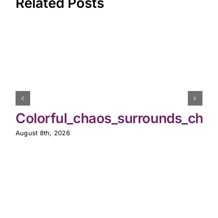
Related Posts
Colorful_chaos_surrounds_chic
August 8th, 2026