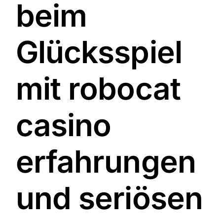
beim
Glücksspiel
mit robocat
casino
erfahrungen
und seriösen