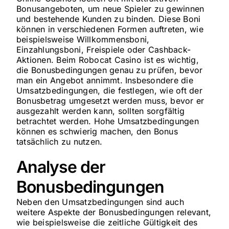
Bonusangeboten, um neue Spieler zu gewinnen
und bestehende Kunden zu binden. Diese Boni
können in verschiedenen Formen auftreten, wie
beispielsweise Willkommensboni,
Einzahlungsboni, Freispiele oder Cashback-
Aktionen. Beim Robocat Casino ist es wichtig,
die Bonusbedingungen genau zu prüfen, bevor
man ein Angebot annimmt. Insbesondere die
Umsatzbedingungen, die festlegen, wie oft der
Bonusbetrag umgesetzt werden muss, bevor er
ausgezahlt werden kann, sollten sorgfältig
betrachtet werden. Hohe Umsatzbedingungen
können es schwierig machen, den Bonus
tatsächlich zu nutzen.
Analyse der
Bonusbedingungen
Neben den Umsatzbedingungen sind auch
weitere Aspekte der Bonusbedingungen relevant,
wie beispielsweise die zeitliche Gültigkeit des