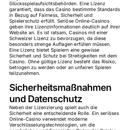
Glücksspielaufsichtsbehörden. Eine Lizenz
garantiert, dass das Casino bestimmte Standards
in Bezug auf Fairness, Sicherheit und
Spielerschutz erfüllt. Seriöse Online-Casinos
geben ihre Lizenzinformationen deutlich auf ihrer
Website an. Es ist ratsam, Casinos mit einer
Schweizer Lizenz zu bevorzugen, da diese
besonders strenge Auflagen erfüllen müssen.
Eine Lizenz bietet Spielern eine gewisse
Sicherheit und Schutz bei Streitigkeiten mit dem
Casino. Ohne gültige Lizenz besteht das Risiko,
betrogen zu werden oder an unfairen Spielen
teilzunehmen.
Sicherheitsmaßnahmen
und Datenschutz
Neben der Lizenzierung spielt auch die
Sicherheit eine entscheidende Rolle. Ein seriöses
Online-Casino verwendet moderne
Verschlüsselungstechnologien, um die