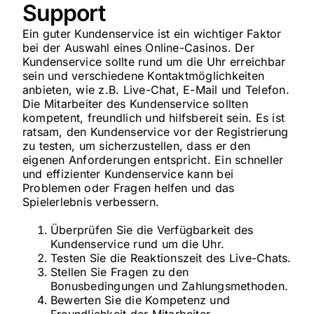
Support
Ein guter Kundenservice ist ein wichtiger Faktor
bei der Auswahl eines Online-Casinos. Der
Kundenservice sollte rund um die Uhr erreichbar
sein und verschiedene Kontaktmöglichkeiten
anbieten, wie z.B. Live-Chat, E-Mail und Telefon.
Die Mitarbeiter des Kundenservice sollten
kompetent, freundlich und hilfsbereit sein. Es ist
ratsam, den Kundenservice vor der Registrierung
zu testen, um sicherzustellen, dass er den
eigenen Anforderungen entspricht. Ein schneller
und effizienter Kundenservice kann bei
Problemen oder Fragen helfen und das
Spielerlebnis verbessern.
Überprüfen Sie die Verfügbarkeit des
Kundenservice rund um die Uhr.
Testen Sie die Reaktionszeit des Live-Chats.
Stellen Sie Fragen zu den
Bonusbedingungen und Zahlungsmethoden.
Bewerten Sie die Kompetenz und