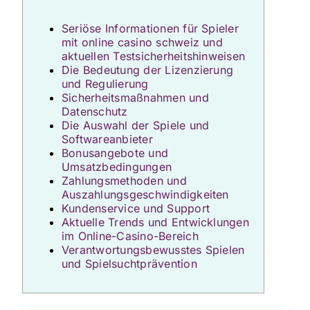
Seriöse Informationen für Spieler
mit online casino schweiz und
aktuellen Testsicherheitshinweisen
Die Bedeutung der Lizenzierung
und Regulierung
Sicherheitsmaßnahmen und
Datenschutz
Die Auswahl der Spiele und
Softwareanbieter
Bonusangebote und
Umsatzbedingungen
Zahlungsmethoden und
Auszahlungsgeschwindigkeiten
Kundenservice und Support
Aktuelle Trends und Entwicklungen
im Online-Casino-Bereich
Verantwortungsbewusstes Spielen
und Spielsuchtprävention