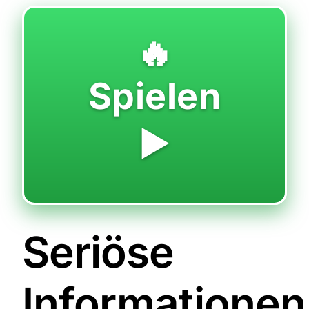
🔥
Spielen
▶️
Seriöse
Informationen