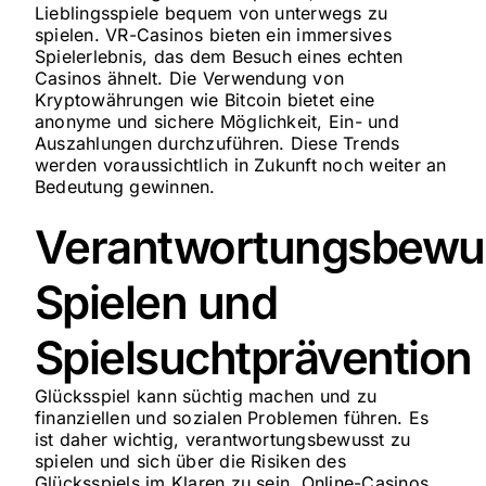
Lieblingsspiele bequem von unterwegs zu
spielen. VR-Casinos bieten ein immersives
Spielerlebnis, das dem Besuch eines echten
Casinos ähnelt. Die Verwendung von
Kryptowährungen wie Bitcoin bietet eine
anonyme und sichere Möglichkeit, Ein- und
Auszahlungen durchzuführen. Diese Trends
werden voraussichtlich in Zukunft noch weiter an
Bedeutung gewinnen.
Verantwortungsbewu
Spielen und
Spielsuchtprävention
Glücksspiel kann süchtig machen und zu
finanziellen und sozialen Problemen führen. Es
ist daher wichtig, verantwortungsbewusst zu
spielen und sich über die Risiken des
Glücksspiels im Klaren zu sein. Online-Casinos