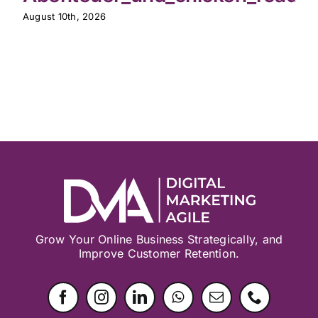
August 10th, 2026
Grow Your Online Business Strategically, and
Improve Customer Retention.