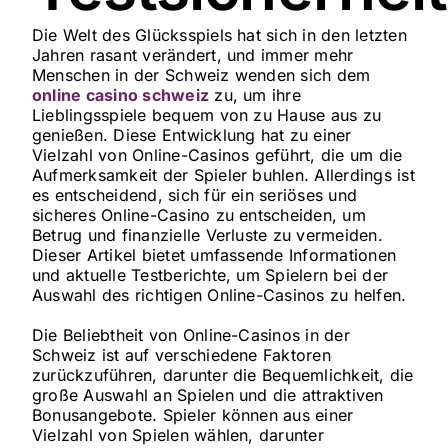
Die Welt des Glücksspiels hat sich in den letzten
Jahren rasant verändert, und immer mehr
Menschen in der Schweiz wenden sich dem
online casino schweiz
zu, um ihre
Lieblingsspiele bequem von zu Hause aus zu
genießen. Diese Entwicklung hat zu einer
Vielzahl von Online-Casinos geführt, die um die
Aufmerksamkeit der Spieler buhlen. Allerdings ist
es entscheidend, sich für ein seriöses und
sicheres Online-Casino zu entscheiden, um
Betrug und finanzielle Verluste zu vermeiden.
Dieser Artikel bietet umfassende Informationen
und aktuelle Testberichte, um Spielern bei der
Auswahl des richtigen Online-Casinos zu helfen.
Die Beliebtheit von Online-Casinos in der
Schweiz ist auf verschiedene Faktoren
zurückzuführen, darunter die Bequemlichkeit, die
große Auswahl an Spielen und die attraktiven
Bonusangebote. Spieler können aus einer
Vielzahl von Spielen wählen, darunter