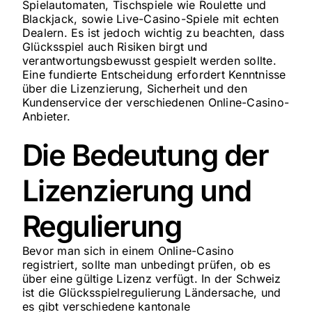
Spielautomaten, Tischspiele wie Roulette und
Blackjack, sowie Live-Casino-Spiele mit echten
Dealern. Es ist jedoch wichtig zu beachten, dass
Glücksspiel auch Risiken birgt und
verantwortungsbewusst gespielt werden sollte.
Eine fundierte Entscheidung erfordert Kenntnisse
über die Lizenzierung, Sicherheit und den
Kundenservice der verschiedenen Online-Casino-
Anbieter.
Die Bedeutung der
Lizenzierung und
Regulierung
Bevor man sich in einem Online-Casino
registriert, sollte man unbedingt prüfen, ob es
über eine gültige Lizenz verfügt. In der Schweiz
ist die Glücksspielregulierung Ländersache, und
es gibt verschiedene kantonale