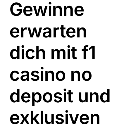
Gewinne
erwarten
dich mit f1
casino no
deposit und
exklusiven