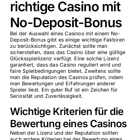
richtige Casino mit
No-Deposit-Bonus
Bei der Auswahl eines Casinos mit einem No-
Deposit-Bonus gibt es einige wichtige Faktoren
zu berücksichtigen. Zunächst sollte man
sicherstellen, dass das Casino über eine gültige
Glücksspiellizenz verfügt. Eine solche Lizenz
garantiert, dass das Casino reguliert wird und
faire Spielbedingungen bietet. Zweitens sollte
man die Reputation des Casinos prüfen, indem
man Bewertungen und Erfahrungen anderer
Spieler liest. Ein guter Ruf ist ein Zeichen für
Seriosität und Zuverlässigkeit.
Wichtige Kriterien für die
Bewertung eines Casinos
Neben der Lizenz und der Reputation sollten
auch andere Kriterien bei der Bewertung eines