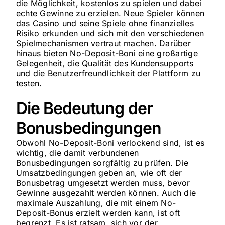
die Möglichkeit, kostenlos zu spielen und dabei
echte Gewinne zu erzielen. Neue Spieler können
das Casino und seine Spiele ohne finanzielles
Risiko erkunden und sich mit den verschiedenen
Spielmechanismen vertraut machen. Darüber
hinaus bieten No-Deposit-Boni eine großartige
Gelegenheit, die Qualität des Kundensupports
und die Benutzerfreundlichkeit der Plattform zu
testen.
Die Bedeutung der
Bonusbedingungen
Obwohl No-Deposit-Boni verlockend sind, ist es
wichtig, die damit verbundenen
Bonusbedingungen sorgfältig zu prüfen. Die
Umsatzbedingungen geben an, wie oft der
Bonusbetrag umgesetzt werden muss, bevor
Gewinne ausgezahlt werden können. Auch die
maximale Auszahlung, die mit einem No-
Deposit-Bonus erzielt werden kann, ist oft
begrenzt. Es ist ratsam, sich vor der