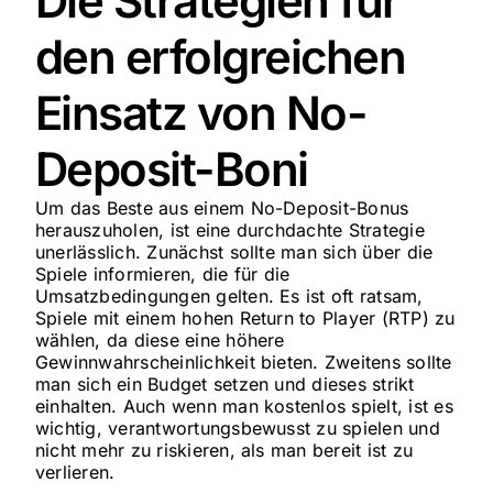
Die Strategien für
den erfolgreichen
Einsatz von No-
Deposit-Boni
Um das Beste aus einem No-Deposit-Bonus
herauszuholen, ist eine durchdachte Strategie
unerlässlich. Zunächst sollte man sich über die
Spiele informieren, die für die
Umsatzbedingungen gelten. Es ist oft ratsam,
Spiele mit einem hohen Return to Player (RTP) zu
wählen, da diese eine höhere
Gewinnwahrscheinlichkeit bieten. Zweitens sollte
man sich ein Budget setzen und dieses strikt
einhalten. Auch wenn man kostenlos spielt, ist es
wichtig, verantwortungsbewusst zu spielen und
nicht mehr zu riskieren, als man bereit ist zu
verlieren.