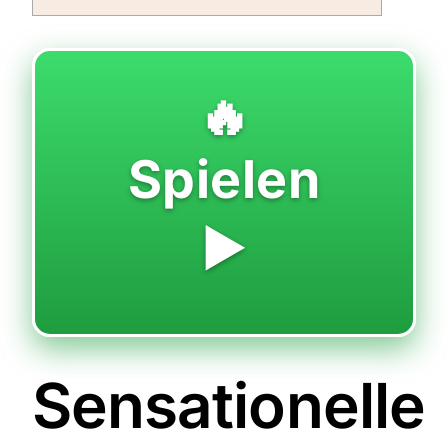
🔥
Spielen
▶️
Sensationelle