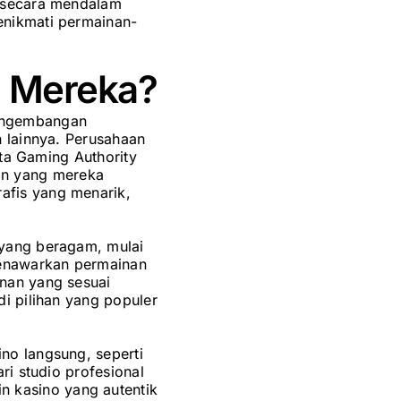
s secara mendalam
enikmati permainan-
a Mereka?
pengembangan
n lainnya. Perusahaan
lta Gaming Authority
an yang mereka
afis yang menarik,
 yang beragam, mulai
 menawarkan permainan
inan yang sesuai
di pilihan yang populer
no langsung, seperti
ri studio profesional
 kasino yang autentik