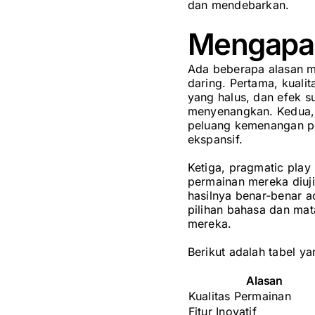
dan mendebarkan.
Mengapa 
Ada beberapa alasan m
daring. Pertama, kuali
yang halus, dan efek s
menyenangkan. Kedua, p
peluang kemenangan pe
ekspansif.
Ketiga, pragmatic play
permainan mereka diuj
hasilnya benar-benar a
pilihan bahasa dan ma
mereka.
Berikut adalah tabel 
Alasan
Kualitas Permainan
Fitur Inovatif