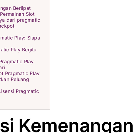
ngan Berlipat
 Permainan Slot
ya dari pragmatic
ackpot
atic Play: Siapa
tic Play Begitu
Pragmatic Play
ari
ot Pragmatic Play
tkan Peluang
isensi Pragmatic
si Kemenanga