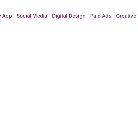
e App
Social Media
Digital Design
Paid Ads
Creative 