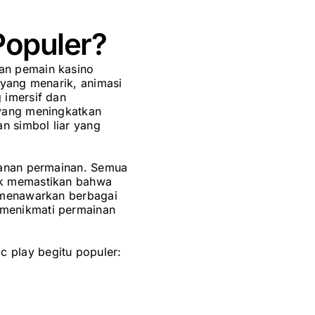
Populer?
an pemain kasino
 yang menarik, animasi
 imersif dan
 yang meningkatkan
n simbol liar yang
amanan permainan. Semua
uk memastikan bahwa
y menawarkan berbagai
 menikmati permainan
 play begitu populer: