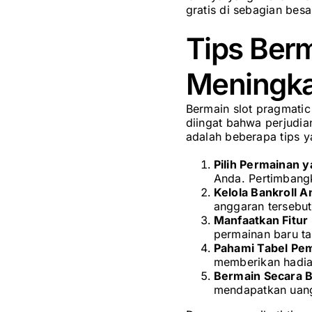
gratis di sebagian be
Tips Berm
Meningka
Bermain slot pragmati
diingat bahwa perjudia
adalah beberapa tips y
Pilih Permainan y
Anda. Pertimbangka
Kelola Bankroll A
anggaran tersebut
Manfaatkan Fitur 
permainan baru t
Pahami Tabel Pe
memberikan hadia
Bermain Secara 
mendapatkan uang