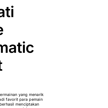
ti
e
matic
t
permainan yang menarik
di favorit para pemain
 berhasil menciptakan