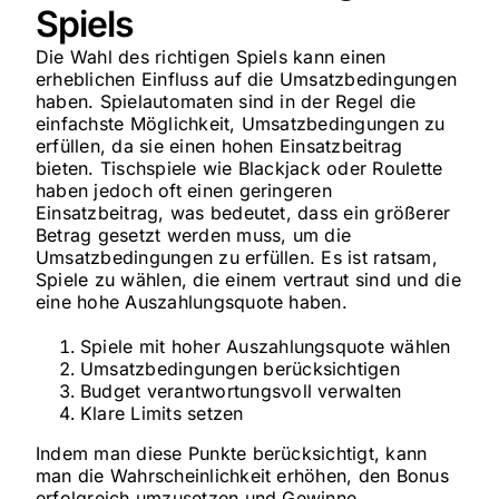
Spiels
Die Wahl des richtigen Spiels kann einen
erheblichen Einfluss auf die Umsatzbedingungen
haben. Spielautomaten sind in der Regel die
einfachste Möglichkeit, Umsatzbedingungen zu
erfüllen, da sie einen hohen Einsatzbeitrag
bieten. Tischspiele wie Blackjack oder Roulette
haben jedoch oft einen geringeren
Einsatzbeitrag, was bedeutet, dass ein größerer
Betrag gesetzt werden muss, um die
Umsatzbedingungen zu erfüllen. Es ist ratsam,
Spiele zu wählen, die einem vertraut sind und die
eine hohe Auszahlungsquote haben.
Spiele mit hoher Auszahlungsquote wählen
Umsatzbedingungen berücksichtigen
Budget verantwortungsvoll verwalten
Klare Limits setzen
Indem man diese Punkte berücksichtigt, kann
man die Wahrscheinlichkeit erhöhen, den Bonus
erfolgreich umzusetzen und Gewinne