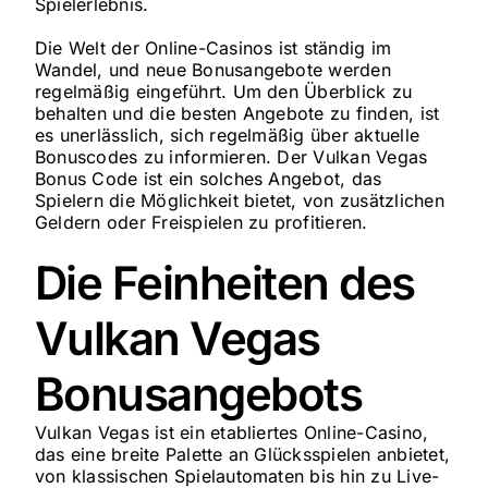
Spielerlebnis.
Die Welt der Online-Casinos ist ständig im
Wandel, und neue Bonusangebote werden
regelmäßig eingeführt. Um den Überblick zu
behalten und die besten Angebote zu finden, ist
es unerlässlich, sich regelmäßig über aktuelle
Bonuscodes zu informieren. Der Vulkan Vegas
Bonus Code ist ein solches Angebot, das
Spielern die Möglichkeit bietet, von zusätzlichen
Geldern oder Freispielen zu profitieren.
Die Feinheiten des
Vulkan Vegas
Bonusangebots
Vulkan Vegas ist ein etabliertes Online-Casino,
das eine breite Palette an Glücksspielen anbietet,
von klassischen Spielautomaten bis hin zu Live-