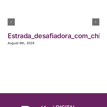
Estrada_desafiadora_com_chick
August 6th, 2026