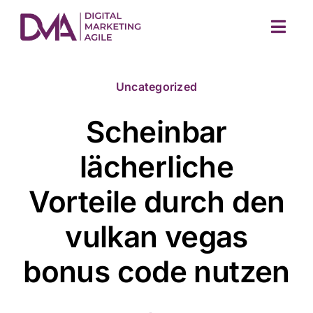
Skip
to
Togg
content
Navig
Uncategorized
Scheinbar
lächerliche
Vorteile durch den
M
vulkan vegas
bonus code nutzen