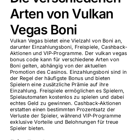
Arten von Vulkan
Vegas Boni
Vulkan Vegas bietet eine Vielzahl von Boni an,
darunter Einzahlungsboni, Freispiele, Cashback-
Aktionen und VIP-Programme. Der
vulkan vegas
bonus code
kann für verschiedene Arten von
Boni gelten, abhängig von der aktuellen
Promotion des Casinos. Einzahlungsboni sind in
der Regel der häufigste Bonus und bieten
Spielern eine zusätzliche Prämie auf ihre
Einzahlung. Freispiele ermöglichen es Spielern,
Spielautomaten kostenlos zu spielen und dabei
echtes Geld zu gewinnen. Cashback-Aktionen
erstatten einen bestimmten Prozentsatz der
Verluste der Spieler, während VIP-Programme
exklusive Vorteile und Belohnungen für treue
Spieler bieten.