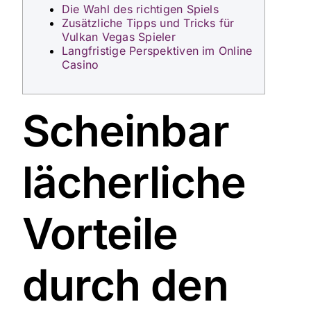
Die Wahl des richtigen Spiels
Zusätzliche Tipps und Tricks für
Vulkan Vegas Spieler
Langfristige Perspektiven im Online
Casino
Scheinbar
lächerliche
Vorteile
durch den