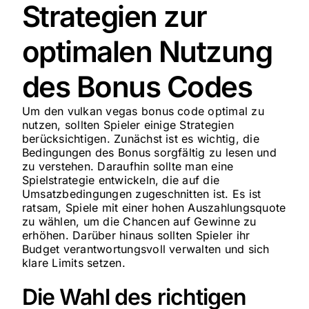
Strategien zur
optimalen Nutzung
des Bonus Codes
Um den
vulkan vegas bonus code
optimal zu
nutzen, sollten Spieler einige Strategien
berücksichtigen. Zunächst ist es wichtig, die
Bedingungen des Bonus sorgfältig zu lesen und
zu verstehen. Daraufhin sollte man eine
Spielstrategie entwickeln, die auf die
Umsatzbedingungen zugeschnitten ist. Es ist
ratsam, Spiele mit einer hohen Auszahlungsquote
zu wählen, um die Chancen auf Gewinne zu
erhöhen. Darüber hinaus sollten Spieler ihr
Budget verantwortungsvoll verwalten und sich
klare Limits setzen.
Die Wahl des richtigen