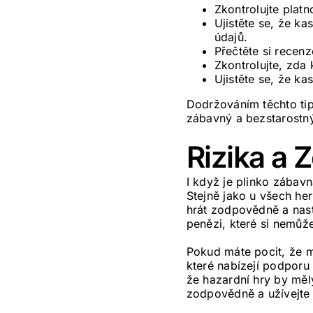
Zkontrolujte platn
Ujistěte se, že ka
údajů.
Přečtěte si recenz
Zkontrolujte, zda
Ujistěte se, že k
Dodržováním těchto tipů
zábavný a bezstarostný
Rizika a
I když je plinko zábavn
Stejně jako u všech her 
hrát zodpovědně a nasta
penězi, které si nemůže
Pokud máte pocit, že m
které nabízejí podporu 
že hazardní hry by měl
zodpovědně a užívejte 