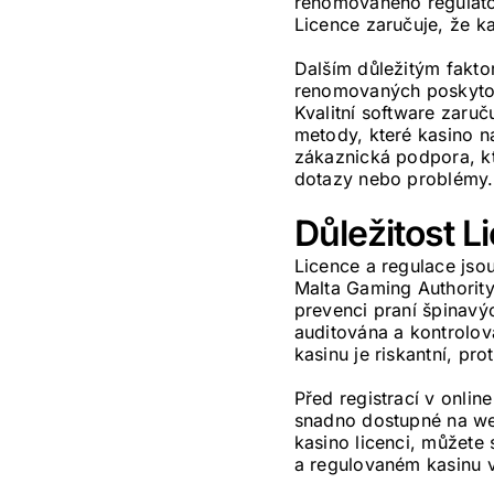
renomovaného reguláto
Licence zaručuje, že ka
Dalším důležitým faktor
renomovaných poskytova
Kvalitní software zaruč
metody, které kasino na
zákaznická podpora, k
dotazy nebo problémy.
Důležitost L
Licence a regulace jsou
Malta Gaming Authority
prevenci praní špinavýc
auditována a kontrolov
kasinu je riskantní, pr
Před registrací v onlin
snadno dostupné na web
kasino licenci, můžete 
a regulovaném kasinu v