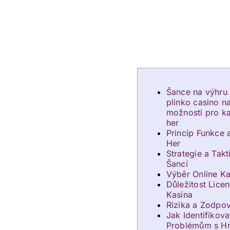
Šance na výhru 
plinko casino na
možnosti pro k
her
Princip Funkce 
Her
Strategie a Tak
Šancí
Výběr Online Ka
Důležitost Lice
Kasina
Rizika a Zodpo
Jak Identifikov
Problémům s H