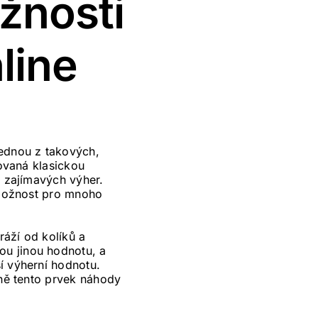
ožnosti
line
Jednou z takových,
rovaná klasickou
m zajímavých výher.
í možnost pro mnoho
ráží od kolíků a
ou jinou hodnotu, a
í výherní hodnotu.
sně tento prvek náhody