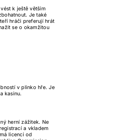
 vést k ještě větším
zbohatnout. Je také
ří hráči preferují hrát
snažit se o okamžitou
ností v plinko hře. Je
 a kasinu.
ný herní zážitek. Ne
registrací a vkladem
 má licenci od