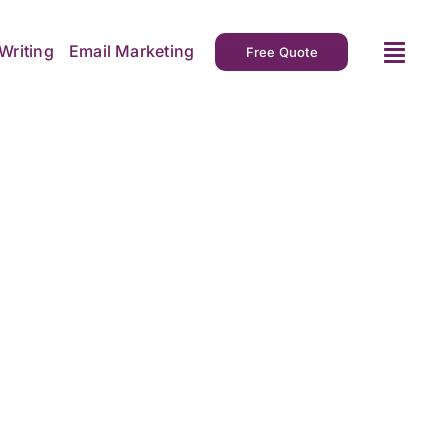
Writing
Email Marketing
Free Quote