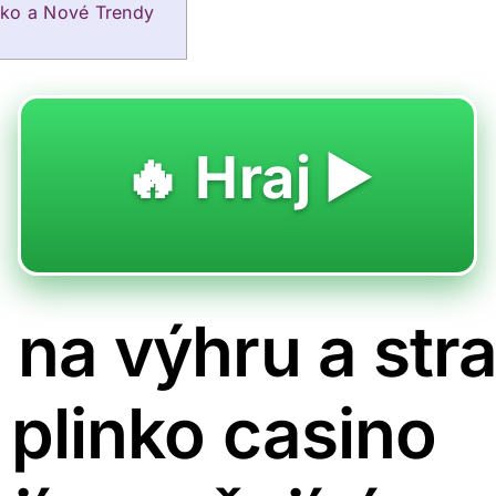
nko a Nové Trendy
🔥 Hraj ▶️
na výhru a stra
 plinko casino