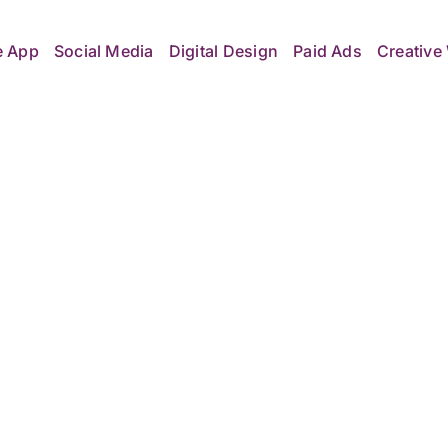
e App
Social Media
Digital Design
Paid Ads
Creative 