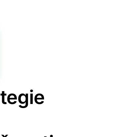
tegie