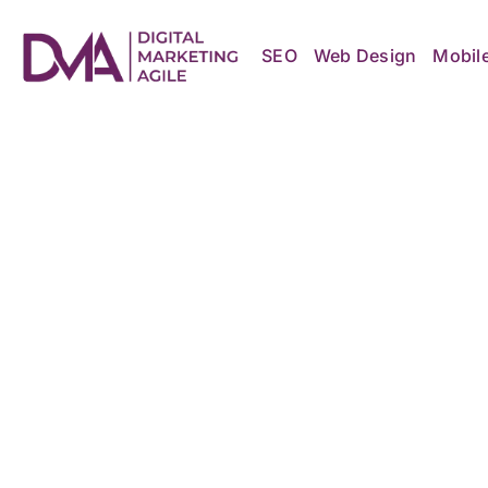
Skip
to
content
SEO
Web Design
Mobil