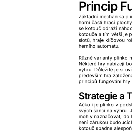
Princip F
Základní mechanika pli
horní části hrací ploch
se kotouč odráží náhodn
kotouče a tím větší je 
slotů, hraje klíčovou r
herního automatu.
Různé varianty plinko h
Některé hry nabízejí bo
výhru. Důležité je si uv
především hra založená
principů fungování hry
Strategie a 
Ačkoli je plinko v pods
svých šancí na výhru. J
mohly naznačovat, do kt
není zárukou budoucích 
kotouč spadne alespoň 