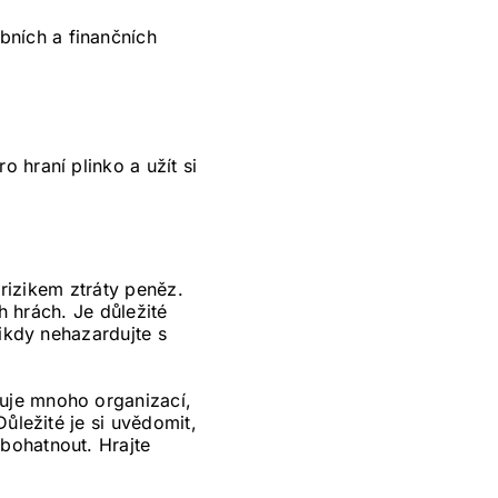
bních a finančních
 hraní plinko a užít si
 rizikem ztráty peněz.
ch hrách. Je důležité
Nikdy nehazardujte s
tuje mnoho organizací,
Důležité je si uvědomit,
bohatnout. Hrajte