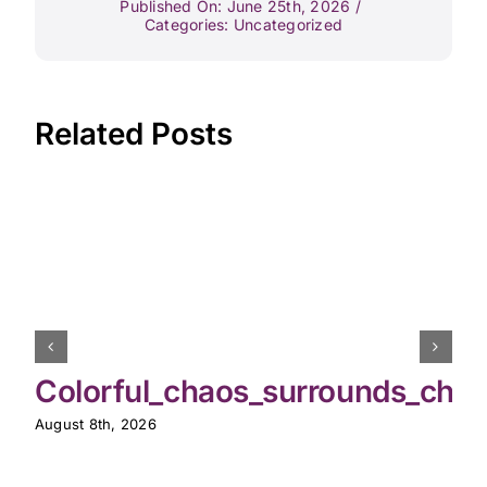
Published On: June 25th, 2026
/
Categories:
Uncategorized
Related Posts
Colorful_chaos_surrounds_chic
August 8th, 2026