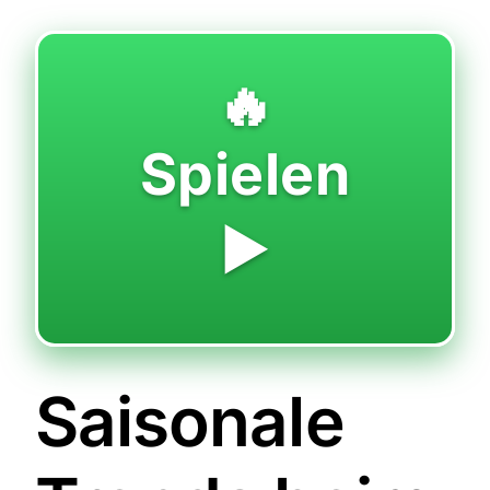
🔥
Spielen
▶️
Saisonale