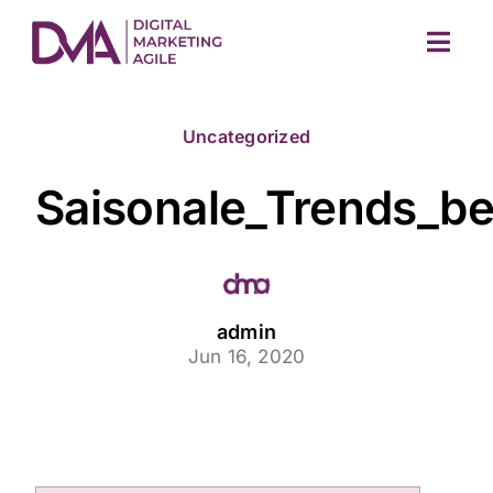
Skip
to
Togg
content
Navig
Uncategorized
Saisonale_Trends_be
M
admin
Jun 16, 2020