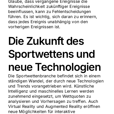
Glaube, dass vergangene Ereignisse die
Wahrscheinlichkeit zukünftiger Ereignisse
beeinflussen, kann zu Fehlentscheidungen
führen. Es ist wichtig, sich daran zu erinnern,
dass jedes Ereignis unabhängig von den
vorherigen Ereignissen ist.
Die Zukunft des
Sportwettens und
neue Technologien
Die Sportwettenbranche befindet sich in einem
ständigen Wandel, der durch neue Technologien
und Trends vorangetrieben wird. Künstliche
Intelligenz und maschinelles Lernen werden
zunehmend eingesetzt, um Wettquoten zu
analysieren und Vorhersagen zu treffen. Auch
Virtual Reality und Augmented Reality eröffnen
neue Möglichkeiten für interaktive