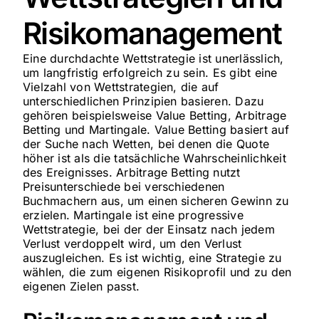
Risikomanagement
Eine durchdachte Wettstrategie ist unerlässlich,
um langfristig erfolgreich zu sein. Es gibt eine
Vielzahl von Wettstrategien, die auf
unterschiedlichen Prinzipien basieren. Dazu
gehören beispielsweise Value Betting, Arbitrage
Betting und Martingale. Value Betting basiert auf
der Suche nach Wetten, bei denen die Quote
höher ist als die tatsächliche Wahrscheinlichkeit
des Ereignisses. Arbitrage Betting nutzt
Preisunterschiede bei verschiedenen
Buchmachern aus, um einen sicheren Gewinn zu
erzielen. Martingale ist eine progressive
Wettstrategie, bei der der Einsatz nach jedem
Verlust verdoppelt wird, um den Verlust
auszugleichen. Es ist wichtig, eine Strategie zu
wählen, die zum eigenen Risikoprofil und zu den
eigenen Zielen passt.