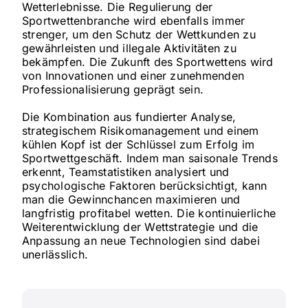
Wetterlebnisse. Die Regulierung der
Sportwettenbranche wird ebenfalls immer
strenger, um den Schutz der Wettkunden zu
gewährleisten und illegale Aktivitäten zu
bekämpfen. Die Zukunft des Sportwettens wird
von Innovationen und einer zunehmenden
Professionalisierung geprägt sein.
Die Kombination aus fundierter Analyse,
strategischem Risikomanagement und einem
kühlen Kopf ist der Schlüssel zum Erfolg im
Sportwettgeschäft. Indem man saisonale Trends
erkennt, Teamstatistiken analysiert und
psychologische Faktoren berücksichtigt, kann
man die Gewinnchancen maximieren und
langfristig profitabel wetten. Die kontinuierliche
Weiterentwicklung der Wettstrategie und die
Anpassung an neue Technologien sind dabei
unerlässlich.