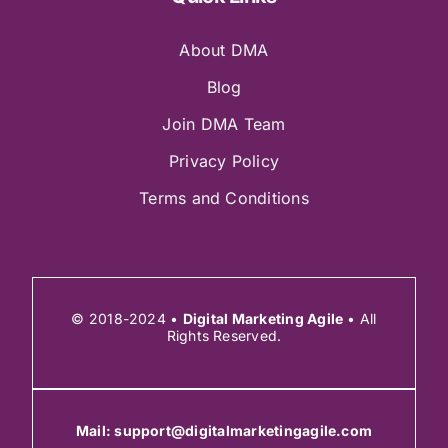
About DMA
Blog
Join DMA Team
Privacy Policy
Terms and Conditions
© 2018-2024 •
Digital Marketing Agile
• All
Rights Reserved.
Mail:
support@digitalmarketingagile.com