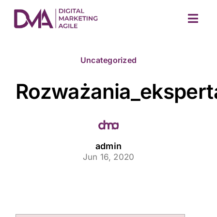
Skip
to
Togg
content
Navig
Uncategorized
Rozważania_ekspert
M
admin
Jun 16, 2020