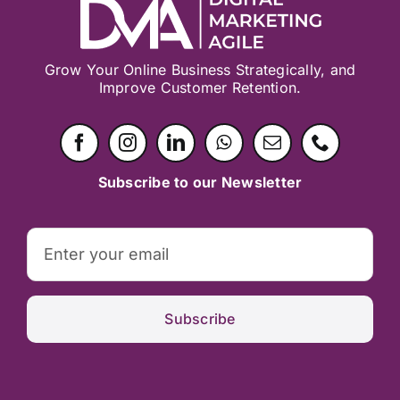
Grow Your Online Business Strategically, and
Improve Customer Retention.
Subscribe to our Newsletter
Subscribe