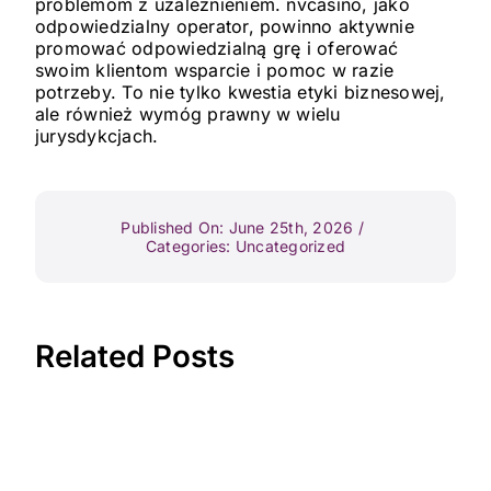
problemom z uzależnieniem. nvcasino, jako
odpowiedzialny operator, powinno aktywnie
promować odpowiedzialną grę i oferować
swoim klientom wsparcie i pomoc w razie
potrzeby. To nie tylko kwestia etyki biznesowej,
ale również wymóg prawny w wielu
jurysdykcjach.
Published On: June 25th, 2026
/
Categories:
Uncategorized
Related Posts