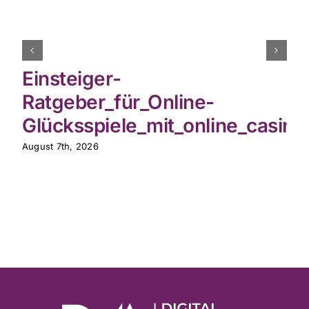
Einsteiger-
Ratgeber_für_Online-
Glücksspiele_mit_online_casin
August 7th, 2026