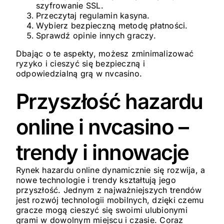
szyfrowanie SSL.
Przeczytaj regulamin kasyna.
Wybierz bezpieczną metodę płatności.
Sprawdź opinie innych graczy.
Dbając o te aspekty, możesz zminimalizować
ryzyko i cieszyć się bezpieczną i
odpowiedzialną grą w nvcasino.
Przyszłość hazardu
online i nvcasino –
trendy i innowacje
Rynek hazardu online dynamicznie się rozwija, a
nowe technologie i trendy kształtują jego
przyszłość. Jednym z najważniejszych trendów
jest rozwój technologii mobilnych, dzięki czemu
gracze mogą cieszyć się swoimi ulubionymi
grami w dowolnym miejscu i czasie. Coraz