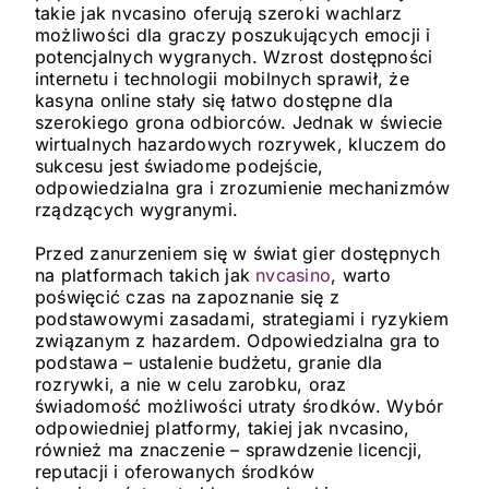
takie jak nvcasino oferują szeroki wachlarz
możliwości dla graczy poszukujących emocji i
potencjalnych wygranych. Wzrost dostępności
internetu i technologii mobilnych sprawił, że
kasyna online stały się łatwo dostępne dla
szerokiego grona odbiorców. Jednak w świecie
wirtualnych hazardowych rozrywek, kluczem do
sukcesu jest świadome podejście,
odpowiedzialna gra i zrozumienie mechanizmów
rządzących wygranymi.
Przed zanurzeniem się w świat gier dostępnych
na platformach takich jak
nvcasino
, warto
poświęcić czas na zapoznanie się z
podstawowymi zasadami, strategiami i ryzykiem
związanym z hazardem. Odpowiedzialna gra to
podstawa – ustalenie budżetu, granie dla
rozrywki, a nie w celu zarobku, oraz
świadomość możliwości utraty środków. Wybór
odpowiedniej platformy, takiej jak nvcasino,
również ma znaczenie – sprawdzenie licencji,
reputacji i oferowanych środków