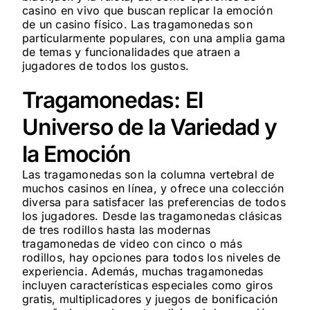
casino en vivo que buscan replicar la emoción
de un casino físico. Las tragamonedas son
particularmente populares, con una amplia gama
de temas y funcionalidades que atraen a
jugadores de todos los gustos.
Tragamonedas: El
Universo de la Variedad y
la Emoción
Las tragamonedas son la columna vertebral de
muchos casinos en línea, y
ofrece una colección
diversa para satisfacer las preferencias de todos
los jugadores. Desde las tragamonedas clásicas
de tres rodillos hasta las modernas
tragamonedas de video con cinco o más
rodillos, hay opciones para todos los niveles de
experiencia. Además, muchas tragamonedas
incluyen características especiales como giros
gratis, multiplicadores y juegos de bonificación