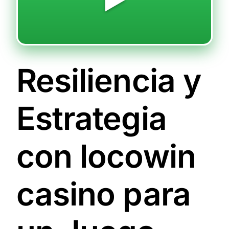
▶️
Resiliencia y
Estrategia
con locowin
casino para