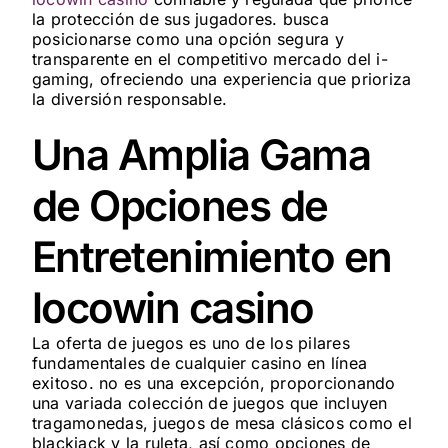
la protección de sus jugadores.
busca
posicionarse como una opción segura y
transparente en el competitivo mercado del i-
gaming, ofreciendo una experiencia que prioriza
la diversión responsable.
Una Amplia Gama
de Opciones de
Entretenimiento en
locowin casino
La oferta de juegos es uno de los pilares
fundamentales de cualquier casino en línea
exitoso.
no es una excepción, proporcionando
una variada colección de juegos que incluyen
tragamonedas, juegos de mesa clásicos como el
blackjack y la ruleta, así como opciones de