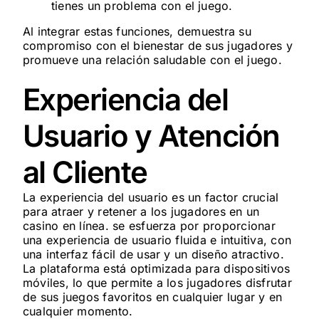
tienes un problema con el juego.
Al integrar estas funciones,
demuestra su
compromiso con el bienestar de sus jugadores y
promueve una relación saludable con el juego.
Experiencia del
Usuario y Atención
al Cliente
La experiencia del usuario es un factor crucial
para atraer y retener a los jugadores en un
casino en línea.
se esfuerza por proporcionar
una experiencia de usuario fluida e intuitiva, con
una interfaz fácil de usar y un diseño atractivo.
La plataforma está optimizada para dispositivos
móviles, lo que permite a los jugadores disfrutar
de sus juegos favoritos en cualquier lugar y en
cualquier momento.