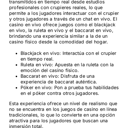
transmitidos en tiempo real desde estudios
profesionales con crupieres reales, lo que
permite a los jugadores interactuar con el crupier
y otros jugadores a través de un chat en vivo. El
casino en vivo ofrece juegos como el blackjack
en vivo, la ruleta en vivo y el baccarat en vivo,
brindando una experiencia similar a la de un
casino físico desde la comodidad del hogar.
Blackjack en vivo: Interactúa con el crupier
en tiempo real.
Ruleta en vivo: Apuesta en la ruleta con la
emoción del casino físico.
Baccarat en vivo: Disfruta de una
experiencia de baccarat auténtica.
Póker en vivo: Pon a prueba tus habilidades
en el póker contra otros jugadores.
Esta experiencia ofrece un nivel de realismo que
no se encuentra en los juegos de casino en línea
tradicionales, lo que lo convierte en una opción
atractiva para los jugadores que buscan una
inmersión total.