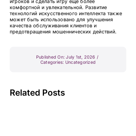
игроков и сделать игру еще более
комфортной и увлекательной. Развитие
технологий искусственного интеллекта также
может быть использовано для улучшения
качества обслуживания клиентов и
предотвращения мошеннических действий.
Published On: July 1st, 2026
/
Categories:
Uncategorized
Related Posts