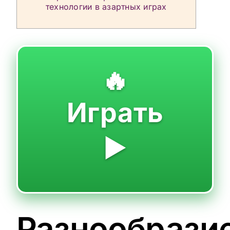
технологии в азартных играх
🔥
Играть
▶️
Разнообрази