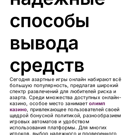
способы
вывода
средств
Сегодня азартные игры онлайн набирают всё
большую популярность, предлагая широкий
спектр развлечений для любителей риска и
азарта. Среди множества доступных онлайн-
казино, особое место занимает
олимп
казино
, привлекающее пользователей своей
щедрой бонусной политикой, разнообразием
игровых автоматов и удобством
использования платформы. Для многих
игроков, выбор надежного и проверенного