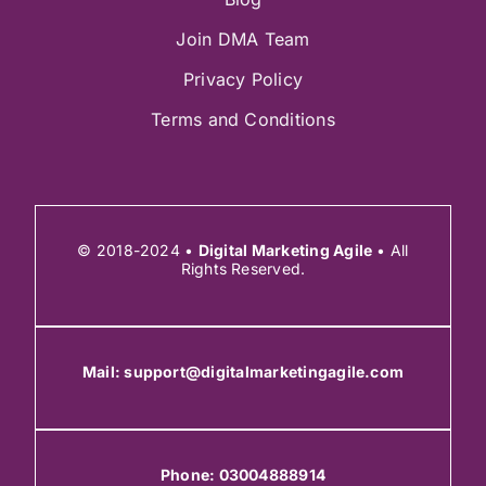
Join DMA Team
Privacy Policy
Terms and Conditions
© 2018-2024 •
Digital Marketing Agile
• All
Rights Reserved.
Mail:
support@digitalmarketingagile.com
Phone:
03004888914