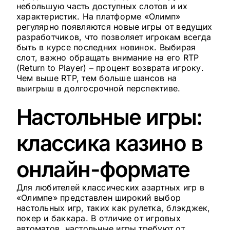
небольшую часть доступных слотов и их
характеристик. На платформе «Олимп»
регулярно появляются новые игры от ведущих
разработчиков, что позволяет игрокам всегда
быть в курсе последних новинок. Выбирая
слот, важно обращать внимание на его RTP
(Return to Player) – процент возврата игроку.
Чем выше RTP, тем больше шансов на
выигрыш в долгосрочной перспективе.
Настольные игры:
классика казино в
онлайн-формате
Для любителей классических азартных игр в
«Олимпе» представлен широкий выбор
настольных игр, таких как рулетка, блэкджек,
покер и баккара. В отличие от игровых
автоматов, настольные игры требуют от