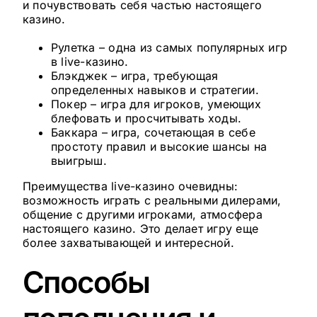
и почувствовать себя частью настоящего
казино.
Рулетка – одна из самых популярных игр
в live-казино.
Блэкджек – игра, требующая
определенных навыков и стратегии.
Покер – игра для игроков, умеющих
блефовать и просчитывать ходы.
Баккара – игра, сочетающая в себе
простоту правил и высокие шансы на
выигрыш.
Преимущества live-казино очевидны:
возможность играть с реальными дилерами,
общение с другими игроками, атмосфера
настоящего казино. Это делает игру еще
более захватывающей и интересной.
Способы