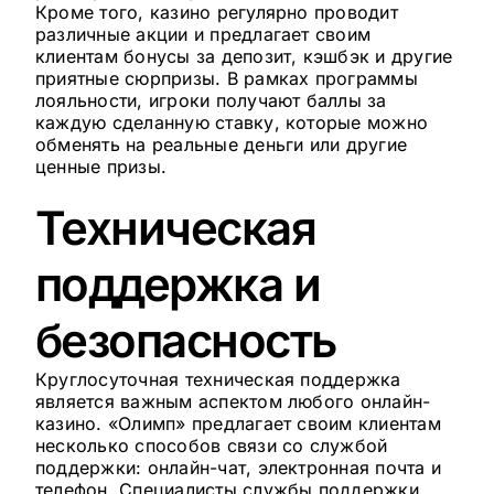
Кроме того, казино регулярно проводит
различные акции и предлагает своим
клиентам бонусы за депозит, кэшбэк и другие
приятные сюрпризы. В рамках программы
лояльности, игроки получают баллы за
каждую сделанную ставку, которые можно
обменять на реальные деньги или другие
ценные призы.
Техническая
поддержка и
безопасность
Круглосуточная техническая поддержка
является важным аспектом любого онлайн-
казино. «Олимп» предлагает своим клиентам
несколько способов связи со службой
поддержки: онлайн-чат, электронная почта и
телефон. Специалисты службы поддержки