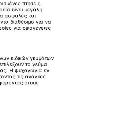
ρισμένες πτήσεις
ρεία δίνει μεγάλη
να ασφαλές και
ντα διαθέσιμο για να
σίες για οικογένειες
νων ειδικών γευμάτων
 επιλέξουν το γεύμα
είας. Η ψυχαγωγία εν
πτοντας τις ανάγκες
σφέροντας στους