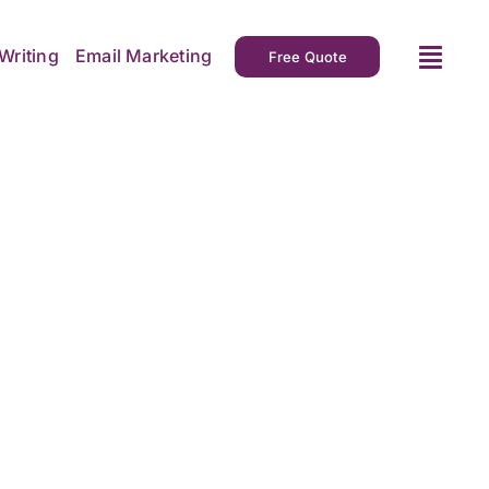
Writing
Email Marketing
Free Quote