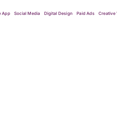
e App
Social Media
Digital Design
Paid Ads
Creative 