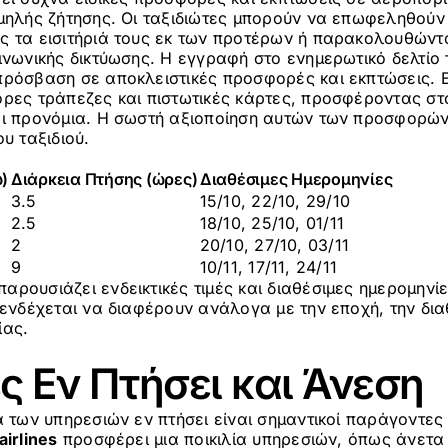
μηλής ζήτησης. Οι ταξιδιώτες μπορούν να επωφεληθούν 
ς τα εισιτήριά τους εκ των προτέρων ή παρακολουθώντα
ινωνικής δικτύωσης. Η εγγραφή στο ενημερωτικό δελτίο 
πρόσβαση σε αποκλειστικές προσφορές και εκπτώσεις. Ε
ορες τράπεζες και πιστωτικές κάρτες, προσφέροντας στ
αι προνόμια. Η σωστή αξιοποίηση αυτών των προσφορών
υ ταξιδιού.
)
Διάρκεια Πτήσης (ώρες)
Διαθέσιμες Ημερομηνίες
3.5
15/10, 22/10, 29/10
2.5
18/10, 25/10, 01/11
2
20/10, 27/10, 03/11
9
10/11, 17/11, 24/11
ρουσιάζει ενδεικτικές τιμές και διαθέσιμες ημερομηνίε
 ενδέχεται να διαφέρουν ανάλογα με την εποχή, την διαθ
ίας.
ς Εν Πτήσει και Άνεση
α των υπηρεσιών εν πτήσει είναι σημαντικοί παράγοντες 
airlines
προσφέρει μια ποικιλία υπηρεσιών, όπως άνετα