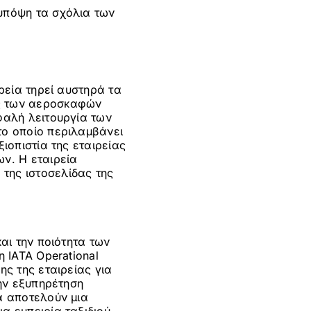
 υπόψη τα σχόλια των
ιρεία τηρεί αυστηρά τα
ης των αεροσκαφών
φαλή λειτουργία των
το οποίο περιλαμβάνει
ιοπιστία της εταιρείας
ν. Η εταιρεία
της ιστοσελίδας της
αι την ποιότητα των
η IATA Operational
ης της εταιρείας για
την εξυπηρέτηση
α αποτελούν μια