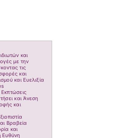
ιδιωτών και
λογές με την
σκοντας τις
σφορές και
σμού και Ευελιξία
es
 Εκπτώσεις
τήσει και Άνεση
οφής και
ξιοπιστία
και Βραβεία
ρία και
ή Ευθύνη