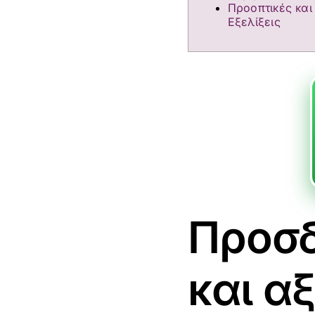
Προοπτικές και
Εξελίξεις
Προσδ
και α