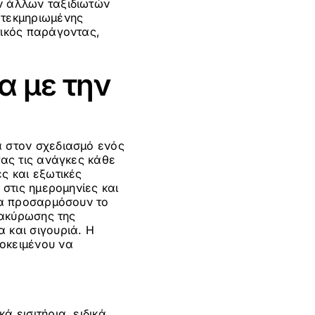
ν άλλων ταξιδιωτών
 τεκμηριωμένης
τικός παράγοντας,
α με την
α στον σχεδιασμό ενός
ας τις ανάγκες κάθε
ς και εξωτικές
 στις ημερομηνίες και
 να προσαρμόσουν το
 ακύρωσης της
 και σιγουριά. Η
οκειμένου να
 εισιτήρια, ειδικά