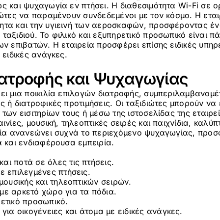
ς και ψυχαγωγία εν πτήσει. Η διαθεσιμότητα Wi-Fi σε ο
ιώτες να παραμένουν συνδεδεμένοι με τον κόσμο. Η εται
ητα και την υγιεινή των αεροσκαφών, προσφέροντας έ
ταξιδιού. Το φιλικό και εξυπηρετικό προσωπικό είναι πά
ων επιβατών. Η εταιρεία προσφέρει επίσης ειδικές υπηρε
 ειδικές ανάγκες.
ιατροφής και Ψυχαγωγίας
ι μια ποικιλία επιλογών διατροφής, συμπεριλαμβανομέ
ς ή διατροφικές προτιμήσεις. Οι ταξιδιώτες μπορούν να
 των εισιτηρίων τους ή μέσω της ιστοσελίδας της εταιρ
ινίες, μουσική, τηλεοπτικές σειρές και παιχνίδια, καλύ
ρεία ανανεώνει συχνά το περιεχόμενο ψυχαγωγίας, προ
α και ενδιαφέρουσα εμπειρία.
αι ποτά σε όλες τις πτήσεις.
σε επιλεγμένες πτήσεις.
 μουσικής και τηλεοπτικών σειρών.
με αρκετό χώρο για τα πόδια.
ρετικό προσωπικό.
 για οικογένειες και άτομα με ειδικές ανάγκες.