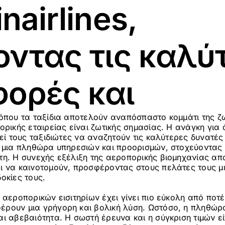
nairlines,
οντας τις καλύ
ορές και
όπου τα ταξίδια αποτελούν αναπόσπαστο κομμάτι της ζ
ορικής εταιρείας είναι ζωτικής σημασίας. Η ανάγκη για
γεί τους ταξιδιώτες να αναζητούν τις καλύτερες δυνατές
μια πληθώρα υπηρεσιών και προορισμών, στοχεύοντας
η. Η συνεχής εξέλιξη της αεροπορικής βιομηχανίας απαι
 να καινοτομούν, προσφέροντας στους πελάτες τους μι
οκίες τους.
αεροπορικών εισιτηρίων έχει γίνει πιο εύκολη από ποτέ, 
ρουν μια γρήγορη και βολική λύση. Ωστόσο, η πληθώρ
ι αβεβαιότητα. Η σωστή έρευνα και η σύγκριση τιμών εί