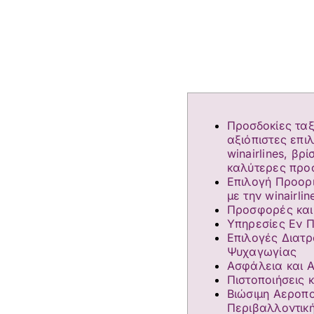
Προσδοκίες ταξ
αξιόπιστες επι
winairlines, βρί
καλύτερες προ
Επιλογή Προορι
με την winairlin
Προσφορές και
Υπηρεσίες Εν Π
Επιλογές Διατρ
Ψυχαγωγίας
Ασφάλεια και Α
Πιστοποιήσεις 
Βιώσιμη Αεροπο
Περιβαλλοντικ