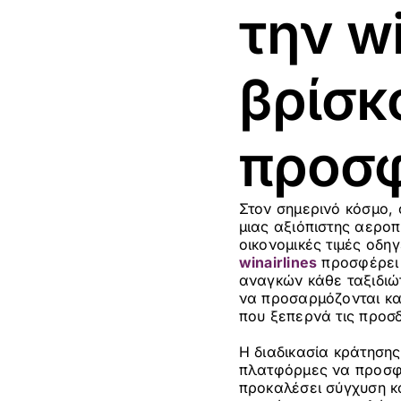
την wi
βρίσκ
προσφ
Στον σημερινό κόσμο, 
μιας αξιόπιστης αεροπ
οικονομικές τιμές οδη
winairlines
προσφέρει 
αναγκών κάθε ταξιδιώτ
να προσαρμόζονται και
που ξεπερνά τις προσδ
Η διαδικασία κράτησης 
πλατφόρμες να προσφέ
προκαλέσει σύγχυση κα