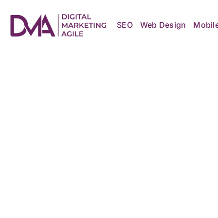
Skip
to
content
SEO
Web Design
Mobil