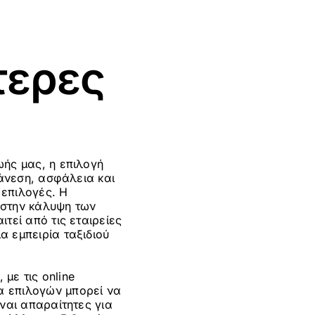
τερες
ωής μας, η επιλογή
 άνεση, ασφάλεια και
 επιλογές. Η
 στην κάλυψη των
τεί από τις εταιρείες
α εμπειρία ταξιδιού
με τις online
α επιλογών μπορεί να
ναι απαραίτητες για