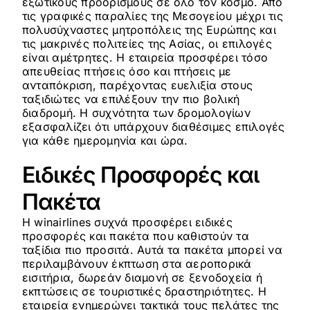
εξωτικούς προορισμούς σε όλο τον κόσμο. Από
τις γραφικές παραλίες της Μεσογείου μέχρι τις
πολυσύχναστες μητροπόλεις της Ευρώπης και
τις μακρινές πολιτείες της Ασίας, οι επιλογές
είναι αμέτρητες. Η εταιρεία προσφέρει τόσο
απευθείας πτήσεις όσο και πτήσεις με
ανταπόκριση, παρέχοντας ευελιξία στους
ταξιδιώτες να επιλέξουν την πιο βολική
διαδρομή. Η συχνότητα των δρομολογίων
εξασφαλίζει ότι υπάρχουν διαθέσιμες επιλογές
για κάθε ημερομηνία και ώρα.
Ειδικές Προσφορές και
Πακέτα
Η winairlines συχνά προσφέρει ειδικές
προσφορές και πακέτα που καθιστούν τα
ταξίδια πιο προσιτά. Αυτά τα πακέτα μπορεί να
περιλαμβάνουν έκπτωση στα αεροπορικά
εισιτήρια, δωρεάν διαμονή σε ξενοδοχεία ή
εκπτώσεις σε τουριστικές δραστηριότητες. Η
εταιρεία ενημερώνει τακτικά τους πελάτες της