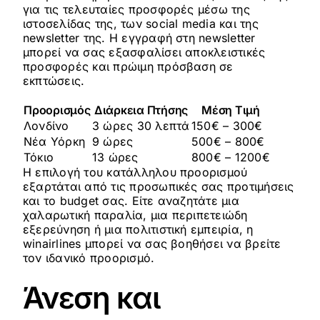
για τις τελευταίες προσφορές μέσω της
ιστοσελίδας της, των social media και της
newsletter της. Η εγγραφή στη newsletter
μπορεί να σας εξασφαλίσει αποκλειστικές
προσφορές και πρώιμη πρόσβαση σε
εκπτώσεις.
Προορισμός
Διάρκεια Πτήσης
Μέση Τιμή
Λονδίνο
3 ώρες 30 λεπτά
150€ – 300€
Νέα Υόρκη
9 ώρες
500€ – 800€
Τόκιο
13 ώρες
800€ – 1200€
Η επιλογή του κατάλληλου προορισμού
εξαρτάται από τις προσωπικές σας προτιμήσεις
και το budget σας. Είτε αναζητάτε μια
χαλαρωτική παραλία, μια περιπετειώδη
εξερεύνηση ή μια πολιτιστική εμπειρία, η
winairlines μπορεί να σας βοηθήσει να βρείτε
τον ιδανικό προορισμό.
Άνεση και