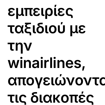
εμπειρίες
ταξιδιού με
την
winairlines,
απογειώνοντ
τις διακοπές