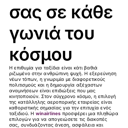
σας σε κάθε
γωνιά του
κόσμου
Η επιθυμία για ταξίδια είναι κάτι βαθιά
ριζωμένο στην ανθρώπινη ψυχή. Η εξερεύνηση
νέων τόπων, η γνωριμία με διαφορετικούς
πολιτισμούς και η δημιουργία αξέχαστων
αναμνήσεων είναι επιδιώξεις που μας
κινητοποιούν. Στον σύγχρονο κόσμο, η επιλογή
της κατάλληλης αεροπορικής εταιρείας είναι
καθοριστικής σημασίας για την επιτυχία ενός
ταξιδιού. Η
winairlines
προσφέρει μια πληθώρα
επιλογών για να απογειώσετε τις διακοπές
σας, συνδυάζοντας άνεση, ασφάλεια και