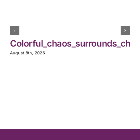
Colorful_chaos_surrounds_chic
August 8th, 2026