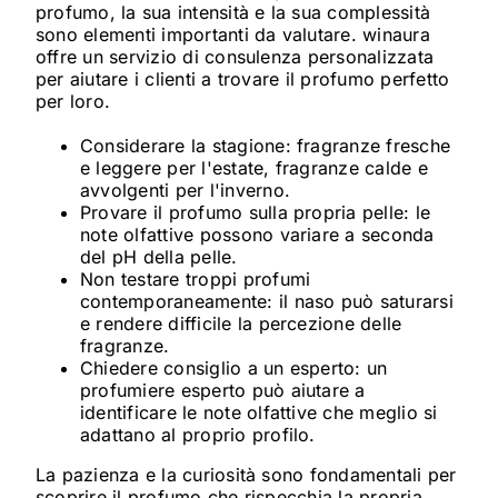
profumo, la sua intensità e la sua complessità
sono elementi importanti da valutare. winaura
offre un servizio di consulenza personalizzata
per aiutare i clienti a trovare il profumo perfetto
per loro.
Considerare la stagione: fragranze fresche
e leggere per l'estate, fragranze calde e
avvolgenti per l'inverno.
Provare il profumo sulla propria pelle: le
note olfattive possono variare a seconda
del pH della pelle.
Non testare troppi profumi
contemporaneamente: il naso può saturarsi
e rendere difficile la percezione delle
fragranze.
Chiedere consiglio a un esperto: un
profumiere esperto può aiutare a
identificare le note olfattive che meglio si
adattano al proprio profilo.
La pazienza e la curiosità sono fondamentali per
scoprire il profumo che rispecchia la propria