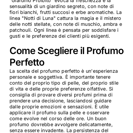
"Giardino Proibito" evoca la freschezza e la
sensualità di un giardino segreto, con note di
fiori bianchi, frutti succosi e erbe aromatiche. La
linea "Notti di Luna" cattura la magia e il mistero
delle notti stellate, con note di muschio, ambra e
patchouli. Ogni linea è pensata per soddisfare i
gusti e le preferenze dei clienti più esigenti.
Come Scegliere il Profumo
Perfetto
La scelta del profumo perfetto è un'esperienza
personale e soggettiva. È importante tenere
conto del proprio tipo di pelle, del proprio stile
di vita e delle proprie preferenze olfattive. Si
consiglia di provare diversi profumi prima di
prendere una decisione, lasciandosi guidare
dalle proprie emozioni e sensazioni. È utile
applicare il profumo sulla pelle e osservare
come evolve nel corso delle ore. Un buon
profumo dovrebbe avvolgere delicatamente,
senza essere invadente. La persistenza del