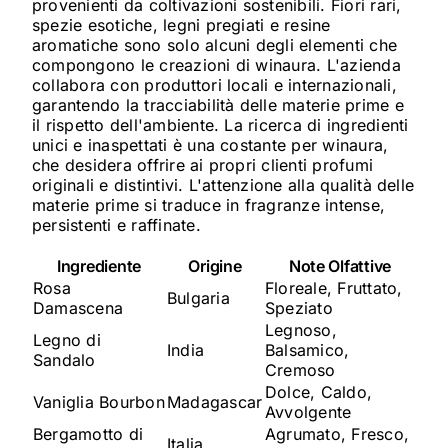
provenienti da coltivazioni sostenibili. Fiori rari,
spezie esotiche, legni pregiati e resine
aromatiche sono solo alcuni degli elementi che
compongono le creazioni di winaura. L'azienda
collabora con produttori locali e internazionali,
garantendo la tracciabilità delle materie prime e
il rispetto dell'ambiente. La ricerca di ingredienti
unici e inaspettati è una costante per winaura,
che desidera offrire ai propri clienti profumi
originali e distintivi. L'attenzione alla qualità delle
materie prime si traduce in fragranze intense,
persistenti e raffinate.
Ingrediente
Origine
Note Olfattive
Rosa
Floreale, Fruttato,
Bulgaria
Damascena
Speziato
Legnoso,
Legno di
India
Balsamico,
Sandalo
Cremoso
Dolce, Caldo,
Vaniglia Bourbon
Madagascar
Avvolgente
Bergamotto di
Agrumato, Fresco,
Italia