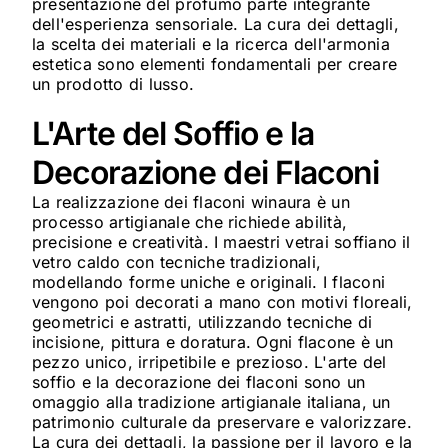
presentazione del profumo parte integrante
dell'esperienza sensoriale. La cura dei dettagli,
la scelta dei materiali e la ricerca dell'armonia
estetica sono elementi fondamentali per creare
un prodotto di lusso.
L'Arte del Soffio e la
Decorazione dei Flaconi
La realizzazione dei flaconi winaura è un
processo artigianale che richiede abilità,
precisione e creatività. I maestri vetrai soffiano il
vetro caldo con tecniche tradizionali,
modellando forme uniche e originali. I flaconi
vengono poi decorati a mano con motivi floreali,
geometrici e astratti, utilizzando tecniche di
incisione, pittura e doratura. Ogni flacone è un
pezzo unico, irripetibile e prezioso. L'arte del
soffio e la decorazione dei flaconi sono un
omaggio alla tradizione artigianale italiana, un
patrimonio culturale da preservare e valorizzare.
La cura dei dettagli, la passione per il lavoro e la