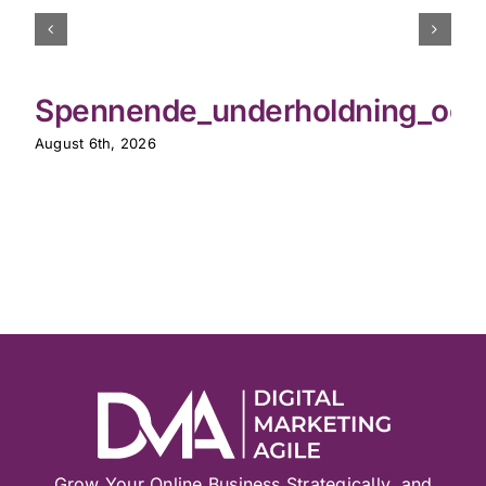
Spennende_underholdning_og_th
August 6th, 2026
Grow Your Online Business Strategically, and