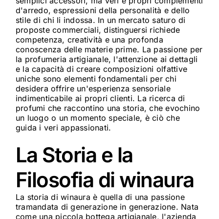
semplici accessori, ma veri e propri complementi
d'arredo, espressioni della personalità e dello
stile di chi li indossa. In un mercato saturo di
proposte commerciali, distinguersi richiede
competenza, creatività e una profonda
conoscenza delle materie prime. La passione per
la profumeria artigianale, l'attenzione ai dettagli
e la capacità di creare composizioni olfattive
uniche sono elementi fondamentali per chi
desidera offrire un'esperienza sensoriale
indimenticabile ai propri clienti. La ricerca di
profumi che raccontino una storia, che evochino
un luogo o un momento speciale, è ciò che
guida i veri appassionati.
La Storia e la
Filosofia di winaura
La storia di winaura è quella di una passione
tramandata di generazione in generazione. Nata
come una piccola bottega artigianale, l'azienda