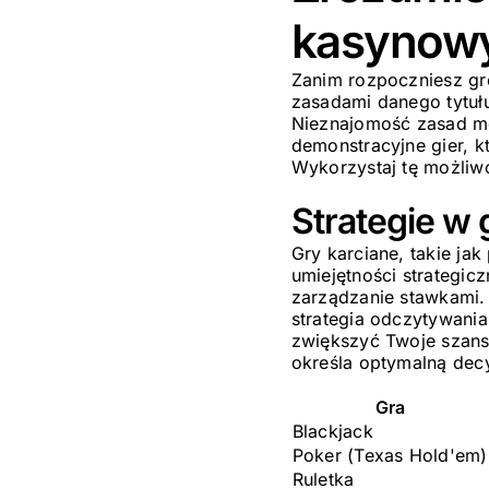
kasynow
Zanim rozpoczniesz gr
zasadami danego tytuł
Nieznajomość zasad moż
demonstracyjne gier, kt
Wykorzystaj tę możliwo
Strategie w 
Gry karciane, takie ja
umiejętności strategic
zarządzanie stawkami.
strategia odczytywania 
zwiększyć Twoje szans
określa optymalną decy
Gra
Blackjack
Poker (Texas Hold'em)
Ruletka