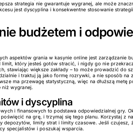
lepsza strategia nie gwarantuje wygranej, ale może znac
cesu jest dyscyplina i konsekwentne stosowanie strateg
nie budżetem i odpowie
ych aspektów grania w kasynie online jest zarządzanie 
limit, który jesteś gotów stracić, i nigdy go nie przekrac
h, stawiając większe zakłady – to może prowadzić do szy
ialnie i traktuj ją jako formę rozrywki, a nie sposób na 
awsze ma przewagę statystyczną, więc na dłuższą metę
e niż wygranej.
mitów i dyscyplina
owych i finansowych to podstawa odpowiedzialnej gry. Okr
 poświęcić na grę, i trzymaj się tego planu. Korzystaj z 
ty depozytów, limity strat i limity czasowe. Jeśli czujesz, 
cy specjalistów i poszukaj wsparcia.