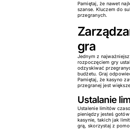
Pamiętaj, że nawet naj
szanse. Kluczem do suk
przegranych.
Zarządza
gra
Jednym z najważniejsz
rozpoczęciem gry ustal 
odzyskiwać przegranyc
budżetu. Graj odpowiedz
Pamiętaj, że kasyno z
przegranej jest większ
Ustalanie li
Ustalenie limitów czas
pieniędzy jesteś gotów
kasynie, takich jak limi
grą, skorzystaj z pomo