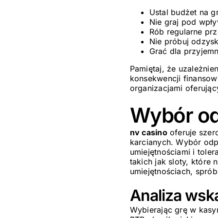
Ustal budżet na g
Nie graj pod wpł
Rób regularne prz
Nie próbuj odzys
Grać dla przyjemn
Pamiętaj, że uzależni
konsekwencji finansowy
organizacjami oferują
Wybór od
nv casino
oferuje szer
karcianych. Wybór odp
umiejętnościami i toler
takich jak sloty, które 
umiejętnościach, spróbu
Analiza wsk
Wybierając grę w kasyn