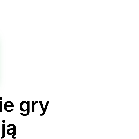
ie gry
ją