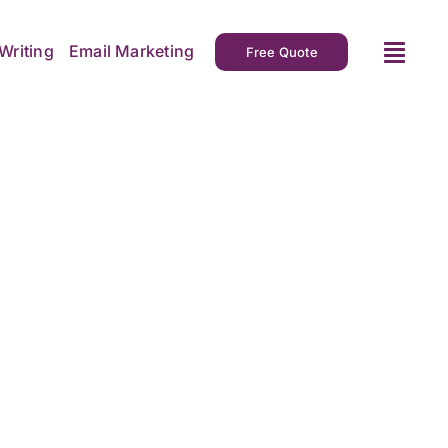
Writing
Email Marketing
Free Quote