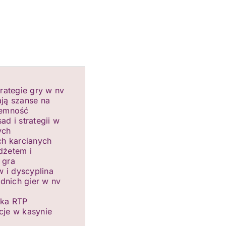
trategie gry w nv
ją szanse na
jemność
ad i strategii w
ych
ch karcianych
dżetem i
 gra
w i dyscyplina
nich gier w nv
ika RTP
cje w kasynie