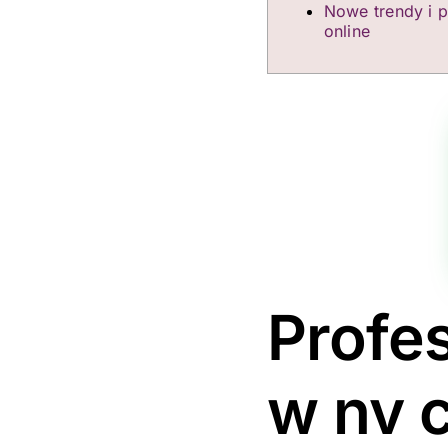
Nowe trendy i 
online
Profes
w nv 