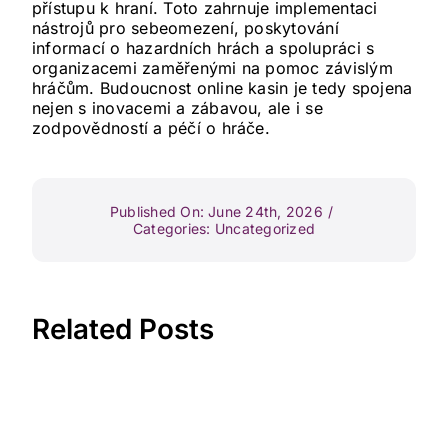
přístupu k hraní. Toto zahrnuje implementaci
nástrojů pro sebeomezení, poskytování
informací o hazardních hrách a spolupráci s
organizacemi zaměřenými na pomoc závislým
hráčům. Budoucnost online kasin je tedy spojena
nejen s inovacemi a zábavou, ale i se
zodpovědností a péčí o hráče.
Published On: June 24th, 2026
/
Categories:
Uncategorized
Related Posts