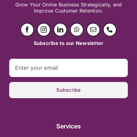
Grow Your Online Business Strategically, and
Improve Customer Retention.
Subscribe to our Newsletter
Subscribe
Services