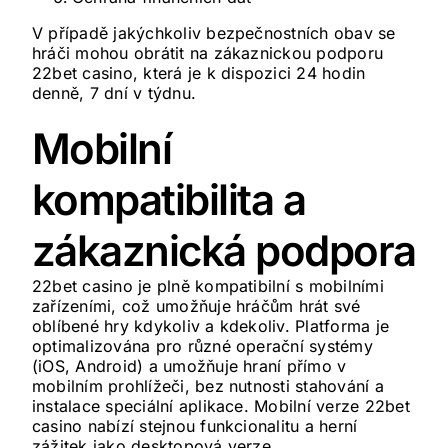
V případě jakýchkoliv bezpečnostních obav se
hráči mohou obrátit na zákaznickou podporu
22bet casino, která je k dispozici 24 hodin
denně, 7 dní v týdnu.
Mobilní
kompatibilita a
zákaznická podpora
22bet casino je plně kompatibilní s mobilními
zařízeními, což umožňuje hráčům hrát své
oblíbené hry kdykoliv a kdekoliv. Platforma je
optimalizována pro různé operační systémy
(iOS, Android) a umožňuje hraní přímo v
mobilním prohlížeči, bez nutnosti stahování a
instalace speciální aplikace. Mobilní verze 22bet
casino nabízí stejnou funkcionalitu a herní
zážitek jako desktopová verze.