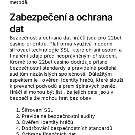
metodě.
Zabezpečení a ochrana
dat
Bezpečnost a ochrana dat hráčů jsou pro 22bet
casino prioritou. Platforma využívá moderní
šifrovací technologie SSL, které chrání osobní a
finanční údaje před neoprávněným přístupem.
Kromě toho 22bet casino dodržuje přísné
bezpečnostní standardy a pravidelně podléhá
auditům nezávislých společností. Důležitým
aspektem je i ověření identity hráčů, které slouží
k prevenci podvodů a praní špinavých peněz.
Hráči si mohou být jisti, že jejich data jsou v
bezpečí a že mohou hrát bez obav.
Šifrování SSL
Pravidelné bezpečnostní audity
Ověření identity hráčů
Dodržování bezpečnostních standardů
Ochrana finančních dat