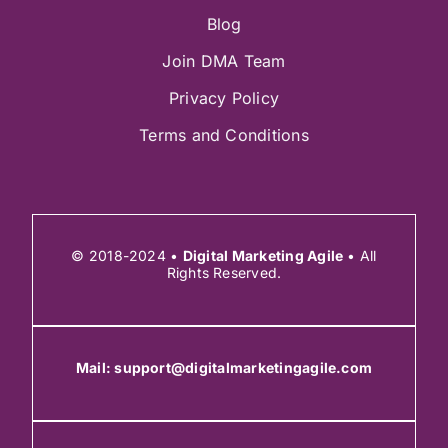
Blog
Join DMA Team
Privacy Policy
Terms and Conditions
© 2018-2024 •
Digital Marketing Agile
• All
Rights Reserved.
Mail:
support@digitalmarketingagile.com